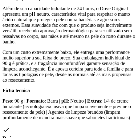
Além de sua capacidade hidratante de 24 horas, o Dove Original
apresenta um pH neutro, característica vital para respeitar o manto
ácido natural que protege a pele contra bactérias e agressores
externos. Essa suavidade faz com que o produto seja incrivelmente
versátil, recebendo aprovação dermatológica para ser utilizado sem
ressalvas no corpo, nas mãos e até mesmo na pele do rosto durante o
banho.
Com um custo extremamente baixo, ele entrega uma performance
muito superior à sua faixa de preço. Sua embalagem individual de
90 g é prática, e a fragrância inconfundível garante sensação de
limpeza aconchegante. É a aposta certeira para toda a família e para
todas as tipologias de pele, desde as normais até as mais propensas
ao ressecamento.
Ficha técnica
Peso
: 90 g |
Formato
: Barra |
pH
: Neutro |
Extras
: 1/4 de creme
hidratante (tecnologia exclusiva que limpa suavemente e previne o
ressecamento da pele) | Agentes de limpeza brandos (limpam
profundamente de maneira mais suave que sabonetes tradicionais)