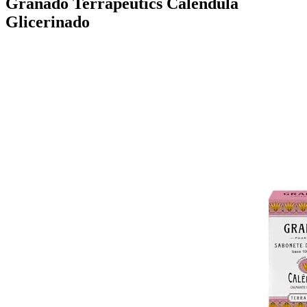
Granado Terrapeutics Calêndula
Glicerinado