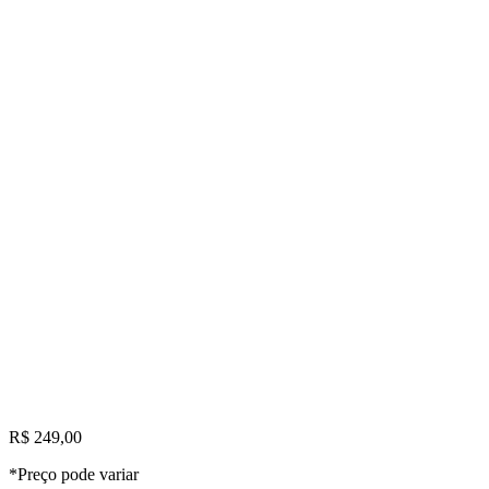
R$ 249,00
*Preço pode variar