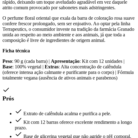
rápido, deixando um toque aveludado agradável em vez daquele
atrito comum provocado por sabonetes mais adstringentes.
O perfume floral oriental que exala da barra de coloração rosa suave
confere frescor prolongado, sem ser enjoativo. Ao optar pela linha
Terrapeutics, o consumidor investe na tradição da farmácia Granado
unida ao respeito ao meio ambiente e aos animais, já que toda a
composição é livre de ingredientes de origem animal.
Ficha técnica
Peso
: 90 g (cada barra) |
Apresentação
: Kit com 12 unidades |
Base
: 100% vegetal |
Extras
: Alta concentração de calêndula
(oferece intensa ação calmante e purificante para o corpo) | Fórmula
totalmente vegana (ausência de ativos animais e parabenos)
Prós
Extrato de calêndula acalma e purifica a pele.
Kit com 12 barras oferece excelente rendimento a longo
prazo.
Base de glicerina vegetal que não agride o pH corporal.