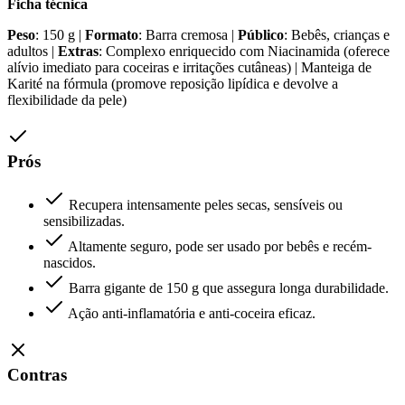
Ficha técnica
Peso
: 150 g |
Formato
: Barra cremosa |
Público
: Bebês, crianças e
adultos |
Extras
: Complexo enriquecido com Niacinamida (oferece
alívio imediato para coceiras e irritações cutâneas) | Manteiga de
Karité na fórmula (promove reposição lipídica e devolve a
flexibilidade da pele)
Prós
Recupera intensamente peles secas, sensíveis ou
sensibilizadas.
Altamente seguro, pode ser usado por bebês e recém-
nascidos.
Barra gigante de 150 g que assegura longa durabilidade.
Ação anti-inflamatória e anti-coceira eficaz.
Contras