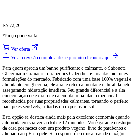
R$ 72,26
*Preço pode variar
Ver oferta
Veja a revisão completa deste produto clicando aqui
Para quem aprecia um banho purificante e calmante, o Sabonete
Glicerinado Granado Terrapeutics Calêndula é uma das melhores
formulações do mercado. Fabricado com uma base 100% vegetal e
abundante em glicerina, ele atrai e retém a umidade natural da pele,
assegurando hidratação imediata. Seu grande diferencial é a alta
concentração de extrato de calêndula, uma planta medicinal
reconhecida por suas propriedades calmantes, tornando-o perfeito
para peles sensíveis, irritadas ou expostas ao sol.
Esta opção se destaca ainda mais pela excelente economia quando
adquirida em sua versão kit de 12 unidades. Você garante o estoque
da casa por meses com um produto vegano, livre de parabenos e
alinhado ao pH da pele. Sua espuma é cremosa mas de enxágue