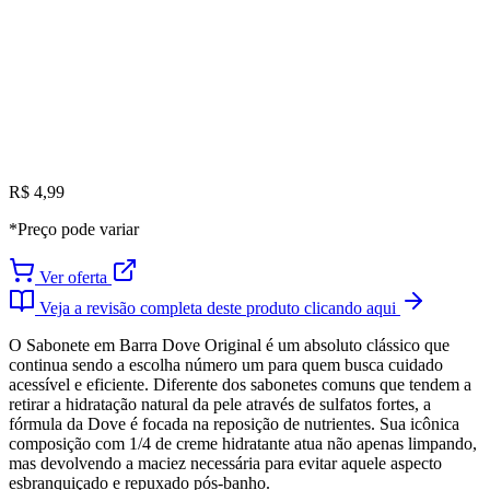
R$ 4,99
*Preço pode variar
Ver oferta
Veja a revisão completa deste produto clicando aqui
O Sabonete em Barra Dove Original é um absoluto clássico que
continua sendo a escolha número um para quem busca cuidado
acessível e eficiente. Diferente dos sabonetes comuns que tendem a
retirar a hidratação natural da pele através de sulfatos fortes, a
fórmula da Dove é focada na reposição de nutrientes. Sua icônica
composição com 1/4 de creme hidratante atua não apenas limpando,
mas devolvendo a maciez necessária para evitar aquele aspecto
esbranquiçado e repuxado pós-banho.