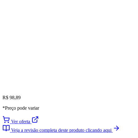
R$ 98,89
*Preço pode variar
Ver oferta
Veja a revisão completa deste produto clicando aqui