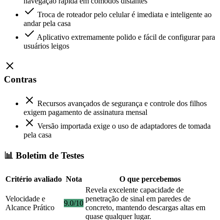
navegação rápida em cômodos distantes
Troca de roteador pelo celular é imediata e inteligente ao
andar pela casa
Aplicativo extremamente polido e fácil de configurar para
usuários leigos
Contras
Recursos avançados de segurança e controle dos filhos
exigem pagamento de assinatura mensal
Versão importada exige o uso de adaptadores de tomada
pela casa
📊 Boletim de Testes
Critério avaliado
Nota
O que percebemos
Revela excelente capacidade de
Velocidade e
penetração de sinal em paredes de
9.0/10
Alcance Prático
concreto, mantendo descargas altas em
quase qualquer lugar.