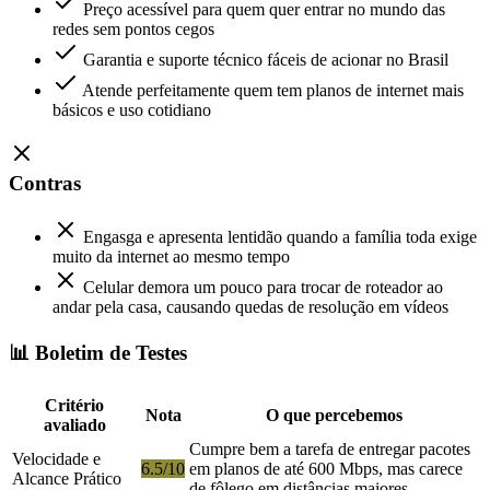
Preço acessível para quem quer entrar no mundo das
redes sem pontos cegos
Garantia e suporte técnico fáceis de acionar no Brasil
Atende perfeitamente quem tem planos de internet mais
básicos e uso cotidiano
Contras
Engasga e apresenta lentidão quando a família toda exige
muito da internet ao mesmo tempo
Celular demora um pouco para trocar de roteador ao
andar pela casa, causando quedas de resolução em vídeos
📊 Boletim de Testes
Critério
Nota
O que percebemos
avaliado
Cumpre bem a tarefa de entregar pacotes
Velocidade e
6.5/10
em planos de até 600 Mbps, mas carece
Alcance Prático
de fôlego em distâncias maiores.