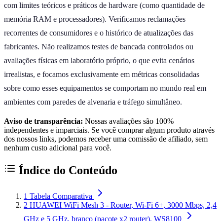
com limites teóricos e práticos de hardware (como quantidade de
memória RAM e processadores). Verificamos reclamações
recorrentes de consumidores e o histórico de atualizações das
fabricantes. Não realizamos testes de bancada controlados ou
avaliações físicas em laboratório próprio, o que evita cenários
irrealistas, e focamos exclusivamente em métricas consolidadas
sobre como esses equipamentos se comportam no mundo real em
ambientes com paredes de alvenaria e tráfego simultâneo.
Aviso de transparência:
Nossas avaliações são 100%
independentes e imparciais. Se você comprar algum produto através
dos nossos links, podemos receber uma comissão de afiliado, sem
nenhum custo adicional para você.
Índice do Conteúdo
1
Tabela Comparativa
2
HUAWEI WiFi Mesh 3 - Router, Wi-Fi 6+, 3000 Mbps, 2,4
GHz e 5 GHz, branco (pacote x2 router), WS8100