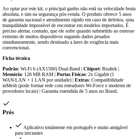
Ao optar por este kit, o principal ganho não está na velocidade bruta
absoluta, e sim na segurança pós-venda. O produto oferece 5 anos
de garantia nacional e atendimento rápido em caso de defeitos, uma
tranquilidade impossível de encontrar em modelos importados. É
preciso alertar, contudo, que ele sofre quando submetido ao estresse
extremo de muitos dispositivos sugando dados pesados
simultaneamente, sendo destinado a lares de exigência mais
convencional.
Ficha técnica
Padrão
: Wi-Fi 6 (AX1500) Dual-Band |
Chipset
: Realtek |
Memória
: 128 MB RAM |
Portas Físicas
: 2x Gigabit (1
WAN/LAN + 1 LAN por unidade) |
Extras
: Compatibilidade
inMesh (pode formar rede com roteadores Wi-Force e modems de
provedores locais) | Garantia estendida de 5 anos no Brasil.
Prós
Aplicativo totalmente em português e muito amigável
para iniciantes