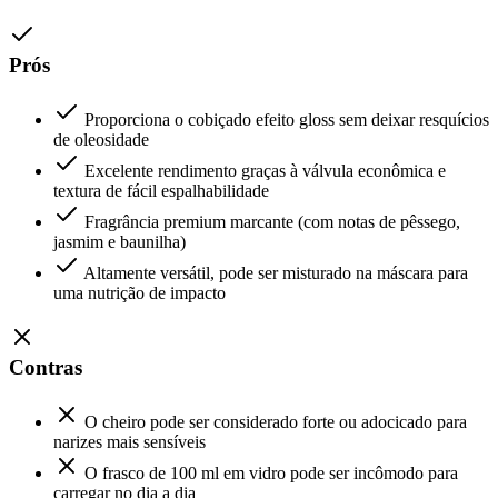
Prós
Proporciona o cobiçado efeito gloss sem deixar resquícios
de oleosidade
Excelente rendimento graças à válvula econômica e
textura de fácil espalhabilidade
Fragrância premium marcante (com notas de pêssego,
jasmim e baunilha)
Altamente versátil, pode ser misturado na máscara para
uma nutrição de impacto
Contras
O cheiro pode ser considerado forte ou adocicado para
narizes mais sensíveis
O frasco de 100 ml em vidro pode ser incômodo para
carregar no dia a dia