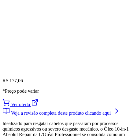
R$ 177,06
*Preço pode variar
Ver oferta
Veja a revisão completa deste produto clicando aqui
Idealizado para resgatar cabelos que passaram por processos
químicos agressivos ou severo desgaste mecânico, o Óleo 10-in-1
Absolut Repair da L'Oréal Professionnel se consolida como um