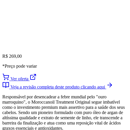
R$ 269,00
*Preço pode variar
Ver oferta
Veja a revisão completa deste produto clicando aqui
Responsável por desencadear a febre mundial pelo "ouro
marroquino", o Moroccanoil Treatment Original segue imbatível
como o investimento premium mais assertivo para a saúde dos seus
cabelos. Sendo um pioneiro formulado com puro óleo de argan de
altíssima qualidade e extrato de semente de linho, ele transcende a
barreira da finalização e atua como uma reposição vital de ácidos
graxos essenciais e antioxidantes.