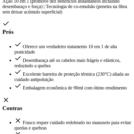
Ação 10 em 1 (promove dez benefícios instantâneos incluindo
desembaraço e força) | Tecnologia de co-emulsão (penetra na fibra
sem deixar acúmulo superficial)
Prós
Oferece um verdadeiro tratamento 10 em 1 de alta
praticidade
Desembaraça até os cabelos mais frágeis e elásticos,
reduzindo a quebra
Excelente barreira de proteção térmica (230°C) aliada ao
cuidado antipoluição
Embalagem econômica de 90ml com ótimo rendimento
Contras
Frasco requer cuidado redobrado no manuseio para evitar
quedas e quebras