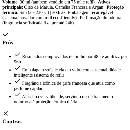
Volume
: 30 ml (também vendido em 75 ml e refil) |
Ativos
principais
: Óleo de Marula, Camélia Francesa e Argan |
Proteção
térmica
: Sim (até 230°C) |
Extras
: Embalagem recarregável
(sistema inovador com refil eco-friendly) | Perfumação duradoura
(fragrância sofisticada fixa por até 24h)
Prós
Resultados comprovados de brilho por 48h e antifrizz por
96h
Embalagem sofisticada em vidro com sustentabilidade
inteligente (sistema de refil)
Fragrância icônica de grife francesa que atua como
perfume capilar
Altíssima versatilidade, servindo desde tratamento
noturno até proteção térmica diária
Contras