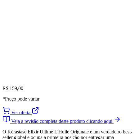
R$ 159,00
*Preço pode variar
Ver oferta
Veja a revisão completa deste produto clicando aqui
O Kérastase Elixir Ultime L'Huile Originale é um verdadeiro best-
seller global e ocupa a primeira posição por entregar uma