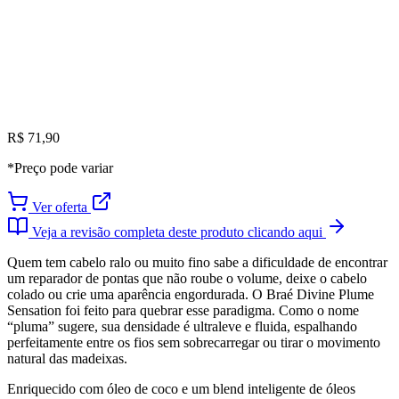
R$ 71,90
*Preço pode variar
Ver oferta
Veja a revisão completa deste produto clicando aqui
Quem tem cabelo ralo ou muito fino sabe a dificuldade de encontrar
um reparador de pontas que não roube o volume, deixe o cabelo
colado ou crie uma aparência engordurada. O Braé Divine Plume
Sensation foi feito para quebrar esse paradigma. Como o nome
“pluma” sugere, sua densidade é ultraleve e fluida, espalhando
perfeitamente entre os fios sem sobrecarregar ou tirar o movimento
natural das madeixas.
Enriquecido com óleo de coco e um blend inteligente de óleos