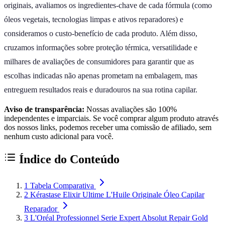
originais, avaliamos os ingredientes-chave de cada fórmula (como
óleos vegetais, tecnologias limpas e ativos reparadores) e
consideramos o custo-benefício de cada produto. Além disso,
cruzamos informações sobre proteção térmica, versatilidade e
milhares de avaliações de consumidores para garantir que as
escolhas indicadas não apenas prometam na embalagem, mas
entreguem resultados reais e duradouros na sua rotina capilar.
Aviso de transparência:
Nossas avaliações são 100%
independentes e imparciais. Se você comprar algum produto através
dos nossos links, podemos receber uma comissão de afiliado, sem
nenhum custo adicional para você.
Índice do Conteúdo
1
Tabela Comparativa
2
Kérastase Elixir Ultime L'Huile Originale Óleo Capilar
Reparador
3
L'Oréal Professionnel Serie Expert Absolut Repair Gold