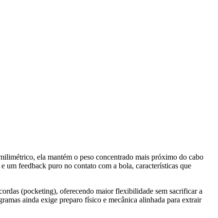
e milimétrico, ela mantém o peso concentrado mais próximo do cabo
s e um feedback puro no contato com a bola, características que
das (pocketing), oferecendo maior flexibilidade sem sacrificar a
ramas ainda exige preparo físico e mecânica alinhada para extrair