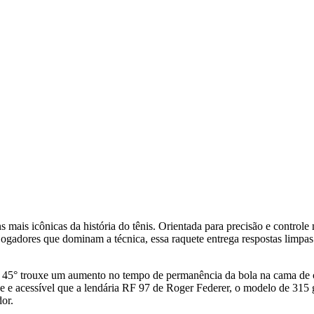
mais icônicas da história do tênis. Orientada para precisão e control
a jogadores que dominam a técnica, essa raquete entrega respostas limpa
 45° trouxe um aumento no tempo de permanência da bola na cama de cor
ve e acessível que a lendária RF 97 de Roger Federer, o modelo de 315 g
or.