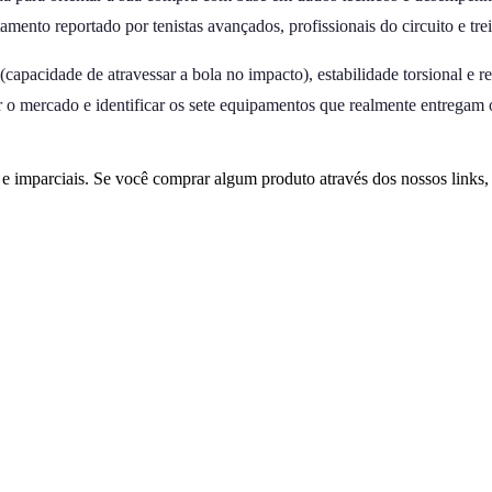
amento reportado por tenistas avançados, profissionais do circuito e tre
acidade de atravessar a bola no impacto), estabilidade torsional e r
ar o mercado e identificar os sete equipamentos que realmente entregam
 imparciais. Se você comprar algum produto através dos nossos links