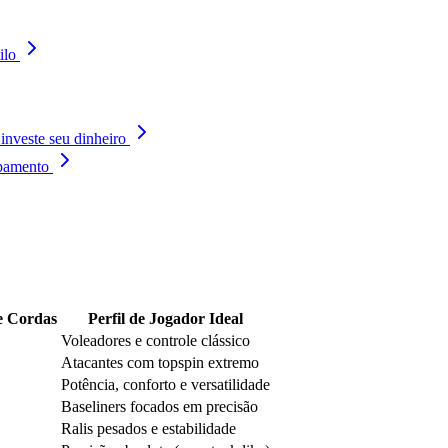
ilo
investe seu dinheiro
pamento
e Cordas
Perfil de Jogador Ideal
Voleadores e controle clássico
Atacantes com topspin extremo
Potência, conforto e versatilidade
Baseliners focados em precisão
Ralis pesados e estabilidade