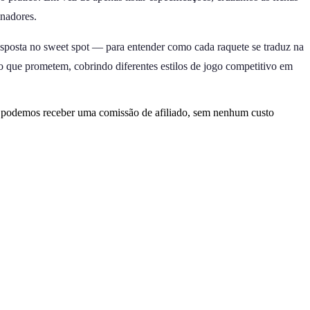
inadores.
esposta no sweet spot — para entender como cada raquete se traduz na
 o que prometem, cobrindo diferentes estilos de jogo competitivo em
, podemos receber uma comissão de afiliado, sem nenhum custo