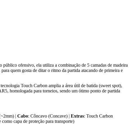
 público ofensivo, ela utiliza a combinação de 5 camadas de madeira
para quem gosta de ditar o ritmo da partida atacando de primeira e
 tecnologia Touch Carbon amplia a área útil de batida (sweet spot),
TAR5, homologada para torneios, sendo um ótimo ponto de partida
(~2mm) |
Cabo
: Côncavo (Concave) |
Extras
: Touch Carbon
 como capa de proteção para transporte)