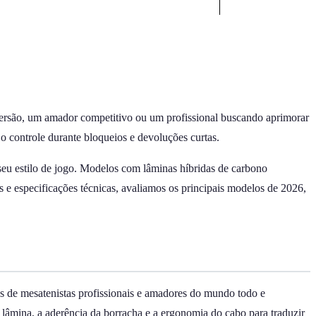
diversão, um amador competitivo ou um profissional buscando aprimorar
 o controle durante bloqueios e devoluções curtas.
seu estilo de jogo. Modelos com lâminas híbridas de carbono
e especificações técnicas, avaliamos os principais modelos de 2026,
s de mesatenistas profissionais e amadores do mundo todo e
 lâmina, a aderência da borracha e a ergonomia do cabo para traduzir