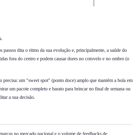
s.
s passos dita o ritmo da sua evolução e, principalmente, a saúde do
tidas fora do centro e podem causar dores no cotovelo e no ombro (o
to precisa: um "sweet spot" (ponto doce) amplo que mantém a bola em
ntrar um pacote completo e barato para brincar no final de semana ou
itar a sua decisão.
as marcas no mercado nacional e o volume de feedbacks de