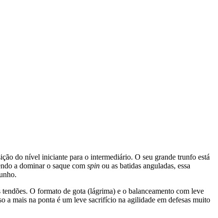
ão do nível iniciante para o intermediário. O seu grande trunfo está
ndendo a dominar o saque com
spin
ou as batidas anguladas, essa
punho.
s tendões. O formato de gota (lágrima) e o balanceamento com leve
o a mais na ponta é um leve sacrifício na agilidade em defesas muito