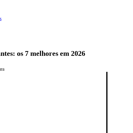
s
antes: os 7 melhores em 2026
ura