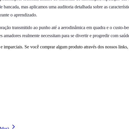
 de bancada, mas aplicamos uma auditoria detalhada sobre as característ
rante o aprendizado.
vibração transmitido ao punho até a aerodinâmica em quadra e o custo-be
es amadores realmente necessitam para se divertir e progredir com saúd
 imparciais. Se você comprar algum produto através dos nossos links
(Mor)