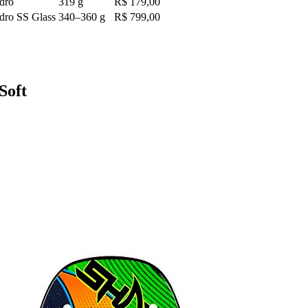
idro
319 g
R$ 179,00
idro SS Glass
340–360 g
R$ 799,00
Soft