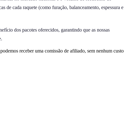
icas de cada raquete (como furação, balanceamento, espessura e
nefício dos pacotes oferecidos, garantindo que as nossas
e.
, podemos receber uma comissão de afiliado, sem nenhum custo