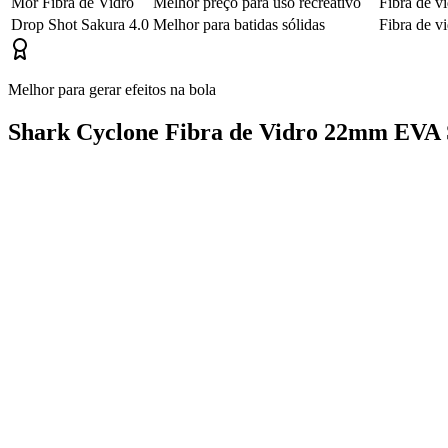
Mor Fibra de Vidro
Melhor preço para uso recreativo
Fibra de v
Drop Shot Sakura 4.0
Melhor para batidas sólidas
Fibra de v
Melhor para gerar efeitos na bola
Shark Cyclone Fibra de Vidro 22mm EVA 