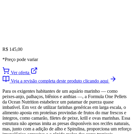
R$ 145,00
*Preço pode variar
Ver oferta
Veja a revisão completa deste produto clicando aqui
Para os exigentes habitantes de um aquário marinho — como
peixes-anjo, palhaços, blênios e anthias —, a Formula One Pellets
da Ocean Nutrition estabelece um patamar de pureza quase
imbatível. Em vez de utilizar farinhas genéricas em larga escala, o
alimento aposta em proteínas provindas de frutos do mar frescos e
íntegros, como camarão, filetes de peixe, krill e ovas marinhas. Essa
estrutura não apenas imita as presas disponíveis nos recifes naturais,
mas, junto com a adição de alho e Spirulina, proporciona um reforço