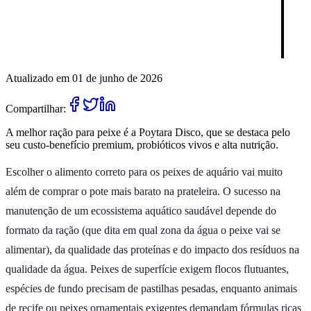
Atualizado em 01 de junho de 2026
Compartilhar:
A melhor ração para peixe é a Poytara Disco, que se destaca pelo
seu custo-benefício premium, probióticos vivos e alta nutrição.
Escolher o alimento correto para os peixes de aquário vai muito
além de comprar o pote mais barato na prateleira. O sucesso na
manutenção de um ecossistema aquático saudável depende do
formato da ração (que dita em qual zona da água o peixe vai se
alimentar), da qualidade das proteínas e do impacto dos resíduos na
qualidade da água. Peixes de superfície exigem flocos flutuantes,
espécies de fundo precisam de pastilhas pesadas, enquanto animais
de recife ou peixes ornamentais exigentes demandam fórmulas ricas