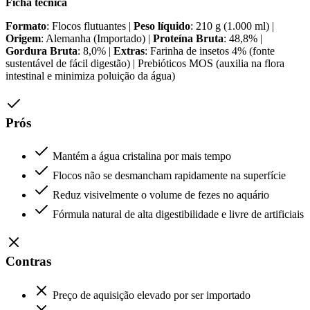
Ficha técnica
Formato
: Flocos flutuantes |
Peso líquido
: 210 g (1.000 ml) |
Origem
: Alemanha (Importado) |
Proteína Bruta
: 48,8% |
Gordura Bruta
: 8,0% |
Extras
: Farinha de insetos 4% (fonte
sustentável de fácil digestão) | Prebióticos MOS (auxilia na flora
intestinal e minimiza poluição da água)
Prós
Mantém a água cristalina por mais tempo
Flocos não se desmancham rapidamente na superfície
Reduz visivelmente o volume de fezes no aquário
Fórmula natural de alta digestibilidade e livre de artificiais
Contras
Preço de aquisição elevado por ser importado