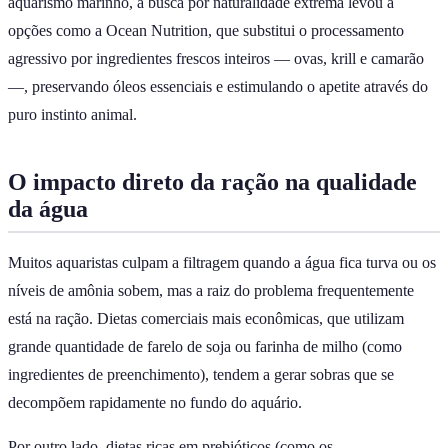
aquarismo marinho, a busca por naturalidade extrema levou a
opções como a Ocean Nutrition, que substitui o processamento
agressivo por ingredientes frescos inteiros — ovas, krill e camarão
—, preservando óleos essenciais e estimulando o apetite através do
puro instinto animal.
O impacto direto da ração na qualidade
da água
Muitos aquaristas culpam a filtragem quando a água fica turva ou os
níveis de amônia sobem, mas a raiz do problema frequentemente
está na ração. Dietas comerciais mais econômicas, que utilizam
grande quantidade de farelo de soja ou farinha de milho (como
ingredientes de preenchimento), tendem a gerar sobras que se
decompõem rapidamente no fundo do aquário.
Por outro lado, dietas ricas em prebióticos (como os