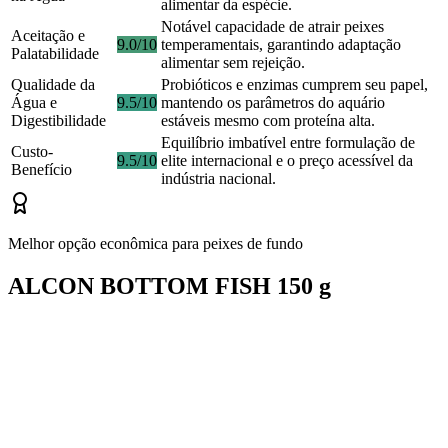
alimentar da espécie.
Notável capacidade de atrair peixes
Aceitação e
9.0/10
temperamentais, garantindo adaptação
Palatabilidade
alimentar sem rejeição.
Qualidade da
Probióticos e enzimas cumprem seu papel,
Água e
9.5/10
mantendo os parâmetros do aquário
Digestibilidade
estáveis mesmo com proteína alta.
Equilíbrio imbatível entre formulação de
Custo-
9.5/10
elite internacional e o preço acessível da
Benefício
indústria nacional.
Melhor opção econômica para peixes de fundo
ALCON BOTTOM FISH 150 g