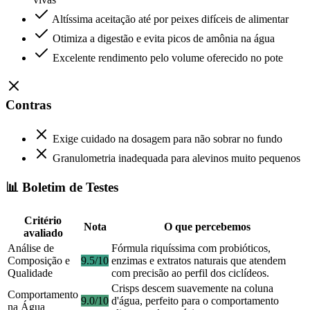
Altíssima aceitação até por peixes difíceis de alimentar
Otimiza a digestão e evita picos de amônia na água
Excelente rendimento pelo volume oferecido no pote
Contras
Exige cuidado na dosagem para não sobrar no fundo
Granulometria inadequada para alevinos muito pequenos
📊 Boletim de Testes
Critério
Nota
O que percebemos
avaliado
Análise de
Fórmula riquíssima com probióticos,
Composição e
9.5/10
enzimas e extratos naturais que atendem
Qualidade
com precisão ao perfil dos ciclídeos.
Crisps descem suavemente na coluna
Comportamento
9.0/10
d'água, perfeito para o comportamento
na Água