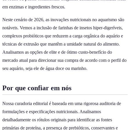
em enzimas e ingredientes frescos.
Neste cenário de 2026, as inovações nutricionais no aquarismo são
notáveis. Vemos a inclusão de farinhas de insetos hiper-digeríveis,
complexos probióticos que reduzem a carga orgânica do aquário e
técnicas de extrusão que mantêm a umidade natural do alimento.
Analisamos as opções de elite e de ótimo custo-benefício do
mercado atual para direcionar sua compra de acordo com o perfil do
seu aquário, seja ele de água doce ou marinho.
Por que confiar em nós
Nossa curadoria editorial é baseada em uma rigorosa auditoria de
formulações e especificações nutricionais. Analisamos
detalhadamente os rótulos originais para identificar as fontes
primárias de proteína, a presença de prebióticos, conservantes e