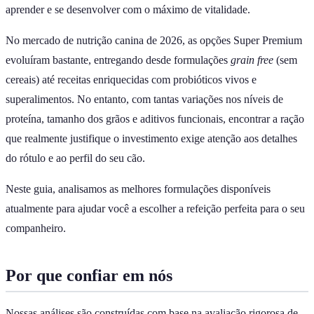
aprender e se desenvolver com o máximo de vitalidade.
No mercado de nutrição canina de 2026, as opções Super Premium
evoluíram bastante, entregando desde formulações
grain free
(sem
cereais) até receitas enriquecidas com probióticos vivos e
superalimentos. No entanto, com tantas variações nos níveis de
proteína, tamanho dos grãos e aditivos funcionais, encontrar a ração
que realmente justifique o investimento exige atenção aos detalhes
do rótulo e ao perfil do seu cão.
Neste guia, analisamos as melhores formulações disponíveis
atualmente para ajudar você a escolher a refeição perfeita para o seu
companheiro.
Por que confiar em nós
Nossas análises são construídas com base na avaliação rigorosa de