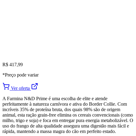
R$ 417,99
*Preço pode variar
Ver oferta
A Farmina N&D Prime é uma escolha de elite e atende
perfeitamente à natureza carnívora e ativa do Border Collie. Com
incríveis 35% de proteína bruta, dos quais 98% são de origem
animal, esta ração grain-free elimina os cereais convencionais (como
milho, trigo e soja) e foca em entregar pura energia metabolizável. O
uso do frango de alta qualidade assegura uma digestão mais fácil e
rápida, mantendo a massa magra do cão em perfeito estado.