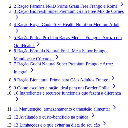
2
Ração Farmina N&D Prime Grain Free Frango e Romã
3
Ração BioFresh Super Premium Grain Free Mix de Carnes
4
Ração Royal Canin Size Health Nutrition Medium Adult
5
Ração Purina Pro Plan Raças Médias Frango e Arroz com
OptiHealth
6
Ração Fórmula Natural Fresh Meat Sabor Frango,
Mandioca e Cúrcuma
7
Ração Guabi Natural Super Premium Frango e Arroz
Integral
8
Ração Bionatural Prime para Cães Adultos Frango
9
Como escolher a ração ideal para um Border Collie
10
Ingredientes e recursos funcionais que fazem a diferença
11
Manutenção, armazenamento e transição alimentar
12
Avaliando o custo-benefício na prática
13
Limitações e o que evitar na dieta do seu cão