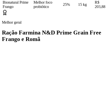
Bionatural Prime
Melhor foco
R$
25%
15 kg
Frango
probiótico
203,88
Melhor geral
Ração Farmina N&D Prime Grain Free
Frango e Romã