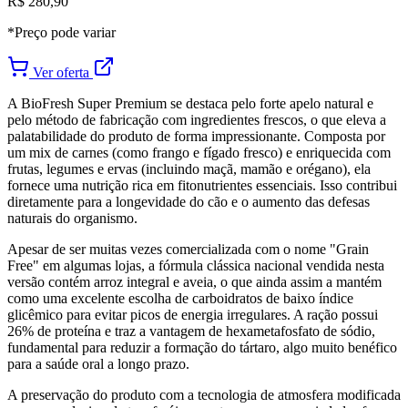
R$ 280,90
*Preço pode variar
Ver oferta
A BioFresh Super Premium se destaca pelo forte apelo natural e
pelo método de fabricação com ingredientes frescos, o que eleva a
palatabilidade do produto de forma impressionante. Composta por
um mix de carnes (como frango e fígado fresco) e enriquecida com
frutas, legumes e ervas (incluindo maçã, mamão e orégano), ela
fornece uma nutrição rica em fitonutrientes essenciais. Isso contribui
diretamente para a longevidade do cão e o aumento das defesas
naturais do organismo.
Apesar de ser muitas vezes comercializada com o nome "Grain
Free" em algumas lojas, a fórmula clássica nacional vendida nesta
versão contém arroz integral e aveia, o que ainda assim a mantém
como uma excelente escolha de carboidratos de baixo índice
glicêmico para evitar picos de energia irregulares. A ração possui
26% de proteína e traz a vantagem de hexametafosfato de sódio,
fundamental para reduzir a formação do tártaro, algo muito benéfico
para a saúde oral a longo prazo.
A preservação do produto com a tecnologia de atmosfera modificada