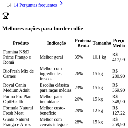
14
Perguntas frequentes
Melhores rações para border collie
Proteína
Preço
Produto
Indicação
Tamanho
Bruta
Médio
Farmina N&D
R$
Prime Frango e
Melhor geral
35%
10,1 kg
417,99
Romã
Melhor com
BioFresh Mix de
R$
ingredientes
26%
15 kg
Carnes
280,90
frescos
Royal Canin
Escolha clássica
R$
23%
15 kg
Medium Adult
para raças médias
369,90
Purina Pro Plan
Melhor para
R$
26%
15 kg
OptiHealth
imunidade
348,90
Fórmula Natural
Melhor custo-
R$
29%
12 kg
Fresh Meat
benefício
127,22
Guabi Natural
Melhor com
R$
28%
15 kg
Frango e Arroz
cereais integrais
259,90