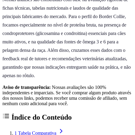
fichas técnicas, tabelas nutricionais e laudos de qualidade das
principais fabricantes do mercado. Para o perfil do Border Collie,
focamos especialmente no nível de proteína bruta, na presença de
condroprotetores (glicosamina e condroitina) essenciais para cães
muito ativos, e na qualidade das fontes de ômega 3 e 6 para a
pelagem densa da raça. Além disso, cruzamos esses dados com o
feedback real de tutores e recomendações veterinárias atualizadas,
garantindo que nossas indicações entreguem saúde na prática, e não
apenas no rótulo.
Aviso de transparência:
Nossas avaliações são 100%
independentes e imparciais. Se você comprar algum produto através
dos nossos links, podemos receber uma comissão de afiliado, sem
nenhum custo adicional para você.
Índice do Conteúdo
1
Tabela Comparativa