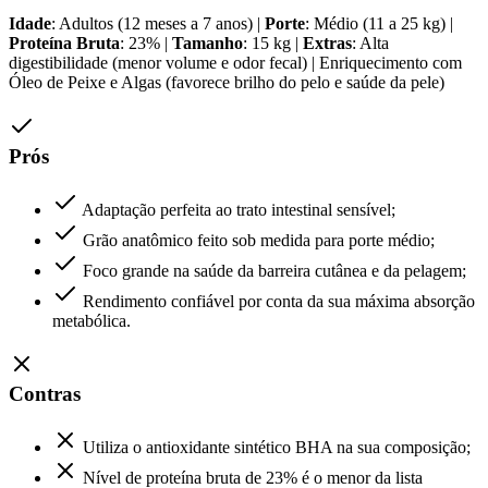
Idade
: Adultos (12 meses a 7 anos) |
Porte
: Médio (11 a 25 kg) |
Proteína Bruta
: 23% |
Tamanho
: 15 kg |
Extras
: Alta
digestibilidade (menor volume e odor fecal) | Enriquecimento com
Óleo de Peixe e Algas (favorece brilho do pelo e saúde da pele)
Prós
Adaptação perfeita ao trato intestinal sensível;
Grão anatômico feito sob medida para porte médio;
Foco grande na saúde da barreira cutânea e da pelagem;
Rendimento confiável por conta da sua máxima absorção
metabólica.
Contras
Utiliza o antioxidante sintético BHA na sua composição;
Nível de proteína bruta de 23% é o menor da lista