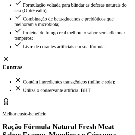
Formulação voltada para blindar as defesas naturais do
cão (OptiHealth);
Combinação de beta-glucanos e prebióticos que
melhoram a microbiota;
Proteína de frango real melhora o sabor sem adicionar
temperos;
Livre de corantes artificiais em sua fórmula.
Contras
Contém ingredientes transgênicos (milho e soja);
Utiliza o conservante artificial BHT.
Melhor custo-benefício
Ração Fórmula Natural Fresh Meat
Sabor Frango, Mandioca e Cúrcuma