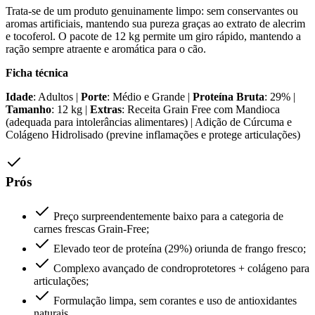
Trata-se de um produto genuinamente limpo: sem conservantes ou
aromas artificiais, mantendo sua pureza graças ao extrato de alecrim
e tocoferol. O pacote de 12 kg permite um giro rápido, mantendo a
ração sempre atraente e aromática para o cão.
Ficha técnica
Idade
: Adultos |
Porte
: Médio e Grande |
Proteína Bruta
: 29% |
Tamanho
: 12 kg |
Extras
: Receita Grain Free com Mandioca
(adequada para intolerâncias alimentares) | Adição de Cúrcuma e
Colágeno Hidrolisado (previne inflamações e protege articulações)
Prós
Preço surpreendentemente baixo para a categoria de
carnes frescas Grain-Free;
Elevado teor de proteína (29%) oriunda de frango fresco;
Complexo avançado de condroprotetores + colágeno para
articulações;
Formulação limpa, sem corantes e uso de antioxidantes
naturais.