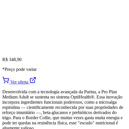
R$ 348,90
*Preço pode variar
Ver oferta
Desenvolvida com a tecnologia avançada da Purina, a Pro Plan
Medium Adult se sustenta no sistema OptiHealth®. Essa inovação
incorpora ingredientes funcionais poderosos, como a microalga
espirulina — cientificamente reconhecida por suas propriedades de
reforço imunitário —, beta-glucanos e prebióticos derivados do
trigo. Para o Border Collie, que muitas vezes gasta muita energia e
pode ter quedas na resistência física, esse "escudo" nutricional é
altamente valioso.