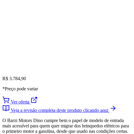
R$ 3.784,90
*Preço pode variar
Ver oferta
Veja a revisão completa deste produto clicando aqui
O Barzi Motors Dino cumpre bem o papel de modelo de entrada
mais acessível para quem quer migrar dos brinquedos elétricos para
o primeiro motor a gasolina, desde que usado nas condições certas.