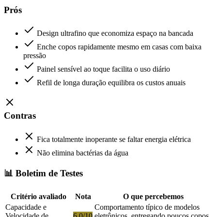
Prós
Design ultrafino que economiza espaço na bancada
Enche copos rapidamente mesmo em casas com baixa
pressão
Painel sensível ao toque facilita o uso diário
Refil de longa duração equilibra os custos anuais
Contras
Fica totalmente inoperante se faltar energia elétrica
Não elimina bactérias da água
📊 Boletim de Testes
Critério avaliado
Nota
O que percebemos
Capacidade e
Comportamento típico de modelos
Velocidade de
6.0/10
eletrônicos, entregando poucos copos