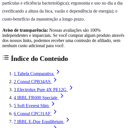
partículas e eficiência bacteriológica); ergonomia e uso no dia a dia
(verificando a altura da bica, vazão e dependência de energia); e
custo-benefício da manutenção a longo prazo.
Aviso de transparência:
Nossas avaliações são 100%
independentes e imparciais. Se você comprar algum produto através
dos nossos links, podemos receber uma comissão de afiliado, sem
nenhum custo adicional para você.
Índice do Conteúdo
1
Tabela Comparativa
2
Consul CPB34AS
3
Electrolux Pure 4X PE12G
4
IBBL FR600 Speciale
5
Soft Everest Slim
6
Consul CPC31AF
7
IBBL E-Due Equilibrium