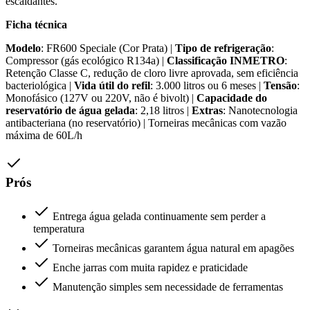
escaldantes.
Ficha técnica
Modelo
: FR600 Speciale (Cor Prata) |
Tipo de refrigeração
:
Compressor (gás ecológico R134a) |
Classificação INMETRO
:
Retenção Classe C, redução de cloro livre aprovada, sem eficiência
bacteriológica |
Vida útil do refil
: 3.000 litros ou 6 meses |
Tensão
:
Monofásico (127V ou 220V, não é bivolt) |
Capacidade do
reservatório de água gelada
: 2,18 litros |
Extras
: Nanotecnologia
antibacteriana (no reservatório) | Torneiras mecânicas com vazão
máxima de 60L/h
Prós
Entrega água gelada continuamente sem perder a
temperatura
Torneiras mecânicas garantem água natural em apagões
Enche jarras com muita rapidez e praticidade
Manutenção simples sem necessidade de ferramentas