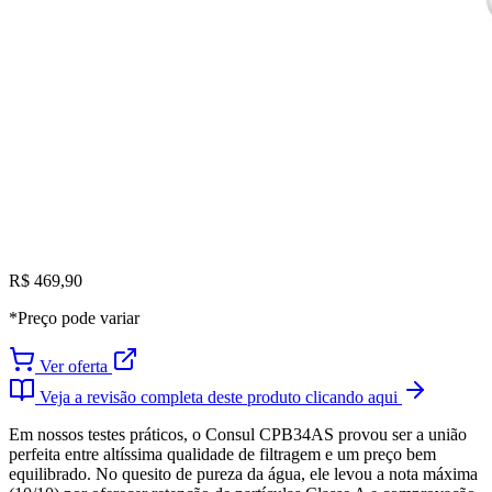
R$ 469,90
*Preço pode variar
Ver oferta
Veja a revisão completa deste produto clicando aqui
Em nossos testes práticos, o Consul CPB34AS provou ser a união
perfeita entre altíssima qualidade de filtragem e um preço bem
equilibrado. No quesito de pureza da água, ele levou a nota máxima