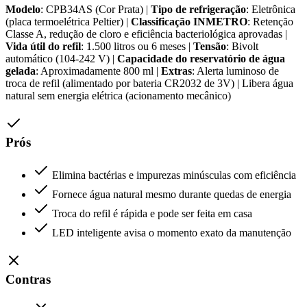
Modelo
: CPB34AS (Cor Prata) |
Tipo de refrigeração
: Eletrônica
(placa termoelétrica Peltier) |
Classificação INMETRO
: Retenção
Classe A, redução de cloro e eficiência bacteriológica aprovadas |
Vida útil do refil
: 1.500 litros ou 6 meses |
Tensão
: Bivolt
automático (104-242 V) |
Capacidade do reservatório de água
gelada
: Aproximadamente 800 ml |
Extras
: Alerta luminoso de
troca de refil (alimentado por bateria CR2032 de 3V) | Libera água
natural sem energia elétrica (acionamento mecânico)
Prós
Elimina bactérias e impurezas minúsculas com eficiência
Fornece água natural mesmo durante quedas de energia
Troca do refil é rápida e pode ser feita em casa
LED inteligente avisa o momento exato da manutenção
Contras