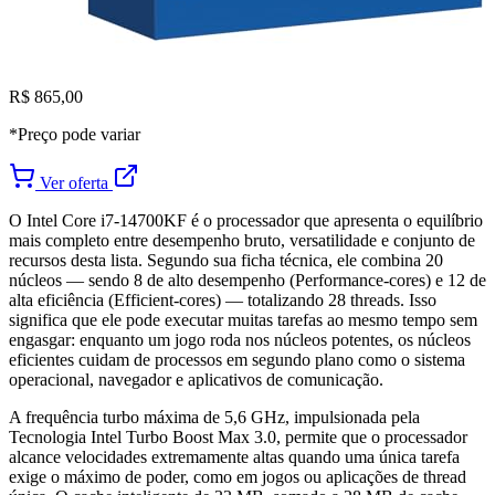
R$ 865,00
*Preço pode variar
Ver oferta
O Intel Core i7-14700KF é o processador que apresenta o equilíbrio
mais completo entre desempenho bruto, versatilidade e conjunto de
recursos desta lista. Segundo sua ficha técnica, ele combina 20
núcleos — sendo 8 de alto desempenho (Performance-cores) e 12 de
alta eficiência (Efficient-cores) — totalizando 28 threads. Isso
significa que ele pode executar muitas tarefas ao mesmo tempo sem
engasgar: enquanto um jogo roda nos núcleos potentes, os núcleos
eficientes cuidam de processos em segundo plano como o sistema
operacional, navegador e aplicativos de comunicação.
A frequência turbo máxima de 5,6 GHz, impulsionada pela
Tecnologia Intel Turbo Boost Max 3.0, permite que o processador
alcance velocidades extremamente altas quando uma única tarefa
exige o máximo de poder, como em jogos ou aplicações de thread