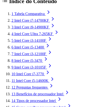
Índice do Conteúdo
1
Tabela Comparativa
2
Intel Core i7-14700KF
3
Intel Core i9-14900KF
4
Intel Core Ultra 7-265KF
5
Intel Core i3-14100F
6
Intel Core i5-13400
7
Intel Core i3-12100F
8
Intel Core i5-3470
9
Intel Core i3-10105F
10
Intel Core i7-3770
11
Intel Core i5-14600K
12
Perguntas frequentes
13
Benefícios de processador Intel
14
Tipos de processador Intel