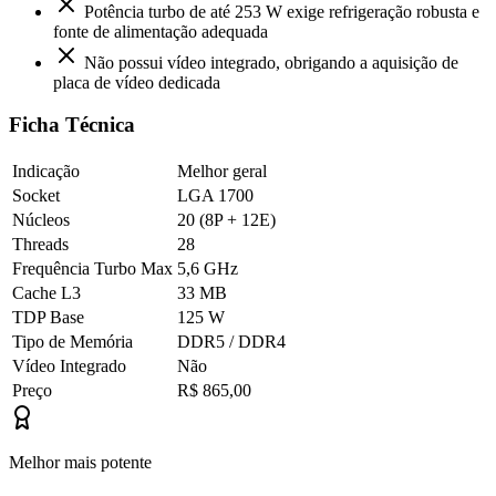
Potência turbo de até 253 W exige refrigeração robusta e
fonte de alimentação adequada
Não possui vídeo integrado, obrigando a aquisição de
placa de vídeo dedicada
Ficha Técnica
Indicação
Melhor geral
Socket
LGA 1700
Núcleos
20 (8P + 12E)
Threads
28
Frequência Turbo Max
5,6 GHz
Cache L3
33 MB
TDP Base
125 W
Tipo de Memória
DDR5 / DDR4
Vídeo Integrado
Não
Preço
R$ 865,00
Melhor mais potente