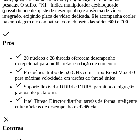
pesadas. O sufixo "KF" indica multiplicador desbloqueado
(possibilidade de ajuste de desempenho) e ausência de vídeo
integrado, exigindo placa de vídeo dedicada. Ele acompanha cooler
na embalagem e é compatível com chipsets das séries 600 e 700.
Prós
20 núcleos e 28 threads oferecem desempenho
excepcional para multitarefas e criação de conteúdo
Frequência turbo de 5,6 GHz com Turbo Boost Max 3.0
para máxima velocidade em tarefas de thread única
Suporte flexível a DDR4 e DDR5, permitindo migração
gradual de plataforma
Intel Thread Director distribui tarefas de forma inteligente
entre núcleos de desempenho e eficiência
Contras