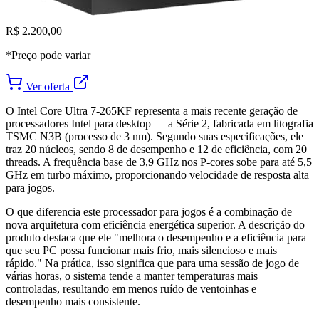
R$ 2.200,00
*Preço pode variar
Ver oferta
O Intel Core Ultra 7-265KF representa a mais recente geração de
processadores Intel para desktop — a Série 2, fabricada em litografia
TSMC N3B (processo de 3 nm). Segundo suas especificações, ele
traz 20 núcleos, sendo 8 de desempenho e 12 de eficiência, com 20
threads. A frequência base de 3,9 GHz nos P-cores sobe para até 5,5
GHz em turbo máximo, proporcionando velocidade de resposta alta
para jogos.
O que diferencia este processador para jogos é a combinação de
nova arquitetura com eficiência energética superior. A descrição do
produto destaca que ele "melhora o desempenho e a eficiência para
que seu PC possa funcionar mais frio, mais silencioso e mais
rápido." Na prática, isso significa que para uma sessão de jogo de
várias horas, o sistema tende a manter temperaturas mais
controladas, resultando em menos ruído de ventoinhas e
desempenho mais consistente.