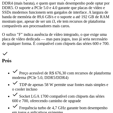
DDR4 (mais barata), e quem quer mais desempenho pode optar por
DDR5. O suporte a PCIe 5.0 e 4.0 garante que placas de vídeo e
SSDs modernos funcionem sem gargalos de interface. A largura de
banda de memória de 89,6 GB/s e o suporte a até 192 GB de RAM
mostram que, apesar de ser um i3, ele tem recursos de plataforma
comparáveis aos processadores mais caros.
O sufixo "F" indica ausência de vídeo integrado, o que exige uma
placa de vídeo dedicada — mas para jogos, isso já seria necessário
de qualquer forma. É compatível com chipsets das séries 600 e 700.
Prós
Preço acessível de R$ 676,30 com recursos de plataforma
moderna (PCIe 5.0, DDR5/DDR4)
TDP de apenas 58 W permite usar fontes mais simples e
o cooler incluso
Socket LGA 1700 compatível com chipsets das séries
600 e 700, oferecendo caminho de upgrade
Frequência turbo de 4,7 GHz garante bom desempenho
em jogos e aplicativos exigentes