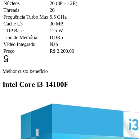
Núcleos
20 (8P + 12E)
Threads
20
Frequência Turbo Max
5,5 GHz
Cache L3
30 MB
TDP Base
125 W
Tipo de Memória
DDR5
Vídeo Integrado
Não
Preço
R$ 2.200,00
Melhor custo-benefício
Intel Core i3-14100F