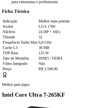
para entusiastas e profissionais
Ficha Técnica
Indicação
Melhor mais potente
Socket
LGA 1700
Núcleos
24 (8P + 16E)
Threads
32
Frequência Turbo Max
6,0 GHz
Cache L3
36 MB
TDP Base
125 W
Tipo de Memória
DDR5 / DDR4
Vídeo Integrado
Não
Preço
R$ 3.598,90
Melhor para jogos
Intel Core Ultra 7-265KF