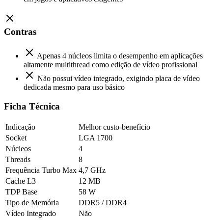
Contras
Apenas 4 núcleos limita o desempenho em aplicações
altamente multithread como edição de vídeo profissional
Não possui vídeo integrado, exigindo placa de vídeo
dedicada mesmo para uso básico
Ficha Técnica
Indicação
Melhor custo-benefício
Socket
LGA 1700
Núcleos
4
Threads
8
Frequência Turbo Max
4,7 GHz
Cache L3
12 MB
TDP Base
58 W
Tipo de Memória
DDR5 / DDR4
Vídeo Integrado
Não