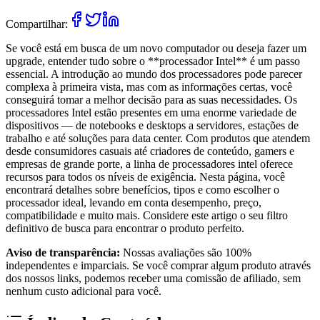
Compartilhar:
Se você está em busca de um novo computador ou deseja fazer um
upgrade, entender tudo sobre o **processador Intel** é um passo
essencial. A introdução ao mundo dos processadores pode parecer
complexa à primeira vista, mas com as informações certas, você
conseguirá tomar a melhor decisão para as suas necessidades. Os
processadores Intel estão presentes em uma enorme variedade de
dispositivos — de notebooks e desktops a servidores, estações de
trabalho e até soluções para data center. Com produtos que atendem
desde consumidores casuais até criadores de conteúdo, gamers e
empresas de grande porte, a linha de processadores intel oferece
recursos para todos os níveis de exigência. Nesta página, você
encontrará detalhes sobre benefícios, tipos e como escolher o
processador ideal, levando em conta desempenho, preço,
compatibilidade e muito mais. Considere este artigo o seu filtro
definitivo de busca para encontrar o produto perfeito.
Aviso de transparência:
Nossas avaliações são 100%
independentes e imparciais. Se você comprar algum produto através
dos nossos links, podemos receber uma comissão de afiliado, sem
nenhum custo adicional para você.