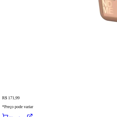
R$ 171,99
*Preço pode variar