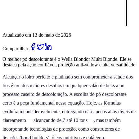
Atualizado em 13 de maio de 2026
Compartilhar:
O melhor pó descolorante é o Wella Blondor Multi Blonde. Ele se
destaca pela ação confiável, proteção anti-yellow e alta versatilidade.
Alcançar o loiro perfeito e platinado sem comprometer a saúde dos
fios é um dos maiores desafios em qualquer salão de beleza ou
processo caseiro de descoloração. A escolha do pó descolorante
certo é a peça fundamental nessa equação. Hoje, as fórmulas
evoluíram consideravelmente, entregando não apenas altos níveis de
clareamento — alcançando de 7 até 10 tons —, mas também
incorporando tecnologias de proteção, como construtores de
ligações (bond builders), óleos nutritivos e colágeno.