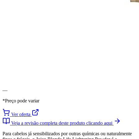
—
*Preço pode variar
Ver oferta
Veja a revisão completa deste produto clicando aqui
Para cabelos já sensibilizados por outras químicas ou naturalmente