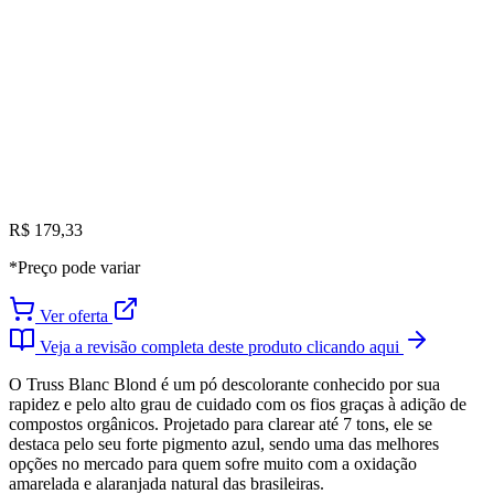
R$ 179,33
*Preço pode variar
Ver oferta
Veja a revisão completa deste produto clicando aqui
O Truss Blanc Blond é um pó descolorante conhecido por sua
rapidez e pelo alto grau de cuidado com os fios graças à adição de
compostos orgânicos. Projetado para clarear até 7 tons, ele se
destaca pelo seu forte pigmento azul, sendo uma das melhores
opções no mercado para quem sofre muito com a oxidação
amarelada e alaranjada natural das brasileiras.