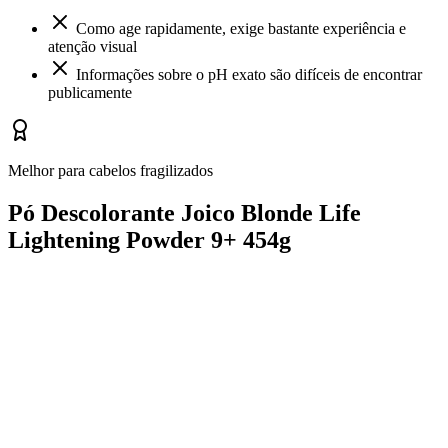
Como age rapidamente, exige bastante experiência e
atenção visual
Informações sobre o pH exato são difíceis de encontrar
publicamente
Melhor para cabelos fragilizados
Pó Descolorante Joico Blonde Life
Lightening Powder 9+ 454g