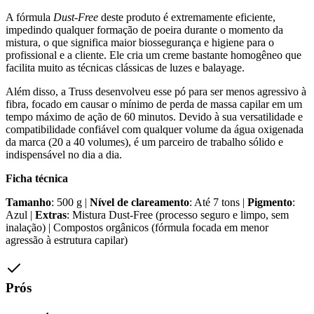
A fórmula
Dust-Free
deste produto é extremamente eficiente,
impedindo qualquer formação de poeira durante o momento da
mistura, o que significa maior biossegurança e higiene para o
profissional e a cliente. Ele cria um creme bastante homogêneo que
facilita muito as técnicas clássicas de luzes e balayage.
Além disso, a Truss desenvolveu esse pó para ser menos agressivo à
fibra, focado em causar o mínimo de perda de massa capilar em um
tempo máximo de ação de 60 minutos. Devido à sua versatilidade e
compatibilidade confiável com qualquer volume da água oxigenada
da marca (20 a 40 volumes), é um parceiro de trabalho sólido e
indispensável no dia a dia.
Ficha técnica
Tamanho
: 500 g |
Nível de clareamento
: Até 7 tons |
Pigmento
:
Azul |
Extras
: Mistura Dust-Free (processo seguro e limpo, sem
inalação) | Compostos orgânicos (fórmula focada em menor
agressão à estrutura capilar)
Prós