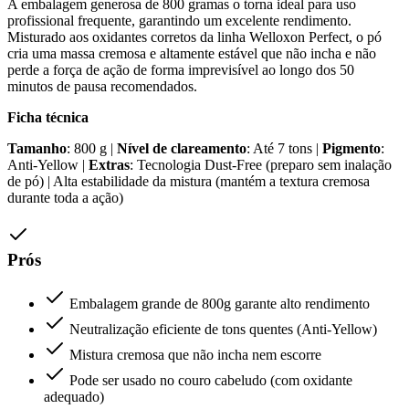
A embalagem generosa de 800 gramas o torna ideal para uso
profissional frequente, garantindo um excelente rendimento.
Misturado aos oxidantes corretos da linha Welloxon Perfect, o pó
cria uma massa cremosa e altamente estável que não incha e não
perde a força de ação de forma imprevisível ao longo dos 50
minutos de pausa recomendados.
Ficha técnica
Tamanho
: 800 g |
Nível de clareamento
: Até 7 tons |
Pigmento
:
Anti-Yellow |
Extras
: Tecnologia Dust-Free (preparo sem inalação
de pó) | Alta estabilidade da mistura (mantém a textura cremosa
durante toda a ação)
Prós
Embalagem grande de 800g garante alto rendimento
Neutralização eficiente de tons quentes (Anti-Yellow)
Mistura cremosa que não incha nem escorre
Pode ser usado no couro cabeludo (com oxidante
adequado)