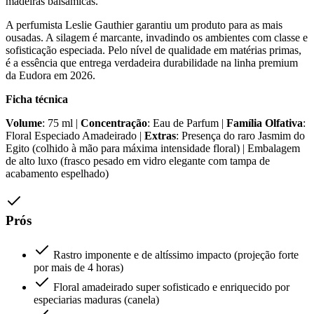
madeiras balsâmicas.
A perfumista Leslie Gauthier garantiu um produto para as mais
ousadas. A silagem é marcante, invadindo os ambientes com classe e
sofisticação especiada. Pelo nível de qualidade em matérias primas,
é a essência que entrega verdadeira durabilidade na linha premium
da Eudora em 2026.
Ficha técnica
Volume
: 75 ml |
Concentração
: Eau de Parfum |
Família Olfativa
:
Floral Especiado Amadeirado |
Extras
: Presença do raro Jasmim do
Egito (colhido à mão para máxima intensidade floral) | Embalagem
de alto luxo (frasco pesado em vidro elegante com tampa de
acabamento espelhado)
Prós
Rastro imponente e de altíssimo impacto (projeção forte
por mais de 4 horas)
Floral amadeirado super sofisticado e enriquecido por
especiarias maduras (canela)