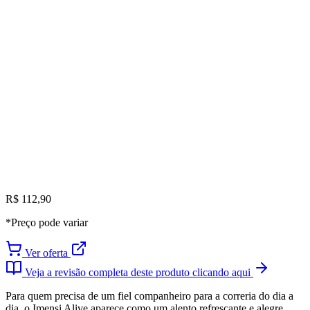
R$ 112,90
*Preço pode variar
Ver oferta
Veja a revisão completa deste produto clicando aqui
Para quem precisa de um fiel companheiro para a correria do dia a
dia, o Imensi Alive aparece como um alento refrescante e alegre.