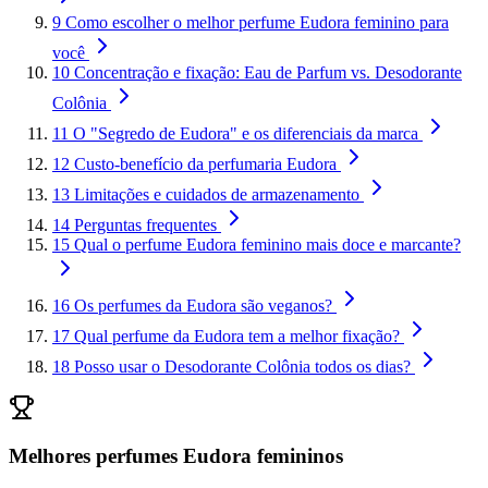
9
Como escolher o melhor perfume Eudora feminino para
você
10
Concentração e fixação: Eau de Parfum vs. Desodorante
Colônia
11
O "Segredo de Eudora" e os diferenciais da marca
12
Custo-benefício da perfumaria Eudora
13
Limitações e cuidados de armazenamento
14
Perguntas frequentes
15
Qual o perfume Eudora feminino mais doce e marcante?
16
Os perfumes da Eudora são veganos?
17
Qual perfume da Eudora tem a melhor fixação?
18
Posso usar o Desodorante Colônia todos os dias?
Melhores perfumes Eudora femininos