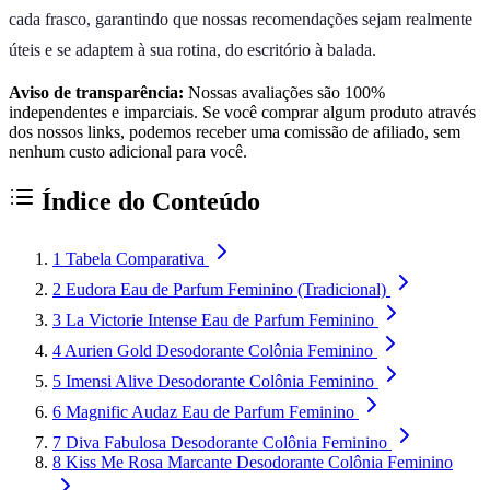
cada frasco, garantindo que nossas recomendações sejam realmente
úteis e se adaptem à sua rotina, do escritório à balada.
Aviso de transparência:
Nossas avaliações são 100%
independentes e imparciais. Se você comprar algum produto através
dos nossos links, podemos receber uma comissão de afiliado, sem
nenhum custo adicional para você.
Índice do Conteúdo
1
Tabela Comparativa
2
Eudora Eau de Parfum Feminino (Tradicional)
3
La Victorie Intense Eau de Parfum Feminino
4
Aurien Gold Desodorante Colônia Feminino
5
Imensi Alive Desodorante Colônia Feminino
6
Magnific Audaz Eau de Parfum Feminino
7
Diva Fabulosa Desodorante Colônia Feminino
8
Kiss Me Rosa Marcante Desodorante Colônia Feminino