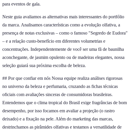
para eventos de gala.
Neste guia avaliamos as alternativas mais interessantes do portfólio
da marca. Analisamos características como a evolução olfativa, a
presença de notas exclusivas – como o famoso "Segredo de Eudora"
– e a relação custo-benefício em diferentes volumetrias e
concentrações. Independentemente de você ser uma fã de baunilha
aconchegante, de jasmim opulento ou de madeiras elegantes, nossa
seleção guiará sua próxima escolha de beleza.
## Por que confiar em nós Nossa equipe realiza análises rigorosas
no universo da beleza e perfumaria, cruzando as fichas técnicas
oficiais com avaliações sinceras de consumidoras brasileiras.
Entendemos que o clima tropical do Brasil exige fragrâncias de bom
desempenho, por isso focamos em avaliar a projeção (o rastro
deixado) e a fixação na pele. Além do marketing das marcas,
destrinchamos as pirâmides olfativas e testamos a versatilidade de