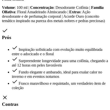
Volume
: 100 ml |
Concentração
: Desodorante Colônia |
Família
Olfativa
: Floral Amadeirado Almiscarado |
Extras
: Ação
desodorante e de perfumação corporal | Acorde Ouro (conceito
temático inspirado na pureza dos metais nobres e pedras preciosas)
Prós
Inspiração sofisticada com evolução muito equilibrada
entre o adocicado e o floral
Surpreendente longevidade para uma colônia, chegando a
até 12 horas em peles favoráveis
Fundo elegante e ambarado, ideal para exalar calor no
inverno e em eventos noturnos
Frasco maravilhoso e requintado, um verdadeiro item de
coleção
Contras