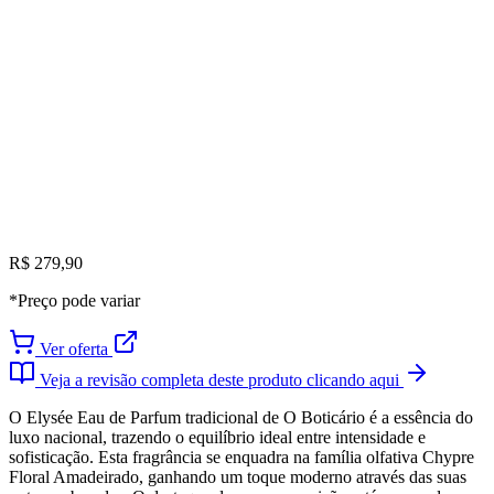
R$ 279,90
*Preço pode variar
Ver oferta
Veja a revisão completa deste produto clicando aqui
O Elysée Eau de Parfum tradicional de O Boticário é a essência do
luxo nacional, trazendo o equilíbrio ideal entre intensidade e
sofisticação. Esta fragrância se enquadra na família olfativa Chypre
Floral Amadeirado, ganhando um toque moderno através das suas