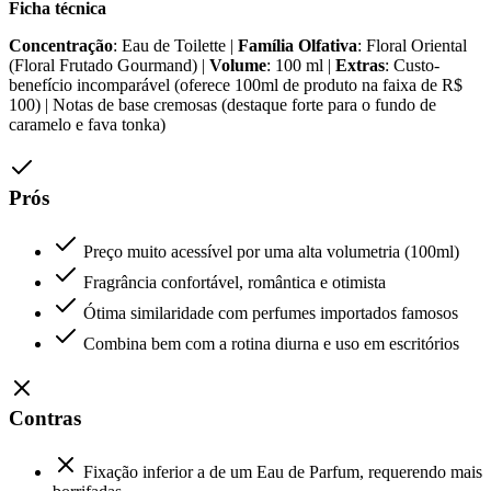
Ficha técnica
Concentração
: Eau de Toilette |
Família Olfativa
: Floral Oriental
(Floral Frutado Gourmand) |
Volume
: 100 ml |
Extras
: Custo-
benefício incomparável (oferece 100ml de produto na faixa de R$
100) | Notas de base cremosas (destaque forte para o fundo de
caramelo e fava tonka)
Prós
Preço muito acessível por uma alta volumetria (100ml)
Fragrância confortável, romântica e otimista
Ótima similaridade com perfumes importados famosos
Combina bem com a rotina diurna e uso em escritórios
Contras
Fixação inferior a de um Eau de Parfum, requerendo mais