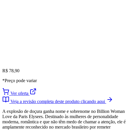
R$ 78,90
*Preço pode variar
Ver oferta
Veja a revisão completa deste produto clicando aqui
A explosão de doçura ganha nome e sobrenome no Billion Woman
Love da Paris Elysees. Destinado às mulheres de personalidade
moderna, romântica e que não têm medo de chamar a atenção, ele é
amplamente reconhecido no mercado brasileiro por remeter