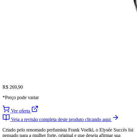
R$ 269,90
*Preço pode variar
Ver oferta
Veja a revisão completa deste produto clicando aqui
Criado pelo renomado perfumista Frank Voelkl, o Elysée Succès foi
pensado para a mulher forte, original e que deseja afirmar sua