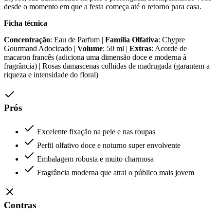
desde o momento em que a festa começa até o retorno para casa.
Ficha técnica
Concentração
: Eau de Parfum |
Família Olfativa
: Chypre
Gourmand Adocicado |
Volume
: 50 ml |
Extras
: Acorde de
macaron francês (adiciona uma dimensão doce e moderna à
fragrância) | Rosas damascenas colhidas de madrugada (garantem a
riqueza e intensidade do floral)
Prós
Excelente fixação na pele e nas roupas
Perfil olfativo doce e noturno super envolvente
Embalagem robusta e muito charmosa
Fragrância moderna que atrai o público mais jovem
Contras