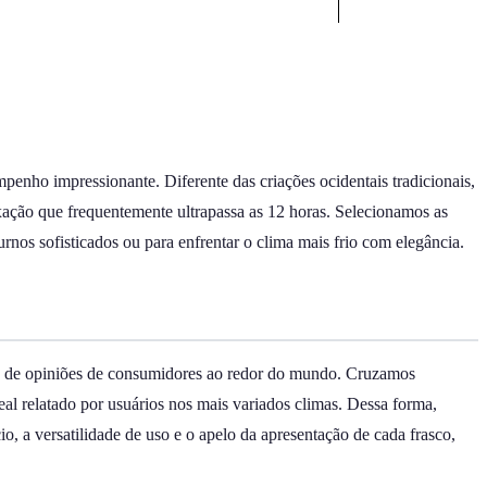
penho impressionante. Diferente das criações ocidentais tradicionais,
xação que frequentemente ultrapassa as 12 horas. Selecionamos as
urnos sofisticados ou para enfrentar o clima mais frio com elegância.
enas de opiniões de consumidores ao redor do mundo. Cruzamos
al relatado por usuários nos mais variados climas. Dessa forma,
o, a versatilidade de uso e o apelo da apresentação de cada frasco,