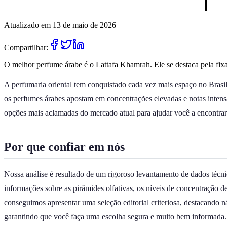
Atualizado em 13 de maio de 2026
Compartilhar:
O melhor perfume árabe é o Lattafa Khamrah. Ele se destaca pela fix
A perfumaria oriental tem conquistado cada vez mais espaço no Brasil
os perfumes árabes apostam em concentrações elevadas e notas intensa
opções mais aclamadas do mercado atual para ajudar você a encontrar a 
Por que confiar em nós
Nossa análise é resultado de um rigoroso levantamento de dados técni
informações sobre as pirâmides olfativas, os níveis de concentração 
conseguimos apresentar uma seleção editorial criteriosa, destacando n
garantindo que você faça uma escolha segura e muito bem informada.