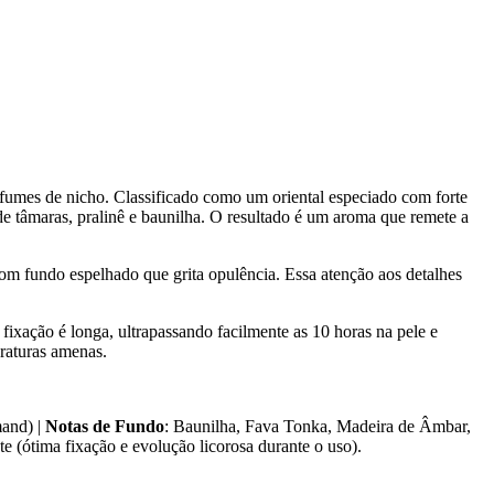
umes de nicho. Classificado como um oriental especiado com forte
 tâmaras, pralinê e baunilha. O resultado é um aroma que remete a
om fundo espelhado que grita opulência. Essa atenção aos detalhes
ixação é longa, ultrapassando facilmente as 10 horas na pele e
raturas amenas.
mand) |
Notas de Fundo
: Baunilha, Fava Tonka, Madeira de Âmbar,
e (ótima fixação e evolução licorosa durante o uso).