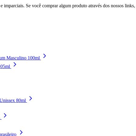
 imparciais. Se você comprar algum produto através dos nossos links
fum Masculino 100ml
105ml
 Unissex 80ml
l
rasileiro