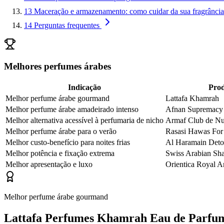
13
Maceração e armazenamento: como cuidar da sua fragrância
14
Perguntas frequentes
Melhores perfumes árabes
Indicação
Pro
Melhor perfume árabe gourmand
Lattafa Khamrah
Melhor perfume árabe amadeirado intenso
Afnan Supremacy 
Melhor alternativa acessível à perfumaria de nicho
Armaf Club de Nu
Melhor perfume árabe para o verão
Rasasi Hawas Fo
Melhor custo-benefício para noites frias
Al Haramain Deto
Melhor potência e fixação extrema
Swiss Arabian Sh
Melhor apresentação e luxo
Orientica Royal 
Melhor perfume árabe gourmand
Lattafa Perfumes Khamrah Eau de Parfum