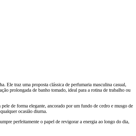
. Ele traz uma proposta clássica de perfumaria masculina casual,
ação prolongada de banho tomado, ideal para a rotina de trabalho ou
 na pele de forma elegante, ancorado por um fundo de cedro e musgo de
 qualquer ocasião diurna.
cumpre perfeitamente o papel de revigorar a energia ao longo do dia,