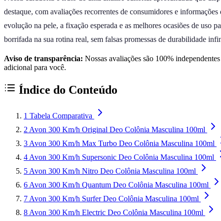
destaque, com avaliações recorrentes de consumidores e informações 
evolução na pele, a fixação esperada e as melhores ocasiões de uso p
borrifada na sua rotina real, sem falsas promessas de durabilidade infi
Aviso de transparência:
Nossas avaliações são 100% independentes e
adicional para você.
Índice do Conteúdo
1
Tabela Comparativa
2
Avon 300 Km/h Original Deo Colônia Masculina 100ml
3
Avon 300 Km/h Max Turbo Deo Colônia Masculina 100ml
4
Avon 300 Km/h Supersonic Deo Colônia Masculina 100ml
5
Avon 300 Km/h Nitro Deo Colônia Masculina 100ml
6
Avon 300 Km/h Quantum Deo Colônia Masculina 100ml
7
Avon 300 Km/h Surfer Deo Colônia Masculina 100ml
8
Avon 300 Km/h Electric Deo Colônia Masculina 100ml