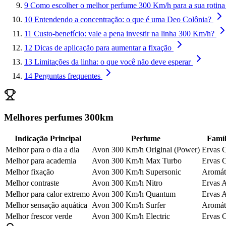
9
Como escolher o melhor perfume 300 Km/h para a sua rotina
10
Entendendo a concentração: o que é uma Deo Colônia?
11
Custo-benefício: vale a pena investir na linha 300 Km/h?
12
Dicas de aplicação para aumentar a fixação
13
Limitações da linha: o que você não deve esperar
14
Perguntas frequentes
Melhores perfumes 300km
Indicação Principal
Perfume
Famíl
Melhor para o dia a dia
Avon 300 Km/h Original (Power)
Ervas C
Melhor para academia
Avon 300 Km/h Max Turbo
Ervas C
Melhor fixação
Avon 300 Km/h Supersonic
Aromát
Melhor contraste
Avon 300 Km/h Nitro
Ervas 
Melhor para calor extremo
Avon 300 Km/h Quantum
Ervas 
Melhor sensação aquática
Avon 300 Km/h Surfer
Aromát
Melhor frescor verde
Avon 300 Km/h Electric
Ervas C