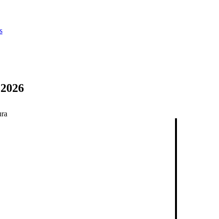
s
 2026
ura