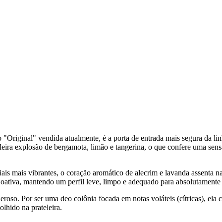
iginal" vendida atualmente, é a porta de entrada mais segura da linha
eira explosão de bergamota, limão e tangerina, o que confere uma sens
ciais mais vibrantes, o coração aromático de alecrim e lavanda assenta
enjoativa, mantendo um perfil leve, limpo e adequado para absolutamente
oso. Por ser uma deo colônia focada em notas voláteis (cítricas), ela 
lhido na prateleira.