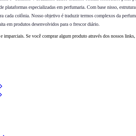
de plataformas especializadas em perfumaria. Com base nisso, estrutur
ara cada colônia. Nosso objetivo é traduzir termos complexos da perfum
nita em produtos desenvolvidos para o frescor diário.
 imparciais. Se você comprar algum produto através dos nossos links