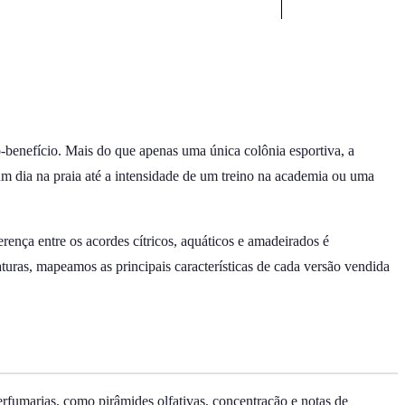
-benefício. Mais do que apenas uma única colônia esportiva, a
um dia na praia até a intensidade de um treino na academia ou uma
ença entre os acordes cítricos, aquáticos e amadeirados é
turas, mapeamos as principais características de cada versão vendida
erfumarias, como pirâmides olfativas, concentração e notas de