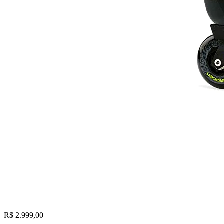
R$ 2.999,00