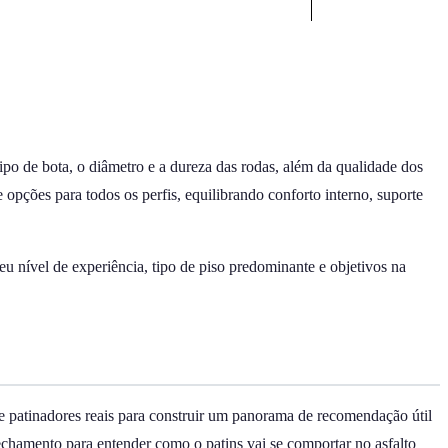
tipo de bota, o diâmetro e a dureza das rodas, além da qualidade dos
 opções para todos os perfis, equilibrando conforto interno, suporte
u nível de experiência, tipo de piso predominante e objetivos na
de patinadores reais para construir um panorama de recomendação útil
fechamento para entender como o patins vai se comportar no asfalto