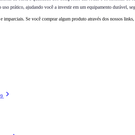
 o uso prático, ajudando você a investir em um equipamento durável, seg
 imparciais. Se você comprar algum produto através dos nossos links
-9