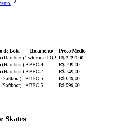
mento
o de Bota
Rolamento
Preço Médio
a (Hardboot)
Twincam ILQ-9
R$ 2.999,00
a (Hardboot)
ABEC-9
R$ 799,00
a (Hardboot)
ABEC-7
R$ 749,00
 (Softboot)
ABEC-5
R$ 649,00
 (Softboot)
ABEC-5
R$ 599,00
e Skates