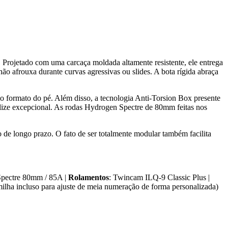
Projetado com uma carcaça moldada altamente resistente, ele entrega
ão afrouxa durante curvas agressivas ou slides. A bota rígida abraça
o formato do pé. Além disso, a tecnologia Anti-Torsion Box presente
lize excepcional. As rodas Hydrogen Spectre de 80mm feitas nos
 de longo prazo. O fato de ser totalmente modular também facilita
Spectre 80mm / 85A |
Rolamentos
: Twincam ILQ-9 Classic Plus |
lmilha incluso para ajuste de meia numeração de forma personalizada)