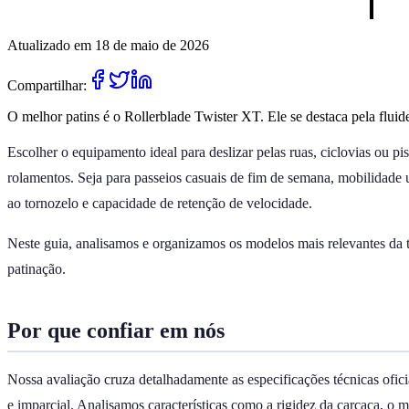
Atualizado em 18 de maio de 2026
Compartilhar:
O melhor patins é o Rollerblade Twister XT. Ele se destaca pela fluide
Escolher o equipamento ideal para deslizar pelas ruas, ciclovias ou pi
rolamentos. Seja para passeios casuais de fim de semana, mobilidade u
ao tornozelo e capacidade de retenção de velocidade.
Neste guia, analisamos e organizamos os modelos mais relevantes da t
patinação.
Por que confiar em nós
Nossa avaliação cruza detalhadamente as especificações técnicas ofici
e imparcial. Analisamos características como a rigidez da carcaça, o 