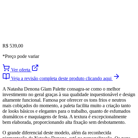
R$ 539,00
*Preço pode variar
Ver oferta
Veja a revisão completa deste produto clicando aqui
A Natasha Denona Glam Palette consagra-se como o melhor
investimento no geral graças à sua qualidade inquestionável e design
altamente funcional. Famosa por oferecer os tons frios e neutros
mais cobiçados do momento, a paleta facilita muito a criação tanto
de looks básicos e elegantes para o trabalho, quanto de esfumados
dramáticos e maquiagens de festa. A textura é excepcionalmente
bem elaborada, proporcionando alta fixação sem desbotamento.
O grande diferencial deste modelo, além da reconhecida