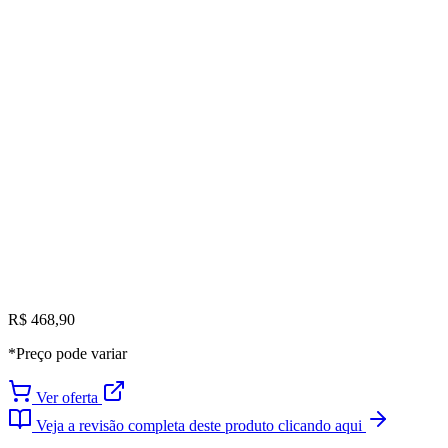
R$ 468,90
*Preço pode variar
Ver oferta
Veja a revisão completa deste produto clicando aqui