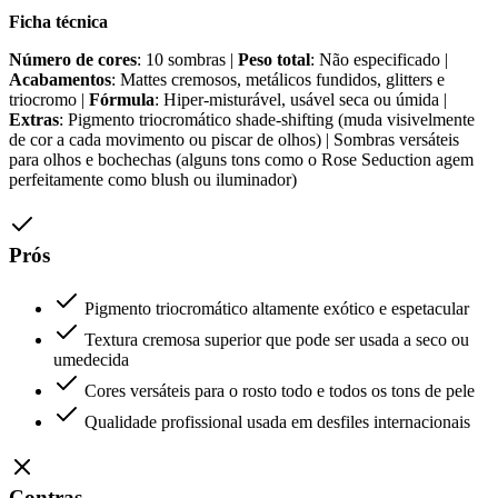
Ficha técnica
Número de cores
: 10 sombras |
Peso total
: Não especificado |
Acabamentos
: Mattes cremosos, metálicos fundidos, glitters e
triocromo |
Fórmula
: Hiper-misturável, usável seca ou úmida |
Extras
: Pigmento triocromático shade-shifting (muda visivelmente
de cor a cada movimento ou piscar de olhos) | Sombras versáteis
para olhos e bochechas (alguns tons como o Rose Seduction agem
perfeitamente como blush ou iluminador)
Prós
Pigmento triocromático altamente exótico e espetacular
Textura cremosa superior que pode ser usada a seco ou
umedecida
Cores versáteis para o rosto todo e todos os tons de pele
Qualidade profissional usada em desfiles internacionais
Contras