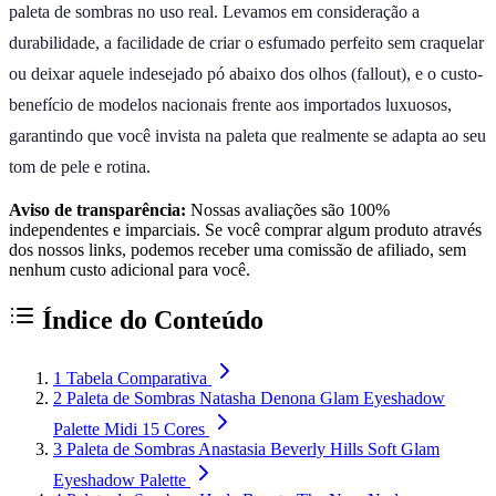
paleta de sombras no uso real. Levamos em consideração a
durabilidade, a facilidade de criar o esfumado perfeito sem craquelar
ou deixar aquele indesejado pó abaixo dos olhos (fallout), e o custo-
benefício de modelos nacionais frente aos importados luxuosos,
garantindo que você invista na paleta que realmente se adapta ao seu
tom de pele e rotina.
Aviso de transparência:
Nossas avaliações são 100%
independentes e imparciais. Se você comprar algum produto através
dos nossos links, podemos receber uma comissão de afiliado, sem
nenhum custo adicional para você.
Índice do Conteúdo
1
Tabela Comparativa
2
Paleta de Sombras Natasha Denona Glam Eyeshadow
Palette Midi 15 Cores
3
Paleta de Sombras Anastasia Beverly Hills Soft Glam
Eyeshadow Palette