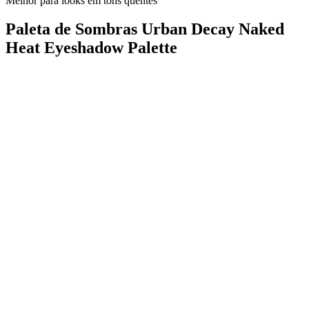
Melhor para looks em tons quentes
Paleta de Sombras Urban Decay Naked
Heat Eyeshadow Palette