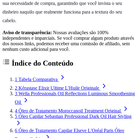
sua necessidade de compra, garantindo que você invista o seu
dinheiro naquilo que realmente funciona para a textura do seu
cabelo.
Aviso de transparência:
Nossas avaliações são 100%
independentes e imparciais. Se você comprar algum produto através
dos nossos links, podemos receber uma comissão de afiliado, sem
nenhum custo adicional para você.
Índice do Conteúdo
1
Tabela Comparativa
2
Kérastase Elixir Ultime L'Huile Originale
3
Wella Professionals Oil Reflections Luminous Smoothening
Oil
4
Óleo de Tratamento Moroccanoil Treatment Original
5
Óleo Capilar Sebastian Professional Dark Oil Hair Styling
6
Óleo de Tratamento Capilar Elseve L'Oréal Paris Óleo