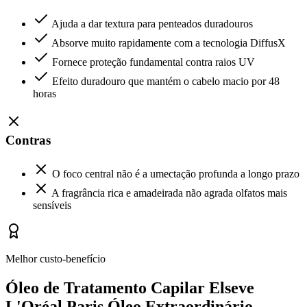
Ajuda a dar textura para penteados duradouros
Absorve muito rapidamente com a tecnologia DiffusX
Fornece proteção fundamental contra raios UV
Efeito duradouro que mantém o cabelo macio por 48
horas
Contras
O foco central não é a umectação profunda a longo prazo
A fragrância rica e amadeirada não agrada olfatos mais
sensíveis
Melhor custo-benefício
Óleo de Tratamento Capilar Elseve
L'Oréal Paris Óleo Extraordinário