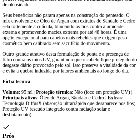
de oleosidade.
Seus benefícios não param apenas na construção do penteado. O
mix envolvente de Óleo de Argan com extratos de Sândalo e Cedro
sela fortemente a cutícula, blindando os fios contra a umidade
externa e promovendo maciez extrema por até 48 horas. É uma
opção excepcional para cabelos mais rebeldes que exigem peso
cosmético bem calibrado sem sacrifício do movimento.
Outro grande atrativo desta formulação de ponta é a presença de
filtro contra os raios UV, garantindo que o cabelo fique protegido do
desgaste diário provocado pelo sol. Isso preserva a vitalidade da cor
e evita a quebra induzida por fatores ambientais ao longo do dia.
Ficha técnica
Volume
: 95 ml |
Proteção térmica
: Não (foco em proteção UV) |
Principais ativos
: Óleo de Argan, Sândalo e Cedro |
Extras
:
Tecnologia DiffusX (absorção ultrarrápida que desaparece nos fios) |
Proteção UV (escudo integrado contra radiação solar e
desbotamento)
Prós