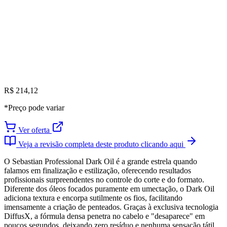
R$ 214,12
*Preço pode variar
Ver oferta
Veja a revisão completa deste produto clicando aqui
O Sebastian Professional Dark Oil é a grande estrela quando
falamos em finalização e estilização, oferecendo resultados
profissionais surpreendentes no controle do corte e do formato.
Diferente dos óleos focados puramente em umectação, o Dark Oil
adiciona textura e encorpa sutilmente os fios, facilitando
imensamente a criação de penteados. Graças à exclusiva tecnologia
DiffusX, a fórmula densa penetra no cabelo e "desaparece" em
poucos segundos, deixando zero resíduo e nenhuma sensação tátil