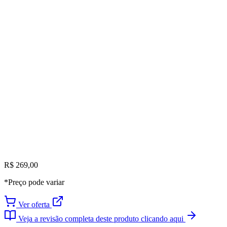
R$ 269,00
*Preço pode variar
Ver oferta
Veja a revisão completa deste produto clicando aqui