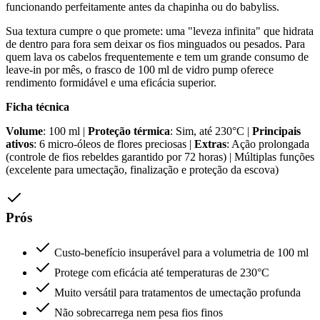
funcionando perfeitamente antes da chapinha ou do babyliss.
Sua textura cumpre o que promete: uma "leveza infinita" que hidrata
de dentro para fora sem deixar os fios minguados ou pesados. Para
quem lava os cabelos frequentemente e tem um grande consumo de
leave-in por mês, o frasco de 100 ml de vidro pump oferece
rendimento formidável e uma eficácia superior.
Ficha técnica
Volume
: 100 ml |
Proteção térmica
: Sim, até 230°C |
Principais
ativos
: 6 micro-óleos de flores preciosas |
Extras
: Ação prolongada
(controle de fios rebeldes garantido por 72 horas) | Múltiplas funções
(excelente para umectação, finalização e proteção da escova)
Prós
Custo-benefício insuperável para a volumetria de 100 ml
Protege com eficácia até temperaturas de 230°C
Muito versátil para tratamentos de umectação profunda
Não sobrecarrega nem pesa fios finos