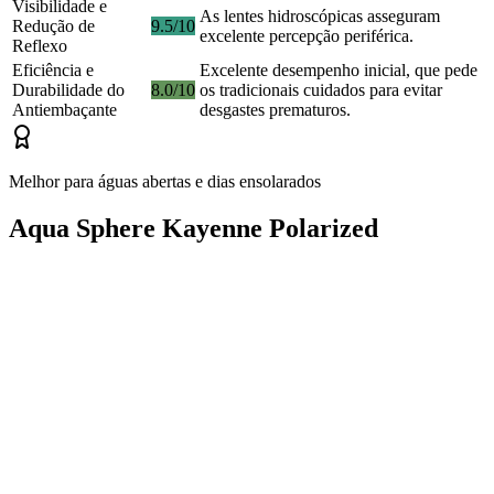
Visibilidade e
As lentes hidroscópicas asseguram
Redução de
9.5/10
excelente percepção periférica.
Reflexo
Eficiência e
Excelente desempenho inicial, que pede
Durabilidade do
8.0/10
os tradicionais cuidados para evitar
Antiembaçante
desgastes prematuros.
Melhor para águas abertas e dias ensolarados
Aqua Sphere Kayenne Polarized