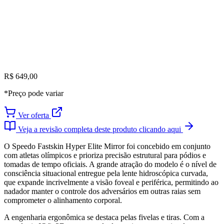
R$ 649,00
*Preço pode variar
Ver oferta
Veja a revisão completa deste produto clicando aqui
O Speedo Fastskin Hyper Elite Mirror foi concebido em conjunto
com atletas olímpicos e prioriza precisão estrutural para pódios e
tomadas de tempo oficiais. A grande atração do modelo é o nível de
consciência situacional entregue pela lente hidroscópica curvada,
que expande incrivelmente a visão foveal e periférica, permitindo ao
nadador manter o controle dos adversários em outras raias sem
comprometer o alinhamento corporal.
A engenharia ergonômica se destaca pelas fivelas e tiras. Com a