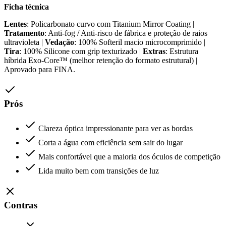
Ficha técnica
Lentes
: Policarbonato curvo com Titanium Mirror Coating |
Tratamento
: Anti-fog / Anti-risco de fábrica e proteção de raios
ultravioleta |
Vedação
: 100% Softeril macio microcomprimido |
Tira
: 100% Silicone com grip texturizado |
Extras
: Estrutura
híbrida Exo-Core™ (melhor retenção do formato estrutural) |
Aprovado para FINA.
Prós
Clareza óptica impressionante para ver as bordas
Corta a água com eficiência sem sair do lugar
Mais confortável que a maioria dos óculos de competição
Lida muito bem com transições de luz
Contras