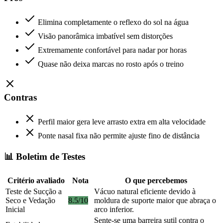
Elimina completamente o reflexo do sol na água
Visão panorâmica imbatível sem distorções
Extremamente confortável para nadar por horas
Quase não deixa marcas no rosto após o treino
Contras
Perfil maior gera leve arrasto extra em alta velocidade
Ponte nasal fixa não permite ajuste fino de distância
📊 Boletim de Testes
Critério avaliado
Nota
O que percebemos
Teste de Sucção a
Vácuo natural eficiente devido à
Seco e Vedação
8.5/10
moldura de suporte maior que abraça o
Inicial
arco inferior.
Sente-se uma barreira sutil contra o