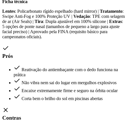
Ficha técnica
Lentes
: Policarbonato rígido espelhado (hard mirror) |
Tratamento
:
Swipe Anti-Fog e 100% Proteção UV |
Vedação
: TPE com selagem
de ar (Air Seals) |
Tira
: Dupla ajustável em 100% silicone |
Extras
:
5 opções de ponte nasal (tamanhos de pequeno a largo para ajuste
facial preciso) | Aprovado pela FINA (requisito básico para
campeonatos oficiais).
Prós
Reativação do antiembaçante com o dedo funciona na
prática
Não vibra nem sai do lugar em mergulhos explosivos
Encaixe extremamente firme e seguro na órbita ocular
Corta bem o brilho do sol em piscinas abertas
Contras