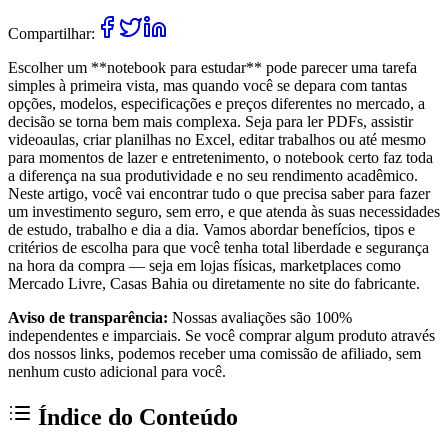
Compartilhar:
Escolher um **notebook para estudar** pode parecer uma tarefa
simples à primeira vista, mas quando você se depara com tantas
opções, modelos, especificações e preços diferentes no mercado, a
decisão se torna bem mais complexa. Seja para ler PDFs, assistir
videoaulas, criar planilhas no Excel, editar trabalhos ou até mesmo
para momentos de lazer e entretenimento, o notebook certo faz toda
a diferença na sua produtividade e no seu rendimento acadêmico.
Neste artigo, você vai encontrar tudo o que precisa saber para fazer
um investimento seguro, sem erro, e que atenda às suas necessidades
de estudo, trabalho e dia a dia. Vamos abordar benefícios, tipos e
critérios de escolha para que você tenha total liberdade e segurança
na hora da compra — seja em lojas físicas, marketplaces como
Mercado Livre, Casas Bahia ou diretamente no site do fabricante.
Aviso de transparência:
Nossas avaliações são 100%
independentes e imparciais. Se você comprar algum produto através
dos nossos links, podemos receber uma comissão de afiliado, sem
nenhum custo adicional para você.
Índice do Conteúdo