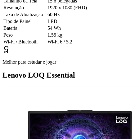
Tamanho da Tela
15,6 polegadas
Resolução
1920 x 1080 (FHD)
Taxa de Atualização
60 Hz
Tipo de Painel
LED
Bateria
54 Wh
Peso
1,55 kg
Wi-Fi / Bluetooth
Wi-Fi 6 / 5.2
Melhor para estudar e jogar
Lenovo LOQ Essential