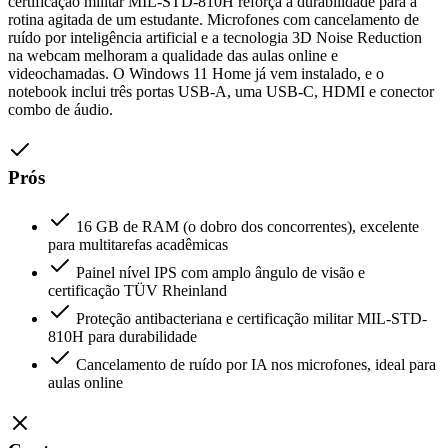
certificação militar MIL-STD-810H reforça a durabilidade para a
rotina agitada de um estudante. Microfones com cancelamento de
ruído por inteligência artificial e a tecnologia 3D Noise Reduction
na webcam melhoram a qualidade das aulas online e
videochamadas. O Windows 11 Home já vem instalado, e o
notebook inclui três portas USB-A, uma USB-C, HDMI e conector
combo de áudio.
Prós
16 GB de RAM (o dobro dos concorrentes), excelente
para multitarefas acadêmicas
Painel nível IPS com amplo ângulo de visão e
certificação TÜV Rheinland
Proteção antibacteriana e certificação militar MIL-STD-
810H para durabilidade
Cancelamento de ruído por IA nos microfones, ideal para
aulas online