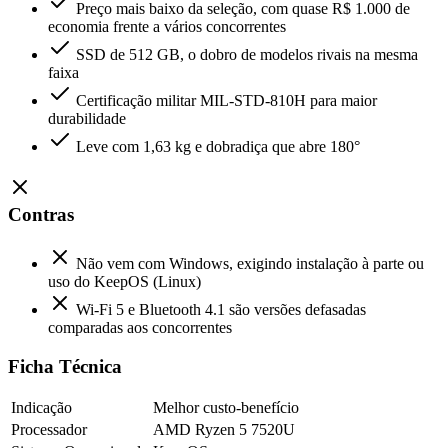
Preço mais baixo da seleção, com quase R$ 1.000 de
economia frente a vários concorrentes
SSD de 512 GB, o dobro de modelos rivais na mesma
faixa
Certificação militar MIL-STD-810H para maior
durabilidade
Leve com 1,63 kg e dobradiça que abre 180°
Contras
Não vem com Windows, exigindo instalação à parte ou
uso do KeepOS (Linux)
Wi-Fi 5 e Bluetooth 4.1 são versões defasadas
comparadas aos concorrentes
Ficha Técnica
Indicação
Melhor custo-benefício
Processador
AMD Ryzen 5 7520U