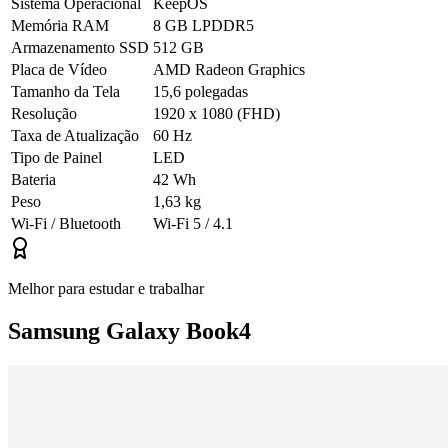
Sistema Operacional
KeepOS
Memória RAM
8 GB LPDDR5
Armazenamento SSD
512 GB
Placa de Vídeo
AMD Radeon Graphics
Tamanho da Tela
15,6 polegadas
Resolução
1920 x 1080 (FHD)
Taxa de Atualização
60 Hz
Tipo de Painel
LED
Bateria
42 Wh
Peso
1,63 kg
Wi-Fi / Bluetooth
Wi-Fi 5 / 4.1
Melhor para estudar e trabalhar
Samsung Galaxy Book4