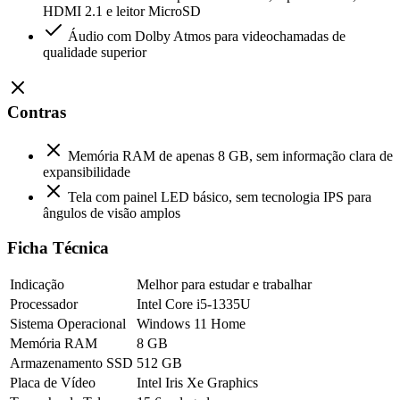
HDMI 2.1 e leitor MicroSD
Áudio com Dolby Atmos para videochamadas de
qualidade superior
Contras
Memória RAM de apenas 8 GB, sem informação clara de
expansibilidade
Tela com painel LED básico, sem tecnologia IPS para
ângulos de visão amplos
Ficha Técnica
Indicação
Melhor para estudar e trabalhar
Processador
Intel Core i5-1335U
Sistema Operacional
Windows 11 Home
Memória RAM
8 GB
Armazenamento SSD
512 GB
Placa de Vídeo
Intel Iris Xe Graphics