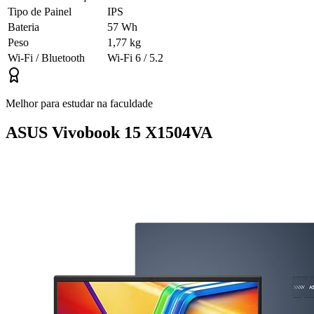
Tipo de Painel
IPS
Bateria
57 Wh
Peso
1,77 kg
Wi-Fi / Bluetooth
Wi-Fi 6 / 5.2
Melhor para estudar na faculdade
ASUS Vivobook 15 X1504VA