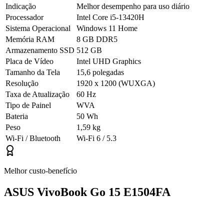
Indicação
Melhor desempenho para uso diário
Processador
Intel Core i5-13420H
Sistema Operacional
Windows 11 Home
Memória RAM
8 GB DDR5
Armazenamento SSD
512 GB
Placa de Vídeo
Intel UHD Graphics
Tamanho da Tela
15,6 polegadas
Resolução
1920 x 1200 (WUXGA)
Taxa de Atualização
60 Hz
Tipo de Painel
WVA
Bateria
50 Wh
Peso
1,59 kg
Wi-Fi / Bluetooth
Wi-Fi 6 / 5.3
Melhor custo-benefício
ASUS VivoBook Go 15 E1504FA