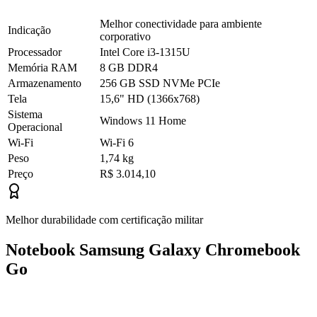
Melhor conectividade para ambiente
Indicação
corporativo
Processador
Intel Core i3-1315U
Memória RAM
8 GB DDR4
Armazenamento
256 GB SSD NVMe PCIe
Tela
15,6" HD (1366x768)
Sistema
Windows 11 Home
Operacional
Wi-Fi
Wi-Fi 6
Peso
1,74 kg
Preço
R$ 3.014,10
Melhor durabilidade com certificação militar
Notebook Samsung Galaxy Chromebook
Go