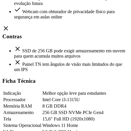
evolução futura
Webcam com obturador de privacidade físico para
segurança em aulas online
Contras
SSD de 256 GB pode exigir armazenamento em nuvem
para quem acumula muitos arquivos
Painel TN tem ângulos de visão mais limitados do que
um IPS
Ficha Técnica
Indicação
Melhor opção leve para estudantes
Processador
Intel Core i3-1315U
Memória RAM
8 GB DDR4
Armazenamento
256 GB SSD NVMe PCIe Gen4
Tela
15,6" Full HD (1920x1080)
Sistema Operacional
Windows 11 Home