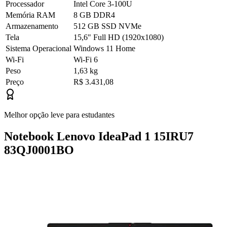
Processador
Intel Core 3-100U
Memória RAM
8 GB DDR4
Armazenamento
512 GB SSD NVMe
Tela
15,6" Full HD (1920x1080)
Sistema Operacional
Windows 11 Home
Wi-Fi
Wi-Fi 6
Peso
1,63 kg
Preço
R$ 3.431,08
Melhor opção leve para estudantes
Notebook Lenovo IdeaPad 1 15IRU7
83QJ0001BO