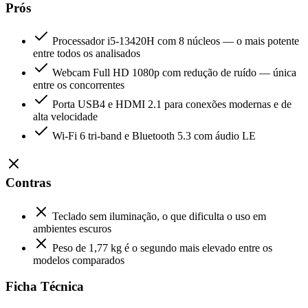
Prós
Processador i5-13420H com 8 núcleos — o mais potente
entre todos os analisados
Webcam Full HD 1080p com redução de ruído — única
entre os concorrentes
Porta USB4 e HDMI 2.1 para conexões modernas e de
alta velocidade
Wi-Fi 6 tri-band e Bluetooth 5.3 com áudio LE
Contras
Teclado sem iluminação, o que dificulta o uso em
ambientes escuros
Peso de 1,77 kg é o segundo mais elevado entre os
modelos comparados
Ficha Técnica