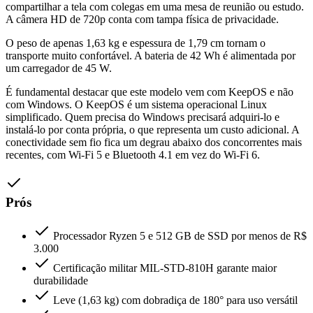
compartilhar a tela com colegas em uma mesa de reunião ou estudo.
A câmera HD de 720p conta com tampa física de privacidade.
O peso de apenas 1,63 kg e espessura de 1,79 cm tornam o
transporte muito confortável. A bateria de 42 Wh é alimentada por
um carregador de 45 W.
É fundamental destacar que este modelo vem com KeepOS e não
com Windows. O KeepOS é um sistema operacional Linux
simplificado. Quem precisa do Windows precisará adquiri-lo e
instalá-lo por conta própria, o que representa um custo adicional. A
conectividade sem fio fica um degrau abaixo dos concorrentes mais
recentes, com Wi-Fi 5 e Bluetooth 4.1 em vez do Wi-Fi 6.
Prós
Processador Ryzen 5 e 512 GB de SSD por menos de R$
3.000
Certificação militar MIL-STD-810H garante maior
durabilidade
Leve (1,63 kg) com dobradiça de 180° para uso versátil