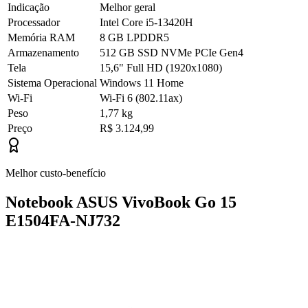
Indicação
Melhor geral
Processador
Intel Core i5-13420H
Memória RAM
8 GB LPDDR5
Armazenamento
512 GB SSD NVMe PCIe Gen4
Tela
15,6" Full HD (1920x1080)
Sistema Operacional
Windows 11 Home
Wi-Fi
Wi-Fi 6 (802.11ax)
Peso
1,77 kg
Preço
R$ 3.124,99
Melhor custo-benefício
Notebook ASUS VivoBook Go 15
E1504FA-NJ732