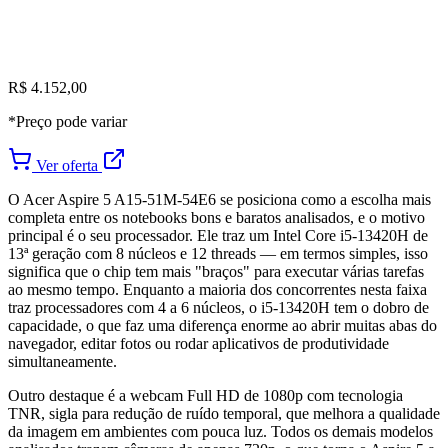
R$ 4.152,00
*Preço pode variar
Ver oferta
O Acer Aspire 5 A15-51M-54E6 se posiciona como a escolha mais
completa entre os notebooks bons e baratos analisados, e o motivo
principal é o seu processador. Ele traz um Intel Core i5-13420H de
13ª geração com 8 núcleos e 12 threads — em termos simples, isso
significa que o chip tem mais "braços" para executar várias tarefas
ao mesmo tempo. Enquanto a maioria dos concorrentes nesta faixa
traz processadores com 4 a 6 núcleos, o i5-13420H tem o dobro de
capacidade, o que faz uma diferença enorme ao abrir muitas abas do
navegador, editar fotos ou rodar aplicativos de produtividade
simultaneamente.
Outro destaque é a webcam Full HD de 1080p com tecnologia
TNR, sigla para redução de ruído temporal, que melhora a qualidade
da imagem em ambientes com pouca luz. Todos os demais modelos