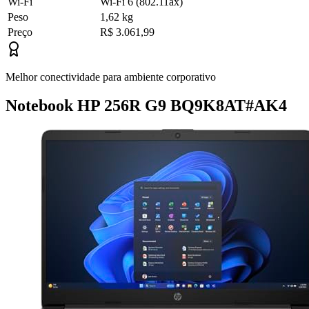
Wi-Fi
Wi-Fi 6 (802.11ax)
Peso
1,62 kg
Preço
R$ 3.061,99
Melhor conectividade para ambiente corporativo
Notebook HP 256R G9 BQ9K8AT#AK4