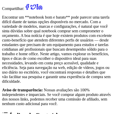
Compartilhar:
Encontrar um **notebook bom e barato** pode parecer uma tarefa
difícil diante de tantas opções disponíveis no mercado. Com a
variedade de modelos, marcas e configurações, é natural que você
sinta dúvidas sobre qual notebook comprar sem comprometer o
orçamento. A boa notícia é que hoje existem produtos com excelente
custo-benefício que atendem diferentes perfis de usuários — desde
estudantes que precisam de um equipamento para estudos e tarefas
cotidianas até profissionais que buscam desempenho sólido para o
trabalho e home office. Neste artigo, vamos explorar os benefícios,
tipos e dicas de como escolher o dispositivo ideal para suas
necessidades, levando em conta preço acessível, qualidade e
eficiência. Seja para navegação na web, edição de vídeos, jogos ou
uso diário no escritório, você encontrará respostas e detalhes que
vão facilitar sua pesquisa e garantir uma experiência de compra sem
dificuldade.
Aviso de transparência:
Nossas avaliações são 100%
independentes e imparciais. Se você comprar algum produto através
dos nossos links, podemos receber uma comissão de afiliado, sem
nenhum custo adicional para você.