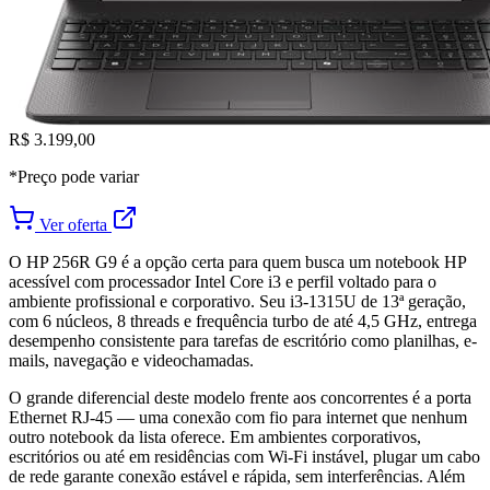
R$ 3.199,00
*Preço pode variar
Ver oferta
O HP 256R G9 é a opção certa para quem busca um notebook HP
acessível com processador Intel Core i3 e perfil voltado para o
ambiente profissional e corporativo. Seu i3-1315U de 13ª geração,
com 6 núcleos, 8 threads e frequência turbo de até 4,5 GHz, entrega
desempenho consistente para tarefas de escritório como planilhas, e-
mails, navegação e videochamadas.
O grande diferencial deste modelo frente aos concorrentes é a porta
Ethernet RJ-45 — uma conexão com fio para internet que nenhum
outro notebook da lista oferece. Em ambientes corporativos,
escritórios ou até em residências com Wi-Fi instável, plugar um cabo
de rede garante conexão estável e rápida, sem interferências. Além