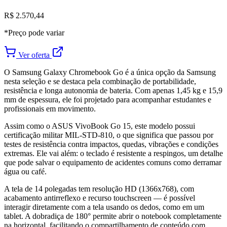
R$ 2.570,44
*Preço pode variar
Ver oferta
O Samsung Galaxy Chromebook Go é a única opção da Samsung
nesta seleção e se destaca pela combinação de portabilidade,
resistência e longa autonomia de bateria. Com apenas 1,45 kg e 15,9
mm de espessura, ele foi projetado para acompanhar estudantes e
profissionais em movimento.
Assim como o ASUS VivoBook Go 15, este modelo possui
certificação militar MIL-STD-810, o que significa que passou por
testes de resistência contra impactos, quedas, vibrações e condições
extremas. Ele vai além: o teclado é resistente a respingos, um detalhe
que pode salvar o equipamento de acidentes comuns como derramar
água ou café.
A tela de 14 polegadas tem resolução HD (1366x768), com
acabamento antirreflexo e recurso touchscreen — é possível
interagir diretamente com a tela usando os dedos, como em um
tablet. A dobradiça de 180° permite abrir o notebook completamente
na horizontal, facilitando o compartilhamento de conteúdo com