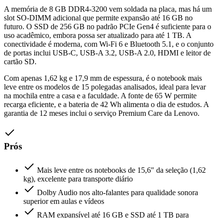
A memória de 8 GB DDR4-3200 vem soldada na placa, mas há um
slot SO-DIMM adicional que permite expansão até 16 GB no
futuro. O SSD de 256 GB no padrão PCIe Gen4 é suficiente para o
uso acadêmico, embora possa ser atualizado para até 1 TB. A
conectividade é moderna, com Wi-Fi 6 e Bluetooth 5.1, e o conjunto
de portas inclui USB-C, USB-A 3.2, USB-A 2.0, HDMI e leitor de
cartão SD.
Com apenas 1,62 kg e 17,9 mm de espessura, é o notebook mais
leve entre os modelos de 15 polegadas analisados, ideal para levar
na mochila entre a casa e a faculdade. A fonte de 65 W permite
recarga eficiente, e a bateria de 42 Wh alimenta o dia de estudos. A
garantia de 12 meses inclui o serviço Premium Care da Lenovo.
Prós
Mais leve entre os notebooks de 15,6" da seleção (1,62
kg), excelente para transporte diário
Dolby Audio nos alto-falantes para qualidade sonora
superior em aulas e vídeos
RAM expansível até 16 GB e SSD até 1 TB para