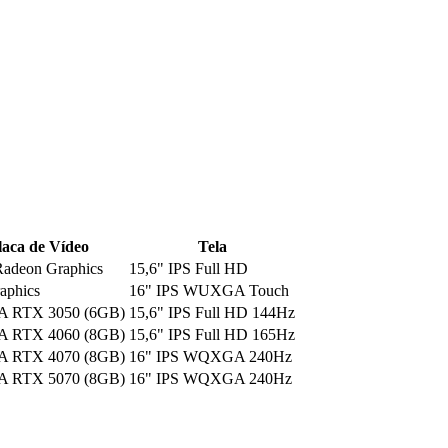
laca de Vídeo
Tela
deon Graphics
15,6" IPS Full HD
raphics
16" IPS WUXGA Touch
A RTX 3050 (6GB)
15,6" IPS Full HD 144Hz
A RTX 4060 (8GB)
15,6" IPS Full HD 165Hz
A RTX 4070 (8GB)
16" IPS WQXGA 240Hz
A RTX 5070 (8GB)
16" IPS WQXGA 240Hz