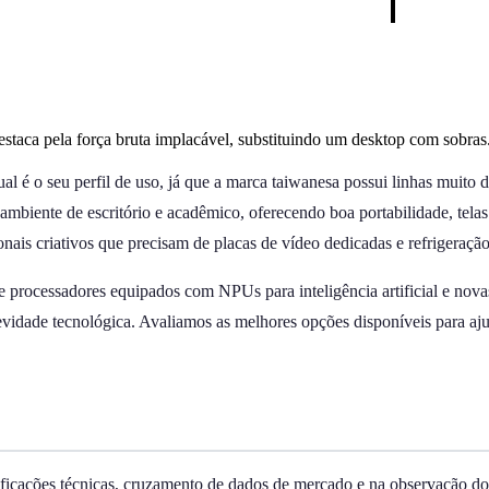
staca pela força bruta implacável, substituindo um desktop com sobras
é o seu perfil de uso, já que a marca taiwanesa possui linhas muito d
biente de escritório e acadêmico, oferecendo boa portabilidade, telas h
nais criativos que precisam de placas de vídeo dedicadas e refrigeração
 processadores equipados com NPUs para inteligência artificial e nov
gevidade tecnológica. Avaliamos as melhores opções disponíveis para aj
cificações técnicas, cruzamento de dados de mercado e na observação d