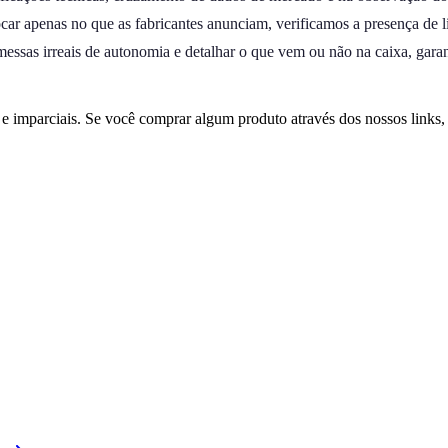
ocar apenas no que as fabricantes anunciam, verificamos a presença de
omessas irreais de autonomia e detalhar o que vem ou não na caixa, gara
 imparciais. Se você comprar algum produto através dos nossos links