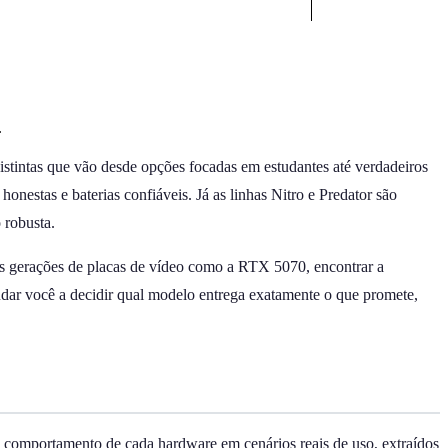
.
istintas que vão desde opções focadas em estudantes até verdadeiros
onestas e baterias confiáveis. Já as linhas Nitro e Predator são
 robusta.
as gerações de placas de vídeo como a RTX 5070, encontrar a
udar você a decidir qual modelo entrega exatamente o que promete,
o comportamento de cada hardware em cenários reais de uso, extraídos