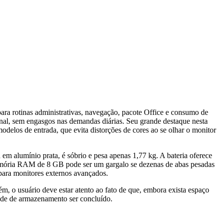
a rotinas administrativas, navegação, pacote Office e consumo de
nal, sem engasgos nas demandas diárias. Seu grande destaque nesta
delos de entrada, que evita distorções de cores ao se olhar o monitor
em alumínio prata, é sóbrio e pesa apenas 1,77 kg. A bateria oferece
 memória RAM de 8 GB pode ser um gargalo se dezenas de abas pesadas
para monitores externos avançados.
, o usuário deve estar atento ao fato de que, embora exista espaço
ade de armazenamento ser concluído.