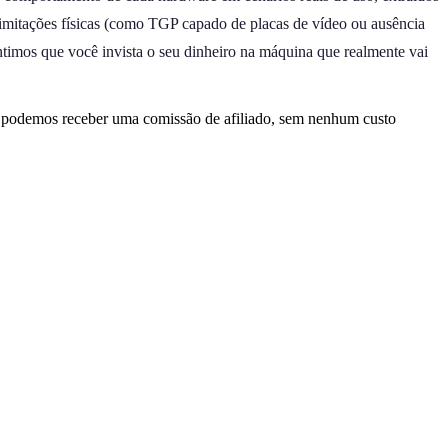
 limitações físicas (como TGP capado de placas de vídeo ou ausência
ntimos que você invista o seu dinheiro na máquina que realmente vai
, podemos receber uma comissão de afiliado, sem nenhum custo