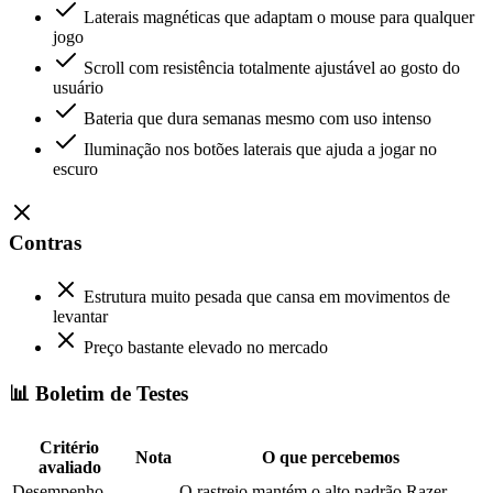
Laterais magnéticas que adaptam o mouse para qualquer
jogo
Scroll com resistência totalmente ajustável ao gosto do
usuário
Bateria que dura semanas mesmo com uso intenso
Iluminação nos botões laterais que ajuda a jogar no
escuro
Contras
Estrutura muito pesada que cansa em movimentos de
levantar
Preço bastante elevado no mercado
📊 Boletim de Testes
Critério
Nota
O que percebemos
avaliado
Desempenho
O rastreio mantém o alto padrão Razer,