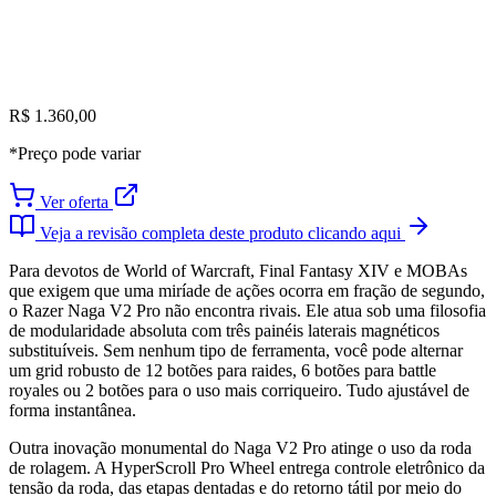
R$ 1.360,00
*Preço pode variar
Ver oferta
Veja a revisão completa deste produto clicando aqui
Para devotos de World of Warcraft, Final Fantasy XIV e MOBAs
que exigem que uma miríade de ações ocorra em fração de segundo,
o Razer Naga V2 Pro não encontra rivais. Ele atua sob uma filosofia
de modularidade absoluta com três painéis laterais magnéticos
substituíveis. Sem nenhum tipo de ferramenta, você pode alternar
um grid robusto de 12 botões para raides, 6 botões para battle
royales ou 2 botões para o uso mais corriqueiro. Tudo ajustável de
forma instantânea.
Outra inovação monumental do Naga V2 Pro atinge o uso da roda
de rolagem. A HyperScroll Pro Wheel entrega controle eletrônico da
tensão da roda, das etapas dentadas e do retorno tátil por meio do