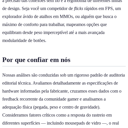
a precisão das conexões sem fio e a ergonomia de diferentes linhas
de design. Seja você um competidor de
flicks
rápidos em FPS, um
explorador ávido de atalhos em MMOs, ou alguém que busca o
máximo de conforto para trabalhar, mapeamos opções que
equilibram desde peso imperceptível até a mais avançada
modularidade de botões.
Por que confiar em nós
Nossas análises são conduzidas sob um rigoroso padrão de auditoria
editorial técnica. Avaliamos detalhadamente as especificações de
hardware informadas pela fabricante, cruzamos esses dados com o
feedback recorrente da comunidade gamer e analisamos a
adequação física (pegada, peso e centro de gravidade).
Consideramos fatores críticos como a resposta do rastreio em
diferentes superfícies — incluindo mousepads de vidro —, o real