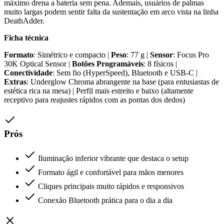
máximo drena a bateria sem pena. Ademais, usuários de palmas
muito largas podem sentir falta da sustentação em arco vista na linha
DeathAdder.
Ficha técnica
Formato
: Simétrico e compacto |
Peso
: 77 g |
Sensor
: Focus Pro
30K Optical Sensor |
Botões Programáveis
: 8 físicos |
Conectividade
: Sem fio (HyperSpeed), Bluetooth e USB-C |
Extras
: Underglow Chroma abrangente na base (para entusiastas de
estética rica na mesa) | Perfil mais estreito e baixo (altamente
receptivo para reajustes rápidos com as pontas dos dedos)
Prós
Iluminação inferior vibrante que destaca o setup
Formato ágil e confortável para mãos menores
Cliques principais muito rápidos e responsivos
Conexão Bluetooth prática para o dia a dia