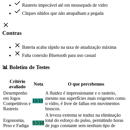
Rastreio impecável até em mousepads de vidro
Cliques nítidos que não atrapalham a pegada
Contras
Bateria acaba rápido na taxa de atualização máxima
Falta conexão Bluetooth para uso casual
📊 Boletim de Testes
Critério
Nota
O que percebemos
avaliado
Desempenho
A fluidez é impressionante e o rastreio,
em Jogos
mesmo nas superfícies mais exigentes como
10/10
Competitivos e
o vidro, é livre de falhas em movimentos
Rastreio
bruscos.
A leveza extrema se traduz na eliminação
Ergonomia,
total do esforço do pulso, permitindo horas
9.5/10
Peso e Fadiga
de jogo constante sem nenhum tipo de