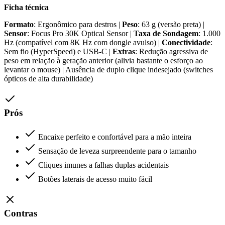
Ficha técnica
Formato
: Ergonômico para destros |
Peso
: 63 g (versão preta) |
Sensor
: Focus Pro 30K Optical Sensor |
Taxa de Sondagem
: 1.000
Hz (compatível com 8K Hz com dongle avulso) |
Conectividade
:
Sem fio (HyperSpeed) e USB-C |
Extras
: Redução agressiva de
peso em relação à geração anterior (alivia bastante o esforço ao
levantar o mouse) | Ausência de duplo clique indesejado (switches
ópticos de alta durabilidade)
Prós
Encaixe perfeito e confortável para a mão inteira
Sensação de leveza surpreendente para o tamanho
Cliques imunes a falhas duplas acidentais
Botões laterais de acesso muito fácil
Contras