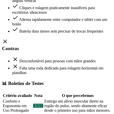
ângulo vertical
Cliques e rolagem praticamente inaudíveis para
escritórios silenciosos
Alterna rapidamente entre computador e tablet com um
botão
Bateria dura meses sem precisar de trocas frequentes
Contras
Desconfortável para pessoas com mãos grandes
Falta uma roda dedicada para rolagem horizontal em
planilhas
📊 Boletim de Testes
Critério avaliado
Nota
O que percebemos
Conforto e
Entrega um alívio muscular direto na
Ergonomia em
9.5/10
região do pulso, sendo altamente eficaz
Uso Prolongado
desde o primeiro uso para mãos menores.