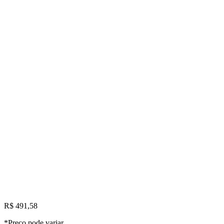
R$ 491,58
*Preço pode variar