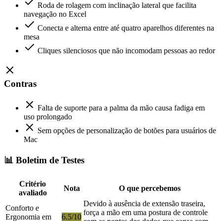
Roda de rolagem com inclinação lateral que facilita
navegação no Excel
Conecta e alterna entre até quatro aparelhos diferentes na
mesa
Cliques silenciosos que não incomodam pessoas ao redor
Contras
Falta de suporte para a palma da mão causa fadiga em
uso prolongado
Sem opções de personalização de botões para usuários de
Mac
📊 Boletim de Testes
Critério
Nota
O que percebemos
avaliado
Devido à ausência de extensão traseira,
Conforto e
força a mão em uma postura de controle
Ergonomia em
6.5/10