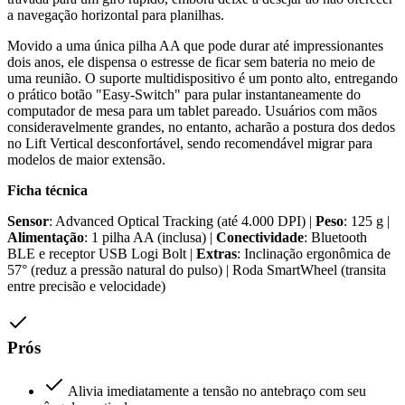
a navegação horizontal para planilhas.
Movido a uma única pilha AA que pode durar até impressionantes
dois anos, ele dispensa o estresse de ficar sem bateria no meio de
uma reunião. O suporte multidispositivo é um ponto alto, entregando
o prático botão "Easy-Switch" para pular instantaneamente do
computador de mesa para um tablet pareado. Usuários com mãos
consideravelmente grandes, no entanto, acharão a postura dos dedos
no Lift Vertical desconfortável, sendo recomendável migrar para
modelos de maior extensão.
Ficha técnica
Sensor
: Advanced Optical Tracking (até 4.000 DPI) |
Peso
: 125 g |
Alimentação
: 1 pilha AA (inclusa) |
Conectividade
: Bluetooth
BLE e receptor USB Logi Bolt |
Extras
: Inclinação ergonômica de
57° (reduz a pressão natural do pulso) | Roda SmartWheel (transita
entre precisão e velocidade)
Prós
Alivia imediatamente a tensão no antebraço com seu