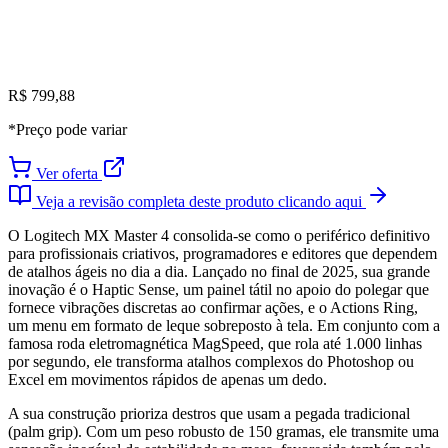
R$ 799,88
*Preço pode variar
Ver oferta
Veja a revisão completa deste produto clicando aqui
O Logitech MX Master 4 consolida-se como o periférico definitivo
para profissionais criativos, programadores e editores que dependem
de atalhos ágeis no dia a dia. Lançado no final de 2025, sua grande
inovação é o Haptic Sense, um painel tátil no apoio do polegar que
fornece vibrações discretas ao confirmar ações, e o Actions Ring,
um menu em formato de leque sobreposto à tela. Em conjunto com a
famosa roda eletromagnética MagSpeed, que rola até 1.000 linhas
por segundo, ele transforma atalhos complexos do Photoshop ou
Excel em movimentos rápidos de apenas um dedo.
A sua construção prioriza destros que usam a pegada tradicional
(palm grip). Com um peso robusto de 150 gramas, ele transmite uma