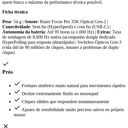
quem busca o máximo da performance técnica possível.
Ficha técnica
Peso
: 54 g |
Sensor
: Razer Focus Pro 35K Optical Gen-2 |
Conectividade
: Sem fio (HyperSpeed) e com fio (USB-C) |
Autonomia da bateria
: Até 95 horas (a 1.000 Hz) |
Extras
: Taxa
de sondagem de 8.000 Hz nativa (acompanha dongle dedicado
HyperPolling para resposta ultrarrápida) | Switches Ópticos Gen-3
(vida útil de 90 milhões de cliques, imunes a problemas de duplo
clique)
Prós
Formato simétrico muito natural para movimentos rápidos
Deslize extremamente fluido no mousepad
Cliques nítidos que respondem instantaneamente
Ajustes de sensibilidade muito precisos salvos no próprio
mouse