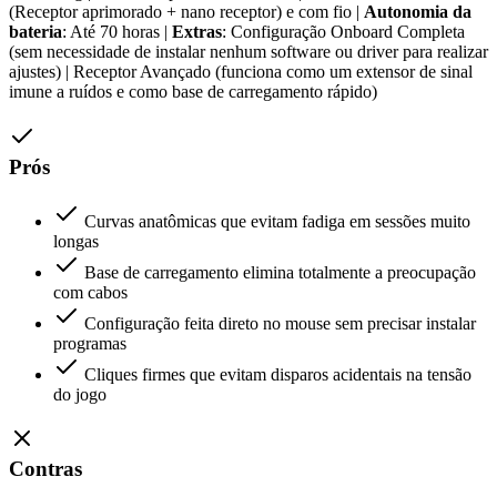
(Receptor aprimorado + nano receptor) e com fio |
Autonomia da
bateria
: Até 70 horas |
Extras
: Configuração Onboard Completa
(sem necessidade de instalar nenhum software ou driver para realizar
ajustes) | Receptor Avançado (funciona como um extensor de sinal
imune a ruídos e como base de carregamento rápido)
Prós
Curvas anatômicas que evitam fadiga em sessões muito
longas
Base de carregamento elimina totalmente a preocupação
com cabos
Configuração feita direto no mouse sem precisar instalar
programas
Cliques firmes que evitam disparos acidentais na tensão
do jogo
Contras