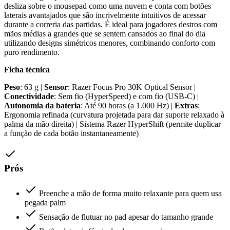
desliza sobre o mousepad como uma nuvem e conta com botões
laterais avantajados que são incrivelmente intuitivos de acessar
durante a correria das partidas. É ideal para jogadores destros com
mãos médias a grandes que se sentem cansados ao final do dia
utilizando designs simétricos menores, combinando conforto com
puro rendimento.
Ficha técnica
Peso
: 63 g |
Sensor
: Razer Focus Pro 30K Optical Sensor |
Conectividade
: Sem fio (HyperSpeed) e com fio (USB-C) |
Autonomia da bateria
: Até 90 horas (a 1.000 Hz) |
Extras
:
Ergonomia refinada (curvatura projetada para dar suporte relaxado à
palma da mão direita) | Sistema Razer HyperShift (permite duplicar
a função de cada botão instantaneamente)
Prós
Preenche a mão de forma muito relaxante para quem usa
pegada palm
Sensação de flutuar no pad apesar do tamanho grande