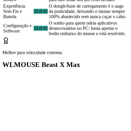
Experiência
O dongle/base de carregamento é o auge
Sem Fio e
10.0/10
da praticidade, deixando o mouse sempre
Bateria
100% abastecido sem nunca caçar o cabo.
O sonho para quem odeia aplicativos
Configuração e
10.0/10
desnecessários no PC: basta apertar o
Software
botão embaixo do mouse e está resolvido.
Melhor para velocidade extrema
WLMOUSE Beast X Max