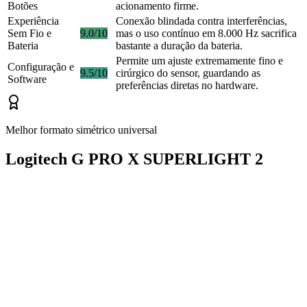
Botões
acionamento firme.
Experiência
Conexão blindada contra interferências,
Sem Fio e
9.0/10
mas o uso contínuo em 8.000 Hz sacrifica
Bateria
bastante a duração da bateria.
Permite um ajuste extremamente fino e
Configuração e
9.5/10
cirúrgico do sensor, guardando as
Software
preferências diretas no hardware.
Melhor formato simétrico universal
Logitech G PRO X SUPERLIGHT 2