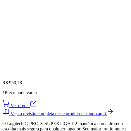
R$ 950,78
*Preço pode variar
Ver oferta
Veja a revisão completa deste produto clicando aqui
O Logitech G PRO X SUPERLIGHT 2 mantém a coroa de ser a
escolha mais segura para qualquer jogador. Seu maior trunfo nunca