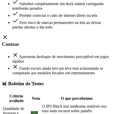
Substitui completamente um dock station carregando
notebooks pesados
Permite conectar o cabo de internet direto na tela
Zero risco de marcas permanentes na tela ao deixar
janelas abertas o dia todo
Contras
Apresenta desfoque de movimento perceptível em jogos
rápidos
Fundo escuro ainda tem um leve tom acinzentado se
comparado aos modelos focados em entretenimento
📊 Boletim de Testes
Critério
Nota
O que percebemos
avaliado
O IPS Black traz melhorias notáveis nos
Qualidade de
tons mais escuros sobre painéis
Imagem e
8/10