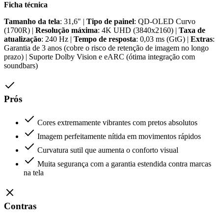
Ficha técnica
Tamanho da tela
: 31,6" |
Tipo de painel
: QD-OLED Curvo
(1700R) |
Resolução máxima
: 4K UHD (3840x2160) |
Taxa de
atualização
: 240 Hz |
Tempo de resposta
: 0,03 ms (GtG) |
Extras
:
Garantia de 3 anos (cobre o risco de retenção de imagem no longo
prazo) | Suporte Dolby Vision e eARC (ótima integração com
soundbars)
Prós
Cores extremamente vibrantes com pretos absolutos
Imagem perfeitamente nítida em movimentos rápidos
Curvatura sutil que aumenta o conforto visual
Muita segurança com a garantia estendida contra marcas
na tela
Contras