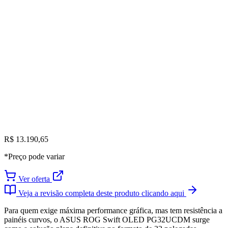
R$ 13.190,65
*Preço pode variar
Ver oferta
Veja a revisão completa deste produto clicando aqui
Para quem exige máxima performance gráfica, mas tem resistência a
painéis curvos, o ASUS ROG Swift OLED PG32UCDM surge