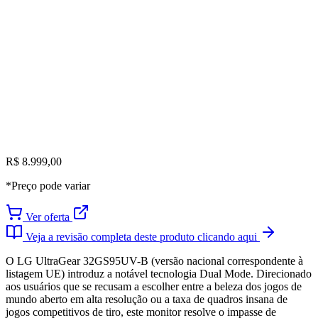
R$ 8.999,00
*Preço pode variar
Ver oferta
Veja a revisão completa deste produto clicando aqui
O LG UltraGear 32GS95UV-B (versão nacional correspondente à
listagem UE) introduz a notável tecnologia Dual Mode. Direcionado
aos usuários que se recusam a escolher entre a beleza dos jogos de
mundo aberto em alta resolução ou a taxa de quadros insana de
jogos competitivos de tiro, este monitor resolve o impasse de