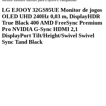
LG EJOOY 32GS95UE Monitor de jogos
OLED UHD 240Hz 0,03 m, DisplayHDR
True Black 400 AMD FreeSync Premium
Pro NVIDIA G-Sync HDMI 2,1
DisplayPort Tilt/Height/Swivel Swivel
Sync Tand Black