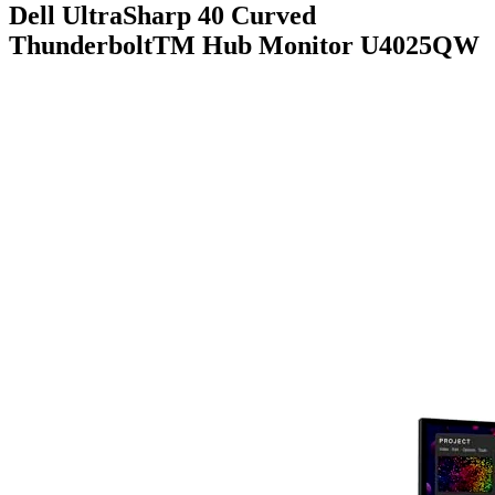
Dell UltraSharp 40 Curved
ThunderboltTM Hub Monitor U4025QW