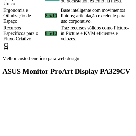
ou dockstation externo na mesa.
Único
Ergonomia e
Base inteligente com movimentos
Otimização de
8.5/10
fluidos; articulação excelente para
Espaço
uso corporativo.
Recursos
Traz recursos sólidos como Picture-
Específicos para o
8.5/10
in-Picture e KVM eficientes e
Fluxo Criativo
velozes.
Melhor custo-benefício para web design
ASUS Monitor ProArt Display PA329CV