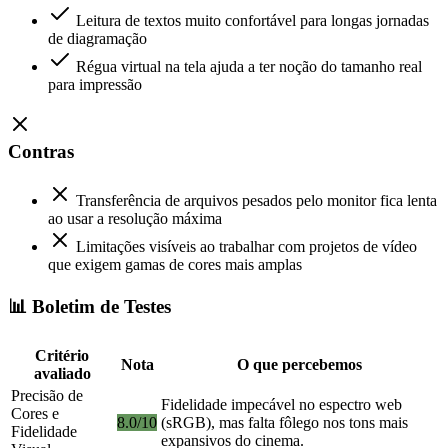
Leitura de textos muito confortável para longas jornadas
de diagramação
Régua virtual na tela ajuda a ter noção do tamanho real
para impressão
Contras
Transferência de arquivos pesados pelo monitor fica lenta
ao usar a resolução máxima
Limitações visíveis ao trabalhar com projetos de vídeo
que exigem gamas de cores mais amplas
📊 Boletim de Testes
Critério
Nota
O que percebemos
avaliado
Precisão de
Fidelidade impecável no espectro web
Cores e
8.0/10
(sRGB), mas falta fôlego nos tons mais
Fidelidade
expansivos do cinema.