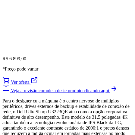
R$ 6.899,00
*Preço pode variar
Ver oferta
Veja a revisão completa deste produto clicando aqui
Para o designer cuja máquina é o centro nervoso de múltiplos
periféricos, drives externos de backup e estabilidade de conexão de
rede, o Dell UltraSharp U3223QE atua como a opção corporativa
definitiva de alto desempenho. Este modelo de 31,5 polegadas 4K
adota também a tecnologia revolucionária de IPS Black da LG,
garantindo o excelente contraste estático de 2000:1 e pretos densos
que reduzem a fadiga ocular em jornadas mais extensas no modo