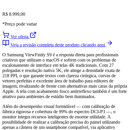
R$ 8.999,00
*Preço pode variar
Ver oferta
Veja a revisão completa deste produto clicando aqui
O Samsung ViewFinity S9 é a resposta direta para profissionais
criativos que utilizam o macOS e sofrem com os problemas de
escalonamento de interface em telas 4K tradicionais. Com 27
polegadas e resolução nativa 5K, ele atinge a densidade exata de
218 PPI, o que garante textos com clareza cirúrgica, curvas de
vetores perfeitas e excelente área de trabalho para editores de
imagem, rivalizando de frente com alternativas mais caras da própria
Apple. A tela com acabamento fosco antirreflexo também é um forte
atrativo para ambientes de estúdio bem iluminados.
Além do desempenho visual formidável — com calibração de
fábrica rigorosa e cobertura de 99% do espectro DCI-P3 —, o
monitor integra recursos inteligentes de enorme utilidade. A
possibilidade de realizar a calibração precisa do painel utilizando
apenas a câmera de um smartphone compatível, via aplicativo