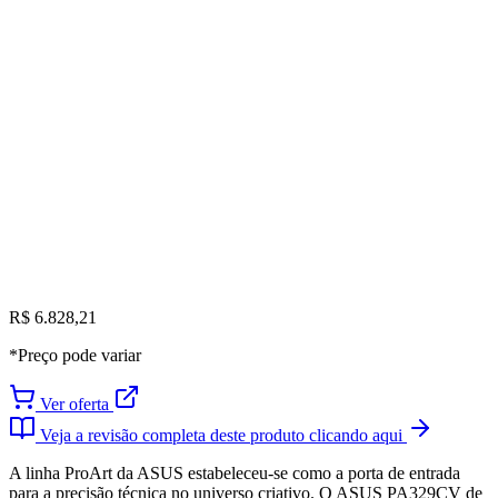
R$ 6.828,21
*Preço pode variar
Ver oferta
Veja a revisão completa deste produto clicando aqui
A linha ProArt da ASUS estabeleceu-se como a porta de entrada
para a precisão técnica no universo criativo. O ASUS PA329CV de