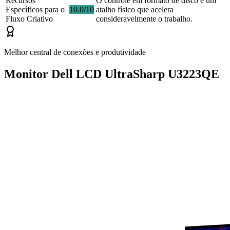
Recursos
O controle em formato de disco é um
Específicos para o
10.0/10
atalho físico que acelera
Fluxo Criativo
consideravelmente o trabalho.
Melhor central de conexões e produtividade
Monitor Dell LCD UltraSharp U3223QE