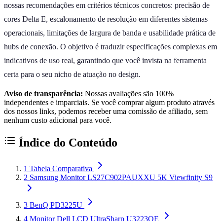
nossas recomendações em critérios técnicos concretos: precisão de
cores Delta E, escalonamento de resolução em diferentes sistemas
operacionais, limitações de largura de banda e usabilidade prática de
hubs de conexão. O objetivo é traduzir especificações complexas em
indicativos de uso real, garantindo que você invista na ferramenta
certa para o seu nicho de atuação no design.
Aviso de transparência:
Nossas avaliações são 100%
independentes e imparciais. Se você comprar algum produto através
dos nossos links, podemos receber uma comissão de afiliado, sem
nenhum custo adicional para você.
Índice do Conteúdo
1
Tabela Comparativa
2
Samsung Monitor LS27C902PAUXXU 5K Viewfinity S9
3
BenQ PD3225U
4
Monitor Dell LCD UltraSharp U3223QE