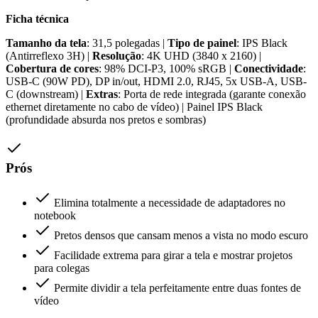
Ficha técnica
Tamanho da tela
: 31,5 polegadas |
Tipo de painel
: IPS Black
(Antirreflexo 3H) |
Resolução
: 4K UHD (3840 x 2160) |
Cobertura de cores
: 98% DCI-P3, 100% sRGB |
Conectividade
:
USB-C (90W PD), DP in/out, HDMI 2.0, RJ45, 5x USB-A, USB-
C (downstream) |
Extras
: Porta de rede integrada (garante conexão
ethernet diretamente no cabo de vídeo) | Painel IPS Black
(profundidade absurda nos pretos e sombras)
Prós
Elimina totalmente a necessidade de adaptadores no
notebook
Pretos densos que cansam menos a vista no modo escuro
Facilidade extrema para girar a tela e mostrar projetos
para colegas
Permite dividir a tela perfeitamente entre duas fontes de
vídeo