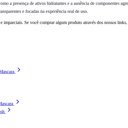
omo a presença de ativos hidratantes e a ausência de componentes agres
nsparentes e focadas na experiência real de uso.
 imparciais. Se você comprar algum produto através dos nossos links
 Mascara
Mascara
ush