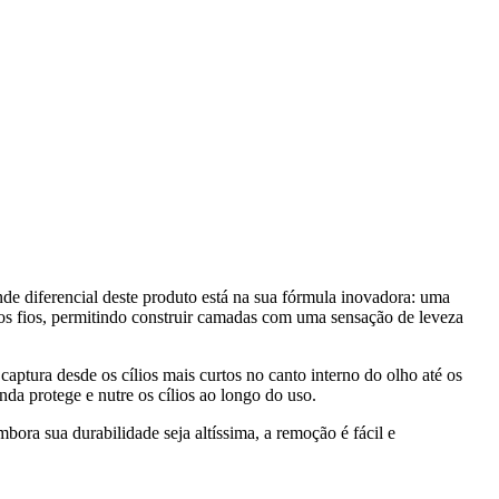
de diferencial deste produto está na sua fórmula inovadora: uma
nos fios, permitindo construir camadas com uma sensação de leveza
ptura desde os cílios mais curtos no canto interno do olho até os
da protege e nutre os cílios ao longo do uso.
mbora sua durabilidade seja altíssima, a remoção é fácil e