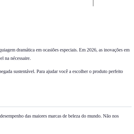
 maquiagem dramática em ocasiões especiais. Em 2026, as inovações em
el na nécessaire.
gada sustentável. Para ajudar você a escolher o produto perfeito
 de desempenho das maiores marcas de beleza do mundo. Não nos