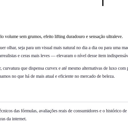
lo volume sem grumos, efeito lifting duradouro e sensação ultraleve.
lquer olhar, seja para um visual mais natural no dia a dia ou para uma
rrealistas e ceras mais leves — elevaram o nível desse item indispensáv
curvatura que dispensa curvex e até mesmo alternativas de luxo com pe
lhamos no que há de mais atual e eficiente no mercado de beleza.
écnicos das fórmulas, avaliações reais de consumidores e o histórico
as da internet.