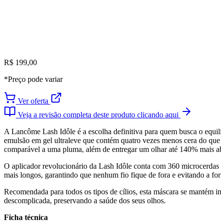
R$ 199,00
*Preço pode variar
Ver oferta
Veja a revisão completa deste produto clicando aqui
A Lancôme Lash Idôle é a escolha definitiva para quem busca o equilí
emulsão em gel ultraleve que contém quatro vezes menos cera do que 
comparável a uma pluma, além de entregar um olhar até 140% mais ab
O aplicador revolucionário da Lash Idôle conta com 360 microcerdas d
mais longos, garantindo que nenhum fio fique de fora e evitando a fo
Recomendada para todos os tipos de cílios, esta máscara se mantém inta
descomplicada, preservando a saúde dos seus olhos.
Ficha técnica