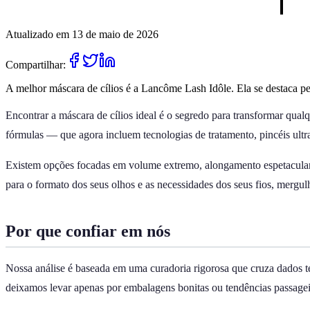
Atualizado em 13 de maio de 2026
Compartilhar:
A melhor máscara de cílios é a Lancôme Lash Idôle. Ela se destaca pe
Encontrar a máscara de cílios ideal é o segredo para transformar qua
fórmulas — que agora incluem tecnologias de tratamento, pincéis ultra
Existem opções focadas em volume extremo, alongamento espetacular, 
para o formato dos seus olhos e as necessidades dos seus fios, mergu
Por que confiar em nós
Nossa análise é baseada em uma curadoria rigorosa que cruza dados t
deixamos levar apenas por embalagens bonitas ou tendências passageir