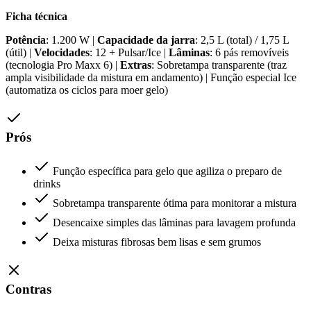
Ficha técnica
Potência
: 1.200 W |
Capacidade da jarra
: 2,5 L (total) / 1,75 L
(útil) |
Velocidades
: 12 + Pulsar/Ice |
Lâminas
: 6 pás removíveis
(tecnologia Pro Maxx 6) |
Extras
: Sobretampa transparente (traz
ampla visibilidade da mistura em andamento) | Função especial Ice
(automatiza os ciclos para moer gelo)
Prós
Função específica para gelo que agiliza o preparo de
drinks
Sobretampa transparente ótima para monitorar a mistura
Desencaixe simples das lâminas para lavagem profunda
Deixa misturas fibrosas bem lisas e sem grumos
Contras