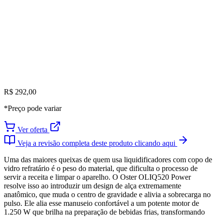
R$ 292,00
*Preço pode variar
Ver oferta
Veja a revisão completa deste produto clicando aqui
Uma das maiores queixas de quem usa liquidificadores com copo de
vidro refratário é o peso do material, que dificulta o processo de
servir a receita e limpar o aparelho. O Oster OLIQ520 Power
resolve isso ao introduzir um design de alça extremamente
anatômico, que muda o centro de gravidade e alivia a sobrecarga no
pulso. Ele alia esse manuseio confortável a um potente motor de
1.250 W que brilha na preparação de bebidas frias, transformando