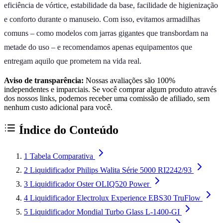
eficiência de vórtice, estabilidade da base, facilidade de higienização
e conforto durante o manuseio. Com isso, evitamos armadilhas
comuns – como modelos com jarras gigantes que transbordam na
metade do uso – e recomendamos apenas equipamentos que
entregam aquilo que prometem na vida real.
Aviso de transparência:
Nossas avaliações são 100%
independentes e imparciais. Se você comprar algum produto através
dos nossos links, podemos receber uma comissão de afiliado, sem
nenhum custo adicional para você.
Índice do Conteúdo
1
Tabela Comparativa
2
Liquidificador Philips Walita Série 5000 RI2242/93
3
Liquidificador Oster OLIQ520 Power
4
Liquidificador Electrolux Experience EBS30 TruFlow
5
Liquidificador Mondial Turbo Glass L-1400-GI