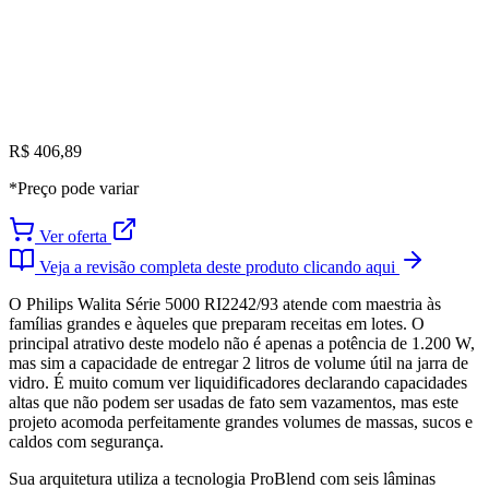
R$ 406,89
*Preço pode variar
Ver oferta
Veja a revisão completa deste produto clicando aqui
O Philips Walita Série 5000 RI2242/93 atende com maestria às
famílias grandes e àqueles que preparam receitas em lotes. O
principal atrativo deste modelo não é apenas a potência de 1.200 W,
mas sim a capacidade de entregar 2 litros de volume útil na jarra de
vidro. É muito comum ver liquidificadores declarando capacidades
altas que não podem ser usadas de fato sem vazamentos, mas este
projeto acomoda perfeitamente grandes volumes de massas, sucos e
caldos com segurança.
Sua arquitetura utiliza a tecnologia ProBlend com seis lâminas