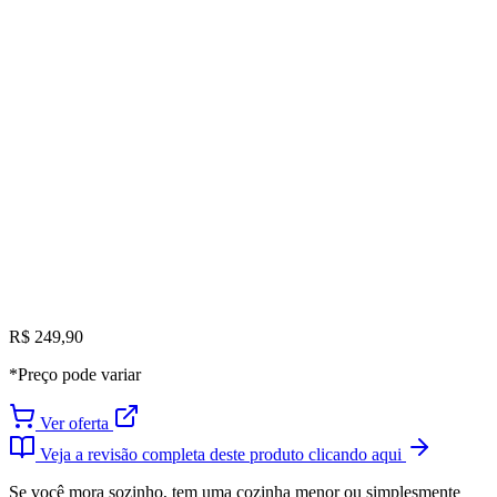
R$ 249,90
*Preço pode variar
Ver oferta
Veja a revisão completa deste produto clicando aqui
Se você mora sozinho, tem uma cozinha menor ou simplesmente