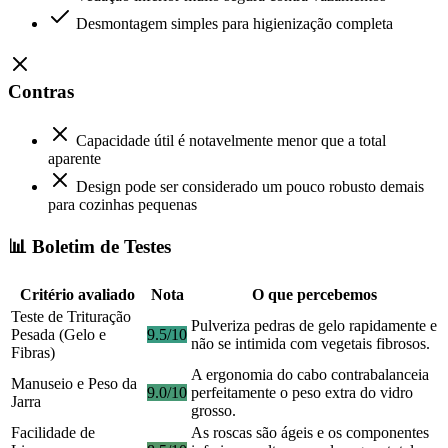
Desmontagem simples para higienização completa
Contras
Capacidade útil é notavelmente menor que a total
aparente
Design pode ser considerado um pouco robusto demais
para cozinhas pequenas
📊 Boletim de Testes
Critério avaliado
Nota
O que percebemos
Teste de Trituração
Pulveriza pedras de gelo rapidamente e
Pesada (Gelo e
9.5/10
não se intimida com vegetais fibrosos.
Fibras)
A ergonomia do cabo contrabalanceia
Manuseio e Peso da
9.0/10
perfeitamente o peso extra do vidro
Jarra
grosso.
Facilidade de
As roscas são ágeis e os componentes