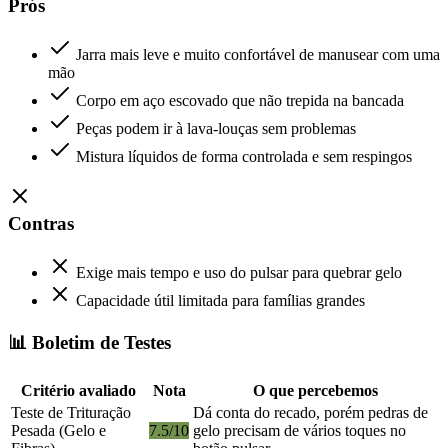
Prós
Jarra mais leve e muito confortável de manusear com uma
mão
Corpo em aço escovado que não trepida na bancada
Peças podem ir à lava-louças sem problemas
Mistura líquidos de forma controlada e sem respingos
Contras
Exige mais tempo e uso do pulsar para quebrar gelo
Capacidade útil limitada para famílias grandes
📊 Boletim de Testes
Critério avaliado
Nota
O que percebemos
Teste de Trituração
Dá conta do recado, porém pedras de
Pesada (Gelo e
7.5/10
gelo precisam de vários toques no