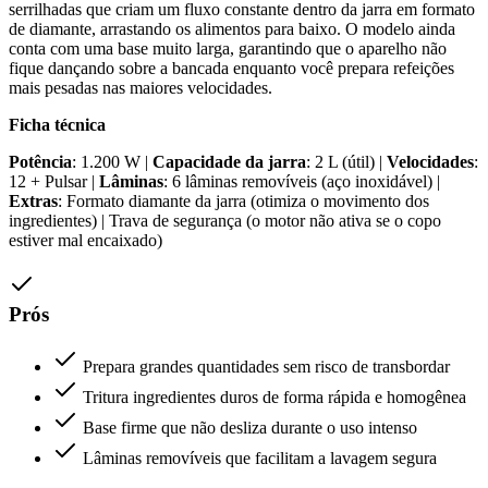
serrilhadas que criam um fluxo constante dentro da jarra em formato
de diamante, arrastando os alimentos para baixo. O modelo ainda
conta com uma base muito larga, garantindo que o aparelho não
fique dançando sobre a bancada enquanto você prepara refeições
mais pesadas nas maiores velocidades.
Ficha técnica
Potência
: 1.200 W |
Capacidade da jarra
: 2 L (útil) |
Velocidades
:
12 + Pulsar |
Lâminas
: 6 lâminas removíveis (aço inoxidável) |
Extras
: Formato diamante da jarra (otimiza o movimento dos
ingredientes) | Trava de segurança (o motor não ativa se o copo
estiver mal encaixado)
Prós
Prepara grandes quantidades sem risco de transbordar
Tritura ingredientes duros de forma rápida e homogênea
Base firme que não desliza durante o uso intenso
Lâminas removíveis que facilitam a lavagem segura