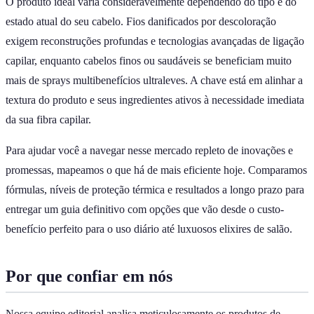
O produto ideal varia consideravelmente dependendo do tipo e do
estado atual do seu cabelo. Fios danificados por descoloração
exigem reconstruções profundas e tecnologias avançadas de ligação
capilar, enquanto cabelos finos ou saudáveis se beneficiam muito
mais de sprays multibenefícios ultraleves. A chave está em alinhar a
textura do produto e seus ingredientes ativos à necessidade imediata
da sua fibra capilar.
Para ajudar você a navegar nesse mercado repleto de inovações e
promessas, mapeamos o que há de mais eficiente hoje. Comparamos
fórmulas, níveis de proteção térmica e resultados a longo prazo para
entregar um guia definitivo com opções que vão desde o custo-
benefício perfeito para o uso diário até luxuosos elixires de salão.
Por que confiar em nós
Nossa equipe editorial analisa meticulosamente os produtos de