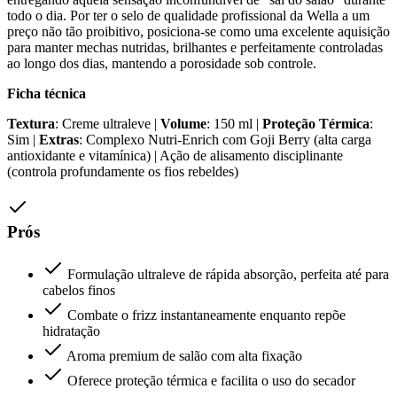
todo o dia. Por ter o selo de qualidade profissional da Wella a um
preço não tão proibitivo, posiciona-se como uma excelente aquisição
para manter mechas nutridas, brilhantes e perfeitamente controladas
ao longo dos dias, mantendo a porosidade sob controle.
Ficha técnica
Textura
: Creme ultraleve |
Volume
: 150 ml |
Proteção Térmica
:
Sim |
Extras
: Complexo Nutri-Enrich com Goji Berry (alta carga
antioxidante e vitamínica) | Ação de alisamento disciplinante
(controla profundamente os fios rebeldes)
Prós
Formulação ultraleve de rápida absorção, perfeita até para
cabelos finos
Combate o frizz instantaneamente enquanto repõe
hidratação
Aroma premium de salão com alta fixação
Oferece proteção térmica e facilita o uso do secador