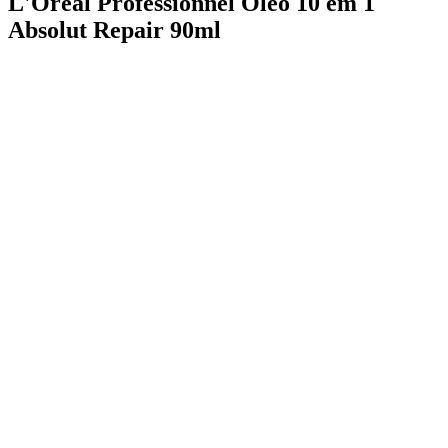
L'Oréal Professionnel Óleo 10 em 1
Absolut Repair 90ml