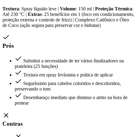
Textura
: Spray líquido leve |
Volume
: 150 ml |
Proteção Térmica
:
Até 230 °C |
Extras
: 25 benefícios em 1 (foco em condicionamento,
proteção externa e controle de frizz) | Complexo Catiônico e Óleo
de Coco (ação segura para preservar cor e hidratar)
Prós
Substitui a necessidade de ter vários finalizadores na
prateleira (25 funções)
Textura em spray levíssima e prática de aplicar
Seguríssimo para cabelos coloridos e descoloridos,
preservando o tom
Desembaraço imediato que diminui o atrito na hora de
pentear
Contras