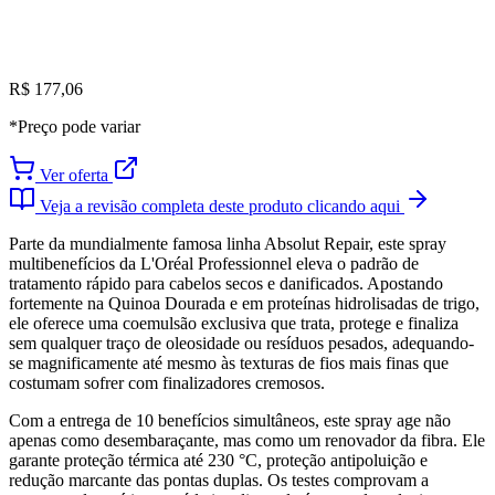
R$ 177,06
*Preço pode variar
Ver oferta
Veja a revisão completa deste produto clicando aqui
Parte da mundialmente famosa linha Absolut Repair, este spray
multibenefícios da L'Oréal Professionnel eleva o padrão de
tratamento rápido para cabelos secos e danificados. Apostando
fortemente na Quinoa Dourada e em proteínas hidrolisadas de trigo,
ele oferece uma coemulsão exclusiva que trata, protege e finaliza
sem qualquer traço de oleosidade ou resíduos pesados, adequando-
se magnificamente até mesmo às texturas de fios mais finas que
costumam sofrer com finalizadores cremosos.
Com a entrega de 10 benefícios simultâneos, este spray age não
apenas como desembaraçante, mas como um renovador da fibra. Ele
garante proteção térmica até 230 °C, proteção antipoluição e
redução marcante das pontas duplas. Os testes comprovam a