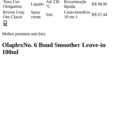
Truss Uso
Até 230
Reconstrução
Líquido
R$ 99,90
Obrigatório
°C
líquida
Revlon Uniq
Spray
Custo-benefício
Sim
R$ 67,44
One Classic
creme
10 em 1
Melhor premium anti-frizz
OlaplexNo. 6 Bond Smoother Leave-in
100ml