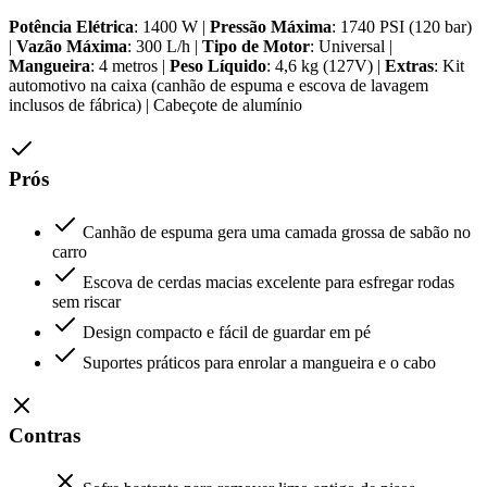
Potência Elétrica
: 1400 W |
Pressão Máxima
: 1740 PSI (120 bar)
|
Vazão Máxima
: 300 L/h |
Tipo de Motor
: Universal |
Mangueira
: 4 metros |
Peso Líquido
: 4,6 kg (127V) |
Extras
: Kit
automotivo na caixa (canhão de espuma e escova de lavagem
inclusos de fábrica) | Cabeçote de alumínio
Prós
Canhão de espuma gera uma camada grossa de sabão no
carro
Escova de cerdas macias excelente para esfregar rodas
sem riscar
Design compacto e fácil de guardar em pé
Suportes práticos para enrolar a mangueira e o cabo
Contras