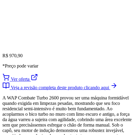
R$ 970,90
*Preço pode variar
Ver oferta
Veja a revisão completa deste produto clicando aqui
A WAP Combate Turbo 2600 provou ser uma máquina formidável
quando exigida em limpezas pesadas, mostrando que seu foco
residencial semi-intensivo é muito bem fundamentado. Ao
acoplarmos o bico turbo no muro com limo escuro e antigo, a força
da água varreu a sujeira com agilidade, cobrindo uma área excelente
sem que precisássemos esfregar o chão de forma manual. Sob o
capô, seu motor de indução demonstrou uma robustez invejável,