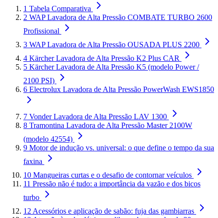
1
Tabela Comparativa
2
WAP Lavadora de Alta Pressão COMBATE TURBO 2600
Profissional
3
WAP Lavadora de Alta Pressão OUSADA PLUS 2200
4
Kärcher Lavadora de Alta Pressão K2 Plus CAR
5
Kärcher Lavadora de Alta Pressão K5 (modelo Power /
2100 PSI)
6
Electrolux Lavadora de Alta Pressão PowerWash EWS1850
7
Vonder Lavadora de Alta Pressão LAV 1300
8
Tramontina Lavadora de Alta Pressão Master 2100W
(modelo 42554)
9
Motor de indução vs. universal: o que define o tempo da sua
faxina
10
Mangueiras curtas e o desafio de contornar veículos
11
Pressão não é tudo: a importância da vazão e dos bicos
turbo
12
Acessórios e aplicação de sabão: fuja das gambiarras