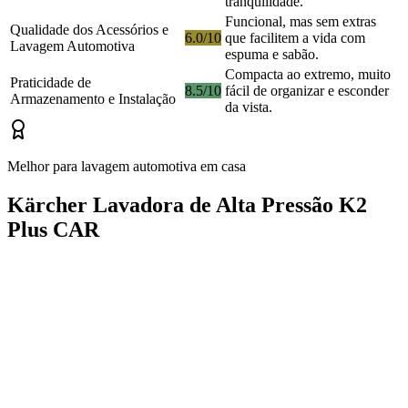
tranquilidade.
Funcional, mas sem extras
Qualidade dos Acessórios e
6.0/10
que facilitem a vida com
Lavagem Automotiva
espuma e sabão.
Compacta ao extremo, muito
Praticidade de
8.5/10
fácil de organizar e esconder
Armazenamento e Instalação
da vista.
Melhor para lavagem automotiva em casa
Kärcher Lavadora de Alta Pressão K2
Plus CAR