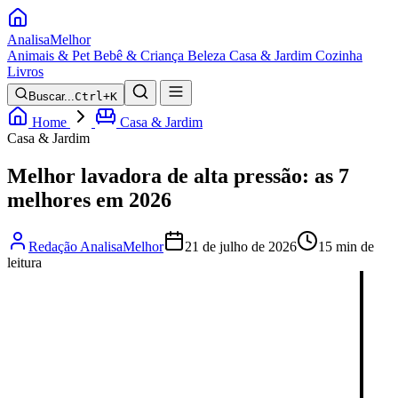
Analisa
Melhor
Animais & Pet
Bebê & Criança
Beleza
Casa & Jardim
Cozinha
Livros
Buscar...
Ctrl+K
Home
Casa & Jardim
Casa & Jardim
Melhor lavadora de alta pressão: as 7
melhores em 2026
Redação AnalisaMelhor
21 de julho de 2026
15 min de
leitura