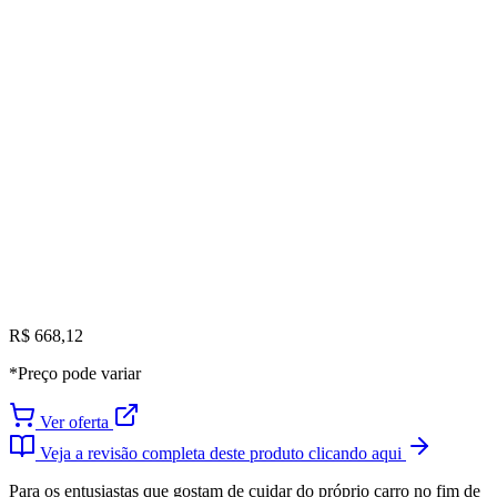
R$ 668,12
*Preço pode variar
Ver oferta
Veja a revisão completa deste produto clicando aqui
Para os entusiastas que gostam de cuidar do próprio carro no fim de