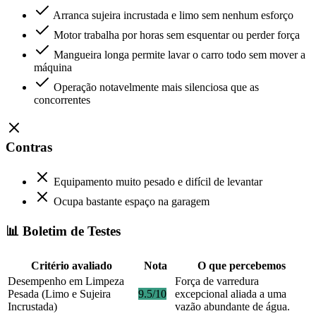
Arranca sujeira incrustada e limo sem nenhum esforço
Motor trabalha por horas sem esquentar ou perder força
Mangueira longa permite lavar o carro todo sem mover a
máquina
Operação notavelmente mais silenciosa que as
concorrentes
Contras
Equipamento muito pesado e difícil de levantar
Ocupa bastante espaço na garagem
📊 Boletim de Testes
Critério avaliado
Nota
O que percebemos
Desempenho em Limpeza
Força de varredura
Pesada (Limo e Sujeira
9.5/10
excepcional aliada a uma
Incrustada)
vazão abundante de água.