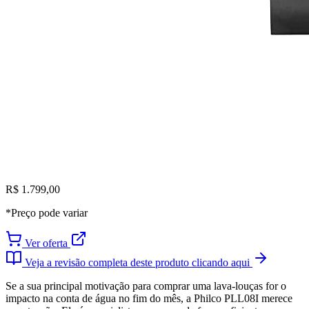
R$ 1.799,00
*Preço pode variar
Ver oferta
Veja a revisão completa deste produto clicando aqui
Se a sua principal motivação para comprar uma lava-louças for o
impacto na conta de água no fim do mês, a Philco PLL08I merece