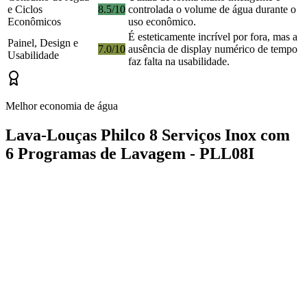
e Ciclos
8.5/10
controlada o volume de água durante o
Econômicos
uso econômico.
É esteticamente incrível por fora, mas a
Painel, Design e
7.0/10
ausência de display numérico de tempo
Usabilidade
faz falta na usabilidade.
Melhor economia de água
Lava-Louças Philco 8 Serviços Inox com
6 Programas de Lavagem - PLL08I