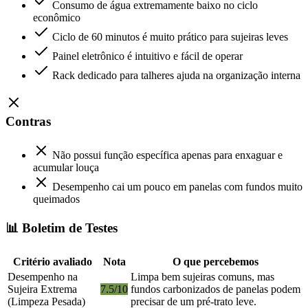
Consumo de água extremamente baixo no ciclo
econômico
Ciclo de 60 minutos é muito prático para sujeiras leves
Painel eletrônico é intuitivo e fácil de operar
Rack dedicado para talheres ajuda na organização interna
Contras
Não possui função específica apenas para enxaguar e
acumular louça
Desempenho cai um pouco em panelas com fundos muito
queimados
📊 Boletim de Testes
Critério avaliado
Nota
O que percebemos
Desempenho na
Limpa bem sujeiras comuns, mas
Sujeira Extrema
7.5/10
fundos carbonizados de panelas podem
(Limpeza Pesada)
precisar de um pré-trato leve.