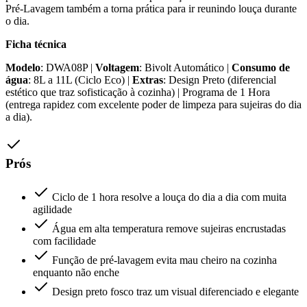
Pré-Lavagem também a torna prática para ir reunindo louça durante
o dia.
Ficha técnica
Modelo
: DWA08P |
Voltagem
: Bivolt Automático |
Consumo de
água
: 8L a 11L (Ciclo Eco) |
Extras
: Design Preto (diferencial
estético que traz sofisticação à cozinha) | Programa de 1 Hora
(entrega rapidez com excelente poder de limpeza para sujeiras do dia
a dia).
Prós
Ciclo de 1 hora resolve a louça do dia a dia com muita
agilidade
Água em alta temperatura remove sujeiras encrustadas
com facilidade
Função de pré-lavagem evita mau cheiro na cozinha
enquanto não enche
Design preto fosco traz um visual diferenciado e elegante