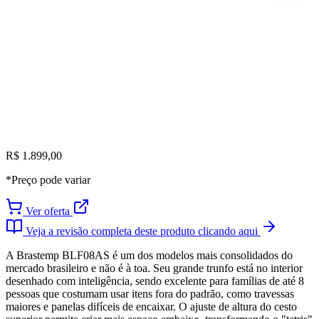
R$ 1.899,00
*Preço pode variar
Ver oferta
Veja a revisão completa deste produto clicando aqui
A Brastemp BLF08AS é um dos modelos mais consolidados do
mercado brasileiro e não é à toa. Seu grande trunfo está no interior
desenhado com inteligência, sendo excelente para famílias de até 8
pessoas que costumam usar itens fora do padrão, como travessas
maiores e panelas difíceis de encaixar. O ajuste de altura do cesto