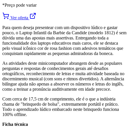
*Preço pode variar
Ver oferta
Para quem deseja presentear com um dispositivo lúdico e gastar
pouco, o Laptop Infantil da Barbie da Candide (modelo 1812) é sem
dúvida uma das apostas mais assertivas. Entregando toda a
funcionalidade dos laptops educativos mais caros, ele se destaca
pelo visual icônico cor de rosa fashion com adesivos temáticos que
conquistam rapidamente as pequenas admiradoras da boneca.
As atividades deste minicomputador abrangem desde as populares
perguntas e respostas de conhecimentos gerais até desafios
ortográficos, reconhecimento de letras e muita atividade baseada no
discernimento musical (com sons e ritmos divertidos). A alternância
bilíngue ajuda não apenas a absorver os números e letras do inglês,
como a treinar a pronúncia auditivamente em idade precoce.
Com cerca de 17,5 cm de comprimento, ele é o que a indústria
chama de "brinquedo de bolsa", extremamente portátil e prático.
Todo o aprendizado lúdico embarcado neste brinquedo funciona
100% offline.
Ficha técnica