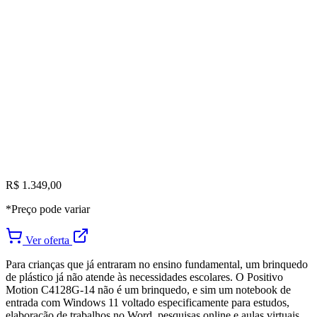
R$ 1.349,00
*Preço pode variar
Ver oferta
Para crianças que já entraram no ensino fundamental, um brinquedo
de plástico já não atende às necessidades escolares. O Positivo
Motion C4128G-14 não é um brinquedo, e sim um notebook de
entrada com Windows 11 voltado especificamente para estudos,
elaboração de trabalhos no Word, pesquisas online e aulas virtuais.