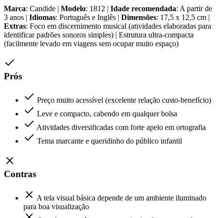
Marca
: Candide |
Modelo
: 1812 |
Idade recomendada
: A partir de
3 anos |
Idiomas
: Português e Inglês |
Dimensões
: 17,5 x 12,5 cm |
Extras
: Foco em discernimento musical (atividades elaboradas para
identificar padrões sonoros simples) | Estrutura ultra-compacta
(facilmente levado em viagens sem ocupar muito espaço)
Prós
Preço muito acessível (excelente relação custo-benefício)
Leve e compacto, cabendo em qualquer bolsa
Atividades diversificadas com forte apelo em ortografia
Tema marcante e queridinho do público infantil
Contras
A tela visual básica depende de um ambiente iluminado
para boa visualização