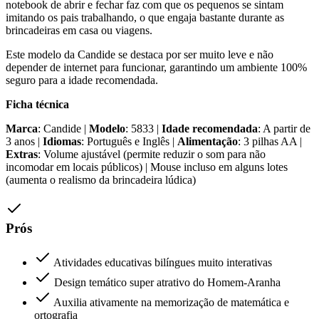
notebook de abrir e fechar faz com que os pequenos se sintam
imitando os pais trabalhando, o que engaja bastante durante as
brincadeiras em casa ou viagens.
Este modelo da Candide se destaca por ser muito leve e não
depender de internet para funcionar, garantindo um ambiente 100%
seguro para a idade recomendada.
Ficha técnica
Marca
: Candide |
Modelo
: 5833 |
Idade recomendada
: A partir de
3 anos |
Idiomas
: Português e Inglês |
Alimentação
: 3 pilhas AA |
Extras
: Volume ajustável (permite reduzir o som para não
incomodar em locais públicos) | Mouse incluso em alguns lotes
(aumenta o realismo da brincadeira lúdica)
Prós
Atividades educativas bilíngues muito interativas
Design temático super atrativo do Homem-Aranha
Auxilia ativamente na memorização de matemática e
ortografia