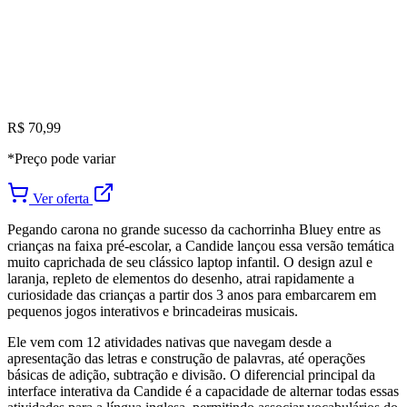
R$ 70,99
*Preço pode variar
Ver oferta
Pegando carona no grande sucesso da cachorrinha Bluey entre as
crianças na faixa pré-escolar, a Candide lançou essa versão temática
muito caprichada de seu clássico laptop infantil. O design azul e
laranja, repleto de elementos do desenho, atrai rapidamente a
curiosidade das crianças a partir dos 3 anos para embarcarem em
pequenos jogos interativos e brincadeiras musicais.
Ele vem com 12 atividades nativas que navegam desde a
apresentação das letras e construção de palavras, até operações
básicas de adição, subtração e divisão. O diferencial principal da
interface interativa da Candide é a capacidade de alternar todas essas