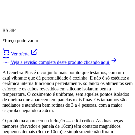
R$ 384
*Preço pode variar
Ver oferta
Veja a revisão completa deste produto clicando aqui
A Genebra Plus é o conjunto mais bonito que testamos, com um
azul vibrante que dá personalidade à cozinha. E não é só estética: a
cerâmica interna funcionou perfeitamente, soltando os alimentos sem
esforço, e os cabos revestidos em silicone isolaram bem a
temperatura. O cozimento é uniforme, sem aqueles pontos isolados
de queima que aparecem em panelas mais finas. Os tamanhos são
medianos e atendem bem rotinas de 3 a 4 pessoas, com a maior
caçarola chegando a 24cm.
O problema apareceu na indução — e foi crítico. As duas peças
menores (fervedor e panela de 16cm) têm contatos magnéticos
pequenos demais (9cm e 10cm) e simplesmente não foram