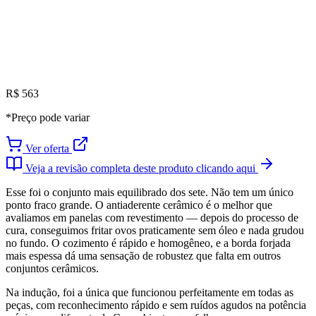
R$ 563
*Preço pode variar
Ver oferta
Veja a revisão completa deste produto clicando aqui
Esse foi o conjunto mais equilibrado dos sete. Não tem um único
ponto fraco grande. O antiaderente cerâmico é o melhor que
avaliamos em panelas com revestimento — depois do processo de
cura, conseguimos fritar ovos praticamente sem óleo e nada grudou
no fundo. O cozimento é rápido e homogêneo, e a borda forjada
mais espessa dá uma sensação de robustez que falta em outros
conjuntos cerâmicos.
Na indução, foi a única que funcionou perfeitamente em todas as
peças, com reconhecimento rápido e sem ruídos agudos na potência