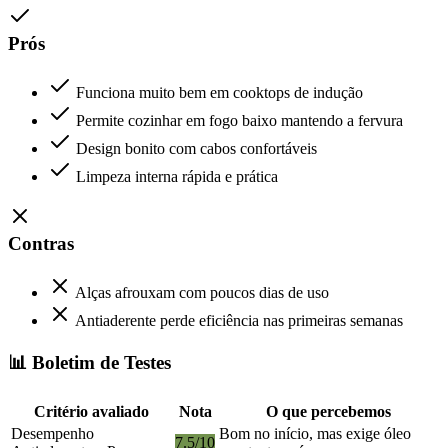
Prós
Funciona muito bem em cooktops de indução
Permite cozinhar em fogo baixo mantendo a fervura
Design bonito com cabos confortáveis
Limpeza interna rápida e prática
Contras
Alças afrouxam com poucos dias de uso
Antiaderente perde eficiência nas primeiras semanas
📊 Boletim de Testes
Critério avaliado
Nota
O que percebemos
Desempenho
Bom no início, mas exige óleo
7.5/10