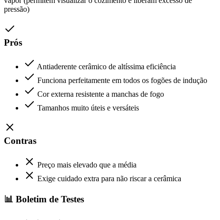
vapor (permitem visualizar o cozimento e liberam excesso de
pressão)
Prós
Antiaderente cerâmico de altíssima eficiência
Funciona perfeitamente em todos os fogões de indução
Cor externa resistente a manchas de fogo
Tamanhos muito úteis e versáteis
Contras
Preço mais elevado que a média
Exige cuidado extra para não riscar a cerâmica
📊 Boletim de Testes