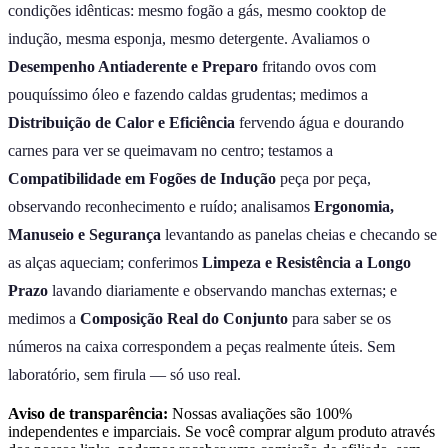
condições idênticas: mesmo fogão a gás, mesmo cooktop de
indução, mesma esponja, mesmo detergente. Avaliamos o
Desempenho Antiaderente e Preparo
fritando ovos com
pouquíssimo óleo e fazendo caldas grudentas; medimos a
Distribuição de Calor e Eficiência
fervendo água e dourando
carnes para ver se queimavam no centro; testamos a
Compatibilidade em Fogões de Indução
peça por peça,
observando reconhecimento e ruído; analisamos
Ergonomia,
Manuseio e Segurança
levantando as panelas cheias e checando se
as alças aqueciam; conferimos
Limpeza e Resistência a Longo
Prazo
lavando diariamente e observando manchas externas; e
medimos a
Composição Real do Conjunto
para saber se os
números na caixa correspondem a peças realmente úteis. Sem
laboratório, sem firula — só uso real.
Aviso de transparência:
Nossas avaliações são 100%
independentes e imparciais. Se você comprar algum produto através