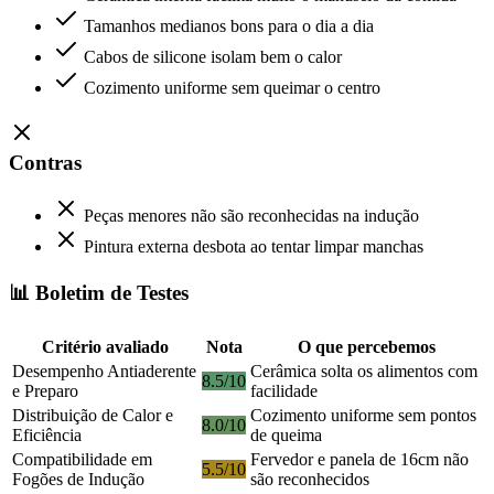
Tamanhos medianos bons para o dia a dia
Cabos de silicone isolam bem o calor
Cozimento uniforme sem queimar o centro
Contras
Peças menores não são reconhecidas na indução
Pintura externa desbota ao tentar limpar manchas
📊 Boletim de Testes
Critério avaliado
Nota
O que percebemos
Desempenho Antiaderente
Cerâmica solta os alimentos com
8.5/10
e Preparo
facilidade
Distribuição de Calor e
Cozimento uniforme sem pontos
8.0/10
Eficiência
de queima
Compatibilidade em
Fervedor e panela de 16cm não
5.5/10
Fogões de Indução
são reconhecidos