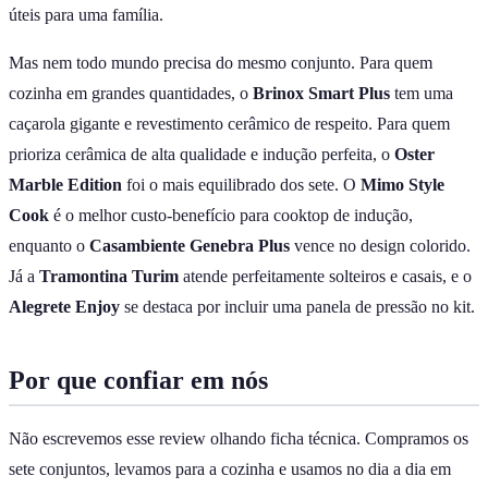
úteis para uma família.
Mas nem todo mundo precisa do mesmo conjunto. Para quem
cozinha em grandes quantidades, o
Brinox Smart Plus
tem uma
caçarola gigante e revestimento cerâmico de respeito. Para quem
prioriza cerâmica de alta qualidade e indução perfeita, o
Oster
Marble Edition
foi o mais equilibrado dos sete. O
Mimo Style
Cook
é o melhor custo-benefício para cooktop de indução,
enquanto o
Casambiente Genebra Plus
vence no design colorido.
Já a
Tramontina Turim
atende perfeitamente solteiros e casais, e o
Alegrete Enjoy
se destaca por incluir uma panela de pressão no kit.
Por que confiar em nós
Não escrevemos esse review olhando ficha técnica. Compramos os
sete conjuntos, levamos para a cozinha e usamos no dia a dia em