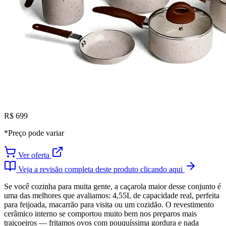
R$ 699
*Preço pode variar
Ver oferta
Veja a revisão completa deste produto clicando aqui
Se você cozinha para muita gente, a caçarola maior desse conjunto é
uma das melhores que avaliamos: 4,55L de capacidade real, perfeita
para feijoada, macarrão para visita ou um cozidão. O revestimento
cerâmico interno se comportou muito bem nos preparos mais
traiçoeiros — fritamos ovos com pouquíssima gordura e nada