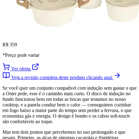
R$ 359
*Preço pode variar
Ver oferta
Veja a revisão completa deste produto clicando aqui
Se você quer um conjunto compatível com indução sem gastar o que
a Oster pede, esse é o caminho mais curto. O disco de indução no
fundo funcionou bem em todas as bocas que testamos no nosso
cooktop, e a panela conduz bem o calor — conseguimos cozinhar
em fogo baixo a maior parte do tempo sem perder a fervura, o que
economiza gás e energia. O design é bonito e os cabos soft-touch
são confortáveis ao toque.
Mas tem dois pontos que percebemos no uso prolongado e que
pesam. Primeiro, as alças de algumas caçarolas e frigideiras