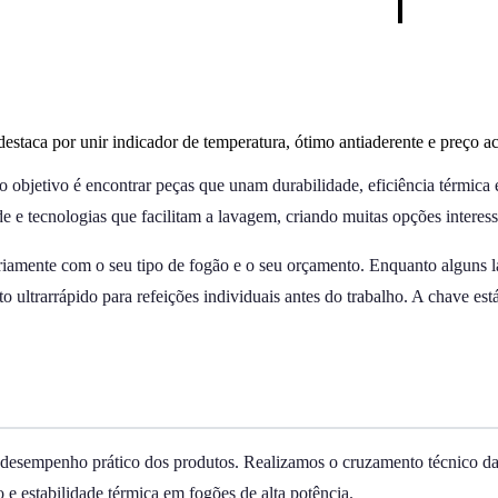
staca por unir indicador de temperatura, ótimo antiaderente e preço ac
o objetivo é encontrar peças que unam durabilidade, eficiência térmica
e e tecnologias que facilitam a lavagem, criando muitas opções interess
iariamente com o seu tipo de fogão e o seu orçamento. Enquanto alguns l
ultrarrápido para refeições individuais antes do trabalho. A chave está
no desempenho prático dos produtos. Realizamos o cruzamento técnico d
o e estabilidade térmica em fogões de alta potência.