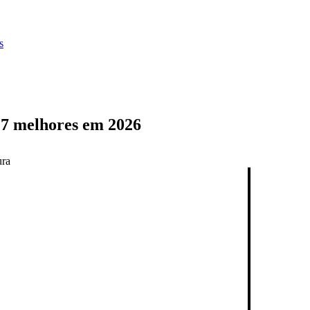
s
s 7 melhores em 2026
ura