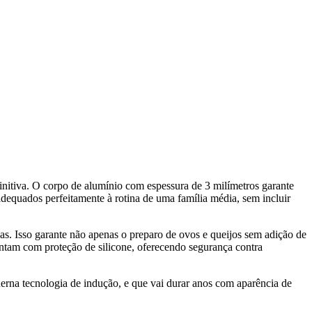
nitiva. O corpo de alumínio com espessura de 3 milímetros garante
equados perfeitamente à rotina de uma família média, sem incluir
ças. Isso garante não apenas o preparo de ovos e queijos sem adição de
ontam com proteção de silicone, oferecendo segurança contra
rna tecnologia de indução, e que vai durar anos com aparência de