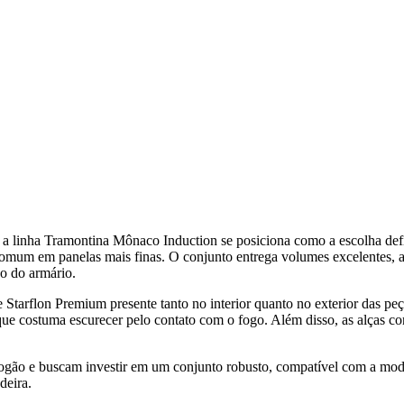
 a linha Tramontina Mônaco Induction se posiciona como a escolha defi
mum em panelas mais finas. O conjunto entrega volumes excelentes, ad
o do armário.
 Starflon Premium presente tanto no interior quanto no exterior das pe
que costuma escurecer pelo contato com o fogo. Além disso, as alças c
gão e buscam investir em um conjunto robusto, compatível com a mode
deira.