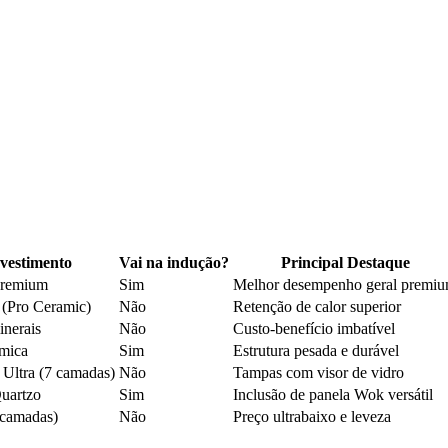
vestimento
Vai na indução?
Principal Destaque
Premium
Sim
Melhor desempenho geral premi
(Pro Ceramic)
Não
Retenção de calor superior
inerais
Não
Custo-benefício imbatível
mica
Sim
Estrutura pesada e durável
 Ultra (7 camadas)
Não
Tampas com visor de vidro
uartzo
Sim
Inclusão de panela Wok versátil
 camadas)
Não
Preço ultrabaixo e leveza