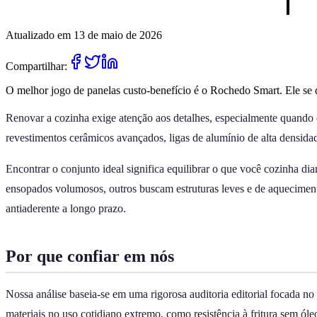
Atualizado em 13 de maio de 2026
Compartilhar:
O melhor jogo de panelas custo-benefício é o Rochedo Smart. Ele se de
Renovar a cozinha exige atenção aos detalhes, especialmente quando 
revestimentos cerâmicos avançados, ligas de alumínio de alta densidad
Encontrar o conjunto ideal significa equilibrar o que você cozinha d
ensopados volumosos, outros buscam estruturas leves e de aquecimento 
antiaderente a longo prazo.
Por que confiar em nós
Nossa análise baseia-se em uma rigorosa auditoria editorial focada 
materiais no uso cotidiano extremo, como resistência à fritura sem óle