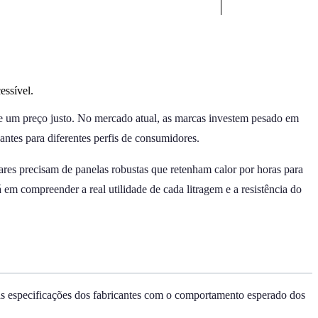
essível.
 e um preço justo. No mercado atual, as marcas investem pesado em
antes para diferentes perfis de consumidores.
ares precisam de panelas robustas que retenham calor por horas para
 em compreender a real utilidade de cada litragem e a resistência do
as especificações dos fabricantes com o comportamento esperado dos