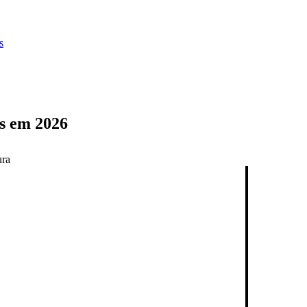
s
es em 2026
ura