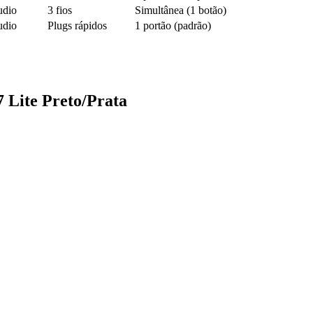
dio
3 fios
Simultânea (1 botão)
dio
Plugs rápidos
1 portão (padrão)
 Lite Preto/Prata