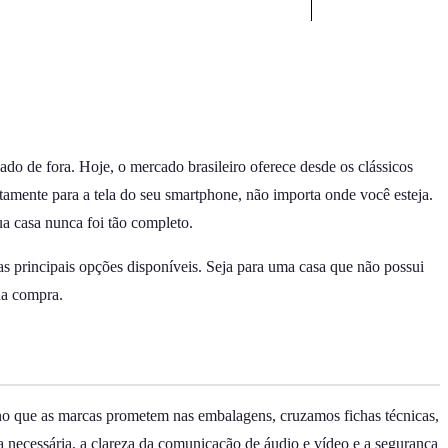
ado de fora. Hoje, o mercado brasileiro oferece desde os clássicos
retamente para a tela do seu smartphone, não importa onde você esteja.
a casa nunca foi tão completo.
as principais opções disponíveis. Seja para uma casa que não possui
 da compra.
no que as marcas prometem nas embalagens, cruzamos fichas técnicas,
a necessária, a clareza da comunicação de áudio e vídeo e a segurança