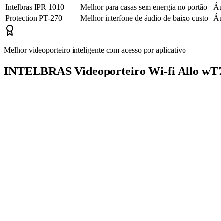
Intelbras IPR 1010
Melhor para casas sem energia no portão
Áu
Protection PT-270
Melhor interfone de áudio de baixo custo
Áu
Melhor videoporteiro inteligente com acesso por aplicativo
INTELBRAS Videoporteiro Wi-fi Allo wT7