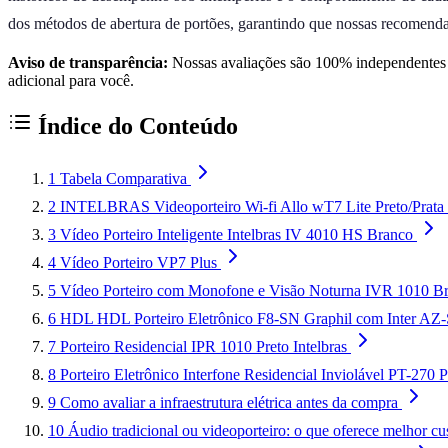
dos métodos de abertura de portões, garantindo que nossas recomendaçõe
Aviso de transparência:
Nossas avaliações são 100% independentes e
adicional para você.
Índice do Conteúdo
1
Tabela Comparativa
2
INTELBRAS Videoporteiro Wi-fi Allo wT7 Lite Preto/Prata
3
Vídeo Porteiro Inteligente Intelbras IV 4010 HS Branco
4
Vídeo Porteiro VP7 Plus
5
Vídeo Porteiro com Monofone e Visão Noturna IVR 1010 Bra
6
HDL HDL Porteiro Eletrônico F8-SN Graphil com Inter A
7
Porteiro Residencial IPR 1010 Preto Intelbras
8
Porteiro Eletrônico Interfone Residencial Inviolável PT-270 P
9
Como avaliar a infraestrutura elétrica antes da compra
10
Áudio tradicional ou videoporteiro: o que oferece melhor cu