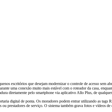
equenos escritórios que desejam modernizar o controle de acesso sem abr
 garante uma conexão muito mais estável com o roteador da casa, enquan
chadura diretamente pelo smartphone via aplicativo Allo Plus, de qualqu
taria digital de ponta. Os moradores podem entrar utilizando as tags 
stas ou prestadores de serviço. O sistema também grava fotos e vídeos 