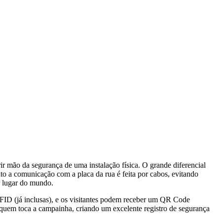
ir mão da segurança de uma instalação física. O grande diferencial
to a comunicação com a placa da rua é feita por cabos, evitando
er lugar do mundo.
RFID (já inclusas), e os visitantes podem receber um QR Code
de quem toca a campainha, criando um excelente registro de segurança