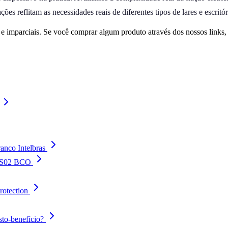
s reflitam as necessidades reais de diferentes tipos de lares e escritór
 imparciais. Se você comprar algum produto através dos nossos links
nco Intelbras
Z-S02 BCO
rotection
sto-benefício?