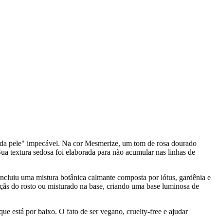
nda pele" impecável. Na cor Mesmerize, um tom de rosa dourado
ua textura sedosa foi elaborada para não acumular nas linhas de
incluiu uma mistura botânica calmante composta por lótus, gardênia e
maçãs do rosto ou misturado na base, criando uma base luminosa de
 está por baixo. O fato de ser vegano, cruelty-free e ajudar