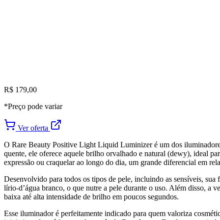
R$ 179,00
*Preço pode variar
Ver oferta
O Rare Beauty Positive Light Liquid Luminizer é um dos iluminadore
quente, ele oferece aquele brilho orvalhado e natural (dewy), ideal 
expressão ou craquelar ao longo do dia, um grande diferencial em rela
Desenvolvido para todos os tipos de pele, incluindo as sensíveis, su
lírio-d’água branco, o que nutre a pele durante o uso. Além disso, a 
baixa até alta intensidade de brilho em poucos segundos.
Esse iluminador é perfeitamente indicado para quem valoriza cosmétic