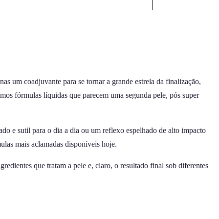
s um coadjuvante para se tornar a grande estrela da finalização,
temos fórmulas líquidas que parecem uma segunda pele, pós super
do e sutil para o dia a dia ou um reflexo espelhado de alto impacto
rmulas mais aclamadas disponíveis hoje.
edientes que tratam a pele e, claro, o resultado final sob diferentes