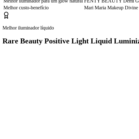
Melhor iluminador para um glow natural
FENTY BEAUTY Demi G
Melhor custo-benefício
Mari Maria Makeup Divin
Melhor iluminador líquido
Rare Beauty Positive Light Liquid Lumini