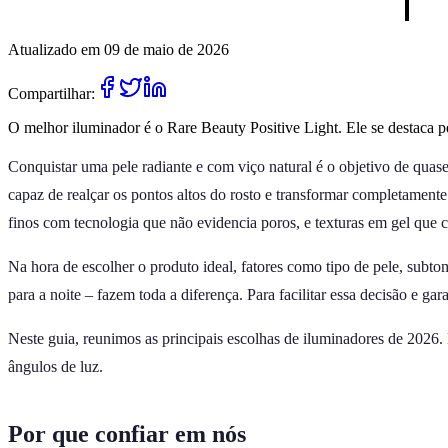
Atualizado em 09 de maio de 2026
Compartilhar:
O melhor iluminador é o Rare Beauty Positive Light. Ele se destaca p
Conquistar uma pele radiante e com viço natural é o objetivo de quas
capaz de realçar os pontos altos do rosto e transformar completamen
finos com tecnologia que não evidencia poros, e texturas em gel que c
Na hora de escolher o produto ideal, fatores como tipo de pele, subto
para a noite – fazem toda a diferença. Para facilitar essa decisão e g
Neste guia, reunimos as principais escolhas de iluminadores de 2026. L
ângulos de luz.
Por que confiar em nós