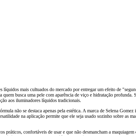
s líquidos mais cultuados do mercado por entregar um efeito de "segu
para quem busca uma pele com aparência de viço e hidratação profunda. S
ção aos iluminadores líquidos tradicionais.
a fórmula não se destaca apenas pela estética. A marca de Selena Gomez 
versatilidade na aplicação permite que ele seja usado sozinho sobre as 
os práticos, confortáveis de usar e que não desmancham a maquiagem que