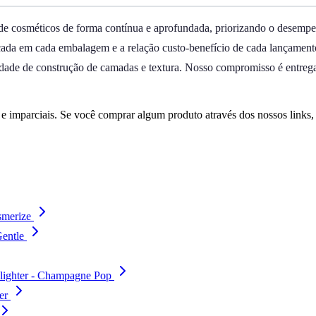
 de cosméticos de forma contínua e aprofundada, priorizando o desempe
arcada em cada embalagem e a relação custo-benefício de cada lançamen
idade de construção de camadas e textura. Nosso compromisso é entregar
 imparciais. Se você comprar algum produto através dos nossos links
smerize
Gentle
lighter - Champagne Pop
er