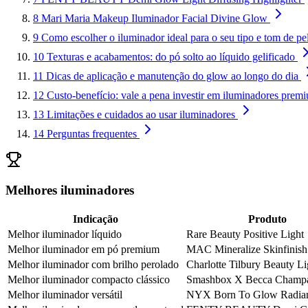
8
Mari Maria Makeup Iluminador Facial Divine Glow
9
Como escolher o iluminador ideal para o seu tipo e tom de pe
10
Texturas e acabamentos: do pó solto ao líquido gelificado
11
Dicas de aplicação e manutenção do glow ao longo do dia
12
Custo-benefício: vale a pena investir em iluminadores prem
13
Limitações e cuidados ao usar iluminadores
14
Perguntas frequentes
Melhores iluminadores
Indicação
Produto
Melhor iluminador líquido
Rare Beauty Positive Light
Melhor iluminador em pó premium
MAC Mineralize Skinfinish
Melhor iluminador com brilho perolado
Charlotte Tilbury Beauty L
Melhor iluminador compacto clássico
Smashbox X Becca Champ
Melhor iluminador versátil
NYX Born To Glow Radia