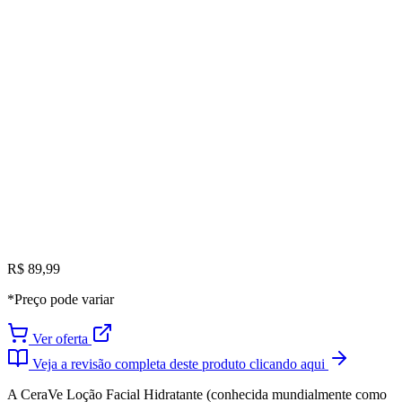
R$ 89,99
*Preço pode variar
Ver oferta
Veja a revisão completa deste produto clicando aqui
A CeraVe Loção Facial Hidratante (conhecida mundialmente como