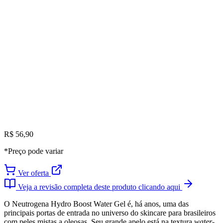
R$ 56,90
*Preço pode variar
Ver oferta
Veja a revisão completa deste produto clicando aqui
O Neutrogena Hydro Boost Water Gel é, há anos, uma das
principais portas de entrada no universo do skincare para brasileiros
com peles mistas a oleosas. Seu grande apelo está na textura
water-