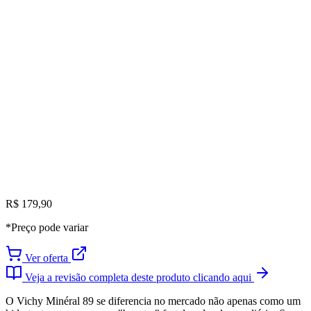
R$ 179,90
*Preço pode variar
Ver oferta
Veja a revisão completa deste produto clicando aqui
O Vichy Minéral 89 se diferencia no mercado não apenas como um