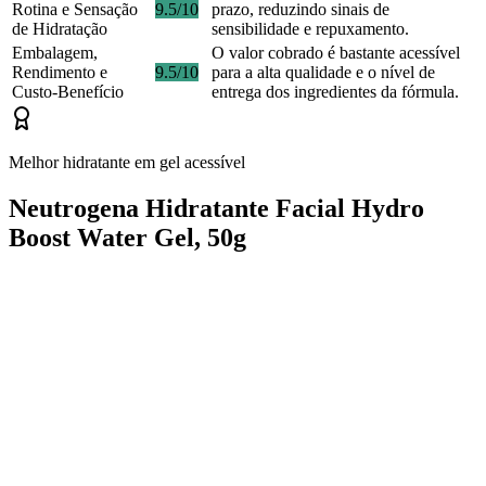
Rotina e Sensação
9.5/10
prazo, reduzindo sinais de
de Hidratação
sensibilidade e repuxamento.
Embalagem,
O valor cobrado é bastante acessível
Rendimento e
9.5/10
para a alta qualidade e o nível de
Custo-Benefício
entrega dos ingredientes da fórmula.
Melhor hidratante em gel acessível
Neutrogena Hidratante Facial Hydro
Boost Water Gel, 50g