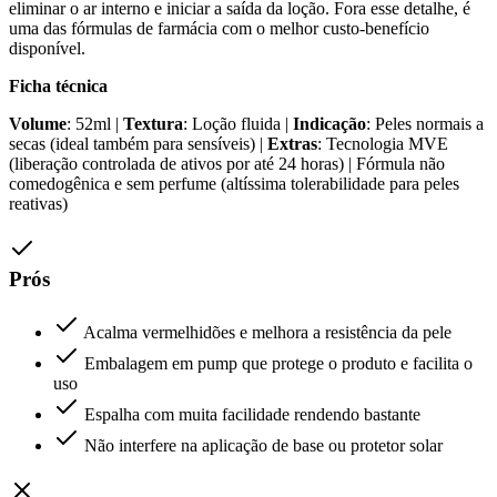
eliminar o ar interno e iniciar a saída da loção. Fora esse detalhe, é
uma das fórmulas de farmácia com o melhor custo-benefício
disponível.
Ficha técnica
Volume
: 52ml |
Textura
: Loção fluida |
Indicação
: Peles normais a
secas (ideal também para sensíveis) |
Extras
: Tecnologia MVE
(liberação controlada de ativos por até 24 horas) | Fórmula não
comedogênica e sem perfume (altíssima tolerabilidade para peles
reativas)
Prós
Acalma vermelhidões e melhora a resistência da pele
Embalagem em pump que protege o produto e facilita o
uso
Espalha com muita facilidade rendendo bastante
Não interfere na aplicação de base ou protetor solar