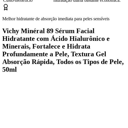
Custo-Benefício
hidratação diária bastante econômica.
Melhor hidratante de absorção imediata para peles sensíveis
Vichy Minéral 89 Sérum Facial
Hidratante com Ácido Hialurônico e
Minerais, Fortalece e Hidrata
Profundamente a Pele, Textura Gel
Absorção Rápida, Todos os Tipos de Pele,
50ml