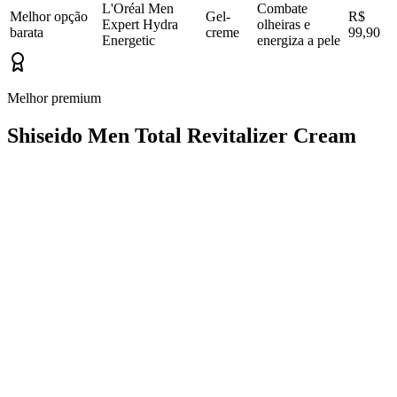
L'Oréal Men
Combate
Melhor opção
Gel-
R$
Expert Hydra
olheiras e
barata
creme
99,90
Energetic
energiza a pele
Melhor premium
Shiseido Men Total Revitalizer Cream