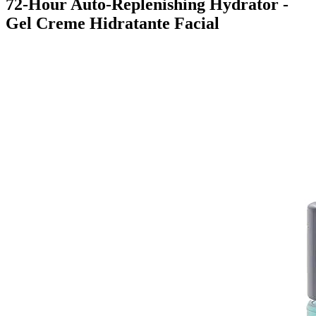
72-Hour Auto-Replenishing Hydrator -
Gel Creme Hidratante Facial