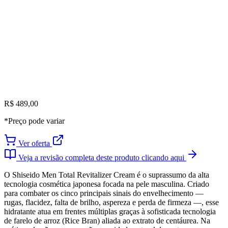
R$ 489,00
*Preço pode variar
Ver oferta
Veja a revisão completa deste produto clicando aqui
O Shiseido Men Total Revitalizer Cream é o suprassumo da alta
tecnologia cosmética japonesa focada na pele masculina. Criado
para combater os cinco principais sinais do envelhecimento —
rugas, flacidez, falta de brilho, aspereza e perda de firmeza —, esse
hidratante atua em frentes múltiplas graças à sofisticada tecnologia
de farelo de arroz (Rice Bran) aliada ao extrato de centáurea. Na