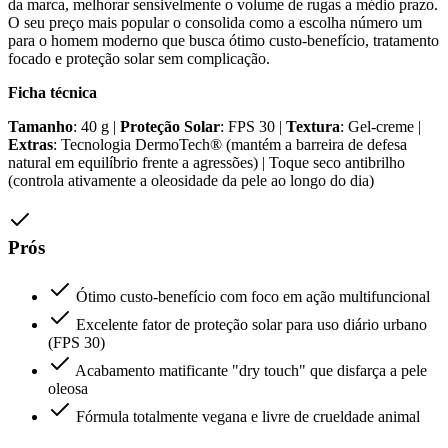
da marca, melhorar sensivelmente o volume de rugas a médio prazo.
O seu preço mais popular o consolida como a escolha número um
para o homem moderno que busca ótimo custo-benefício, tratamento
focado e proteção solar sem complicação.
Ficha técnica
Tamanho
: 40 g |
Proteção Solar
: FPS 30 |
Textura
: Gel-creme |
Extras
: Tecnologia DermoTech® (mantém a barreira de defesa
natural em equilíbrio frente a agressões) | Toque seco antibrilho
(controla ativamente a oleosidade da pele ao longo do dia)
Prós
Ótimo custo-benefício com foco em ação multifuncional
Excelente fator de proteção solar para uso diário urbano
(FPS 30)
Acabamento matificante "dry touch" que disfarça a pele
oleosa
Fórmula totalmente vegana e livre de crueldade animal