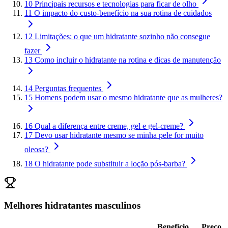
10
Principais recursos e tecnologias para ficar de olho
11
O impacto do custo-benefício na sua rotina de cuidados
12
Limitações: o que um hidratante sozinho não consegue
fazer
13
Como incluir o hidratante na rotina e dicas de manutenção
14
Perguntas frequentes
15
Homens podem usar o mesmo hidratante que as mulheres?
16
Qual a diferença entre creme, gel e gel-creme?
17
Devo usar hidratante mesmo se minha pele for muito
oleosa?
18
O hidratante pode substituir a loção pós-barba?
Melhores hidratantes masculinos
Benefício
Preço