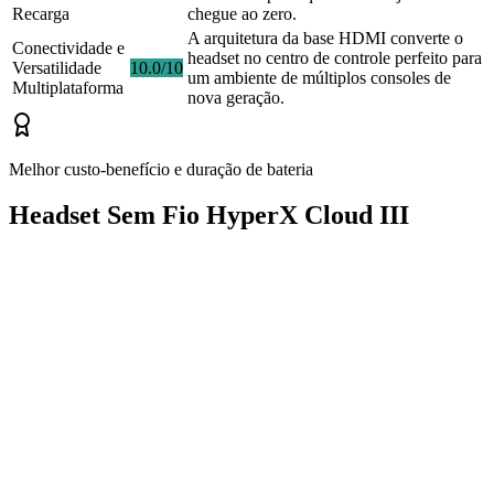
Recarga
chegue ao zero.
A arquitetura da base HDMI converte o
Conectividade e
headset no centro de controle perfeito para
Versatilidade
10.0/10
um ambiente de múltiplos consoles de
Multiplataforma
nova geração.
Melhor custo-benefício e duração de bateria
Headset Sem Fio HyperX Cloud III