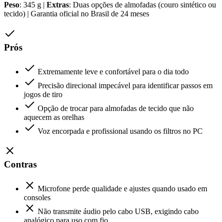
Peso
: 345 g |
Extras
: Duas opções de almofadas (couro sintético ou
tecido) | Garantia oficial no Brasil de 24 meses
Prós
Extremamente leve e confortável para o dia todo
Precisão direcional impecável para identificar passos em
jogos de tiro
Opção de trocar para almofadas de tecido que não
aquecem as orelhas
Voz encorpada e profissional usando os filtros no PC
Contras
Microfone perde qualidade e ajustes quando usado em
consoles
Não transmite áudio pelo cabo USB, exigindo cabo
analógico para uso com fio