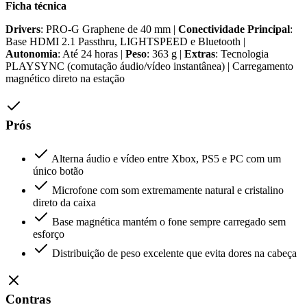
Ficha técnica
Drivers
: PRO-G Graphene de 40 mm |
Conectividade Principal
:
Base HDMI 2.1 Passthru, LIGHTSPEED e Bluetooth |
Autonomia
: Até 24 horas |
Peso
: 363 g |
Extras
: Tecnologia
PLAYSYNC (comutação áudio/vídeo instantânea) | Carregamento
magnético direto na estação
Prós
Alterna áudio e vídeo entre Xbox, PS5 e PC com um
único botão
Microfone com som extremamente natural e cristalino
direto da caixa
Base magnética mantém o fone sempre carregado sem
esforço
Distribuição de peso excelente que evita dores na cabeça
Contras