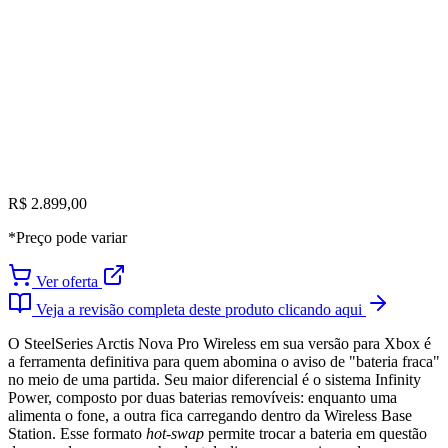
R$ 2.899,00
*Preço pode variar
Ver oferta
Veja a revisão completa deste produto clicando aqui
O SteelSeries Arctis Nova Pro Wireless em sua versão para Xbox é
a ferramenta definitiva para quem abomina o aviso de "bateria fraca"
no meio de uma partida. Seu maior diferencial é o sistema Infinity
Power, composto por duas baterias removíveis: enquanto uma
alimenta o fone, a outra fica carregando dentro da Wireless Base
Station. Esse formato
hot-swap
permite trocar a bateria em questão