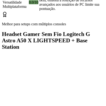
bem, embora a restrição de recursos
Versatilidade
8.0/10
avançados aos usuários de PC limite sua
Multiplataforma
pontuação.
Melhor para setups com múltiplos consoles
Headset Gamer Sem Fio Logitech G
Astro A50 X LIGHTSPEED + Base
Station