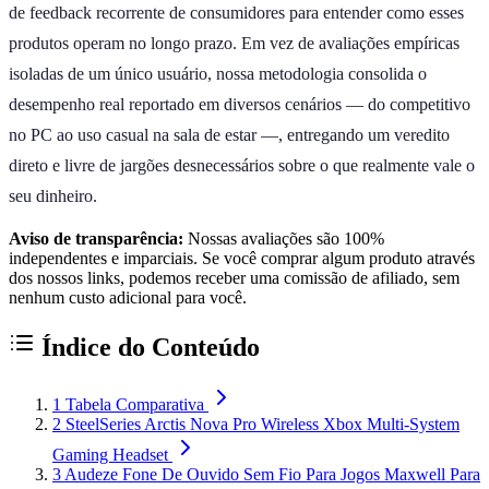
de feedback recorrente de consumidores para entender como esses
produtos operam no longo prazo. Em vez de avaliações empíricas
isoladas de um único usuário, nossa metodologia consolida o
desempenho real reportado em diversos cenários — do competitivo
no PC ao uso casual na sala de estar —, entregando um veredito
direto e livre de jargões desnecessários sobre o que realmente vale o
seu dinheiro.
Aviso de transparência:
Nossas avaliações são 100%
independentes e imparciais. Se você comprar algum produto através
dos nossos links, podemos receber uma comissão de afiliado, sem
nenhum custo adicional para você.
Índice do Conteúdo
1
Tabela Comparativa
2
SteelSeries Arctis Nova Pro Wireless Xbox Multi-System
Gaming Headset
3
Audeze Fone De Ouvido Sem Fio Para Jogos Maxwell Para