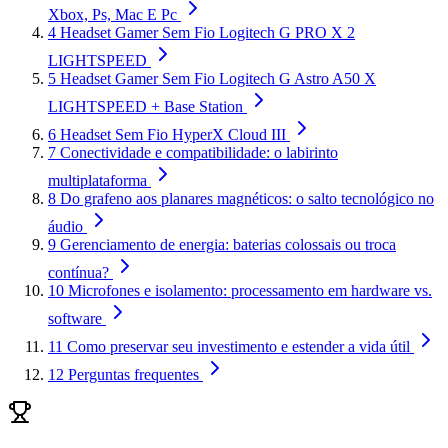
Xbox, Ps, Mac E Pc
4
Headset Gamer Sem Fio Logitech G PRO X 2
LIGHTSPEED
5
Headset Gamer Sem Fio Logitech G Astro A50 X
LIGHTSPEED + Base Station
6
Headset Sem Fio HyperX Cloud III
7
Conectividade e compatibilidade: o labirinto
multiplataforma
8
Do grafeno aos planares magnéticos: o salto tecnológico no
áudio
9
Gerenciamento de energia: baterias colossais ou troca
contínua?
10
Microfones e isolamento: processamento em hardware vs.
software
11
Como preservar seu investimento e estender a vida útil
12
Perguntas frequentes