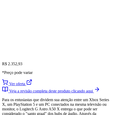
R$ 2.352,93
*Preço pode variar
Ver oferta
Veja a revisão completa deste produto clicando aqui
Para os entusiastas que dividem sua atenção entre um Xbox Series
X, um PlayStation 5 e um PC conectados na mesma televisão ou
monitor, o Logitech G Astro A50 X entrega o que pode ser
considerado o "santo graal" dos hubs de áudio. Através da