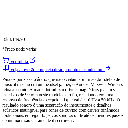
R$ 3.149,90
*Preço pode variar
Ver oferta
Veja a revisão completa deste produto clicando aqui
Para os puristas do áudio que não aceitam abrir mão da fidelidade
musical mesmo em um headset gamer, o Audeze Maxwell Wireless
reina absoluto. A marca introduziu drivers magnéticos planares
massivos de 90 mm neste modelo sem fio, resultando em uma
resposta de frequência excepcional que vai de 10 Hz a 50 kHz. O
resultado sonoro é uma separação de instrumentos e detalhes
acústicos inatingível para fones de ouvido com drivers dinâmicos
tradicionais, entregando palcos sonoros onde até os menores passos
de inimigos são claramente discerníveis.