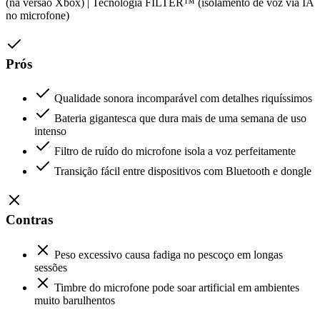
(na versão Xbox) | Tecnologia FILTER™ (isolamento de voz via IA
no microfone)
Prós
Qualidade sonora incomparável com detalhes riquíssimos
Bateria gigantesca que dura mais de uma semana de uso
intenso
Filtro de ruído do microfone isola a voz perfeitamente
Transição fácil entre dispositivos com Bluetooth e dongle
Contras
Peso excessivo causa fadiga no pescoço em longas
sessões
Timbre do microfone pode soar artificial em ambientes
muito barulhentos