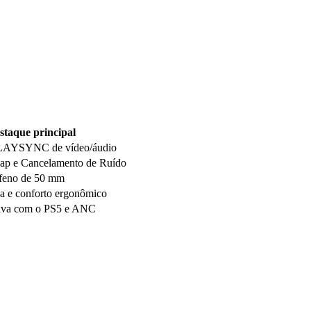
staque principal
PLAYSYNC de vídeo/áudio
wap e Cancelamento de Ruído
afeno de 50 mm
va e conforto ergonômico
tiva com o PS5 e ANC