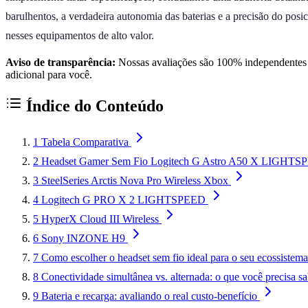
barulhentos, a verdadeira autonomia das baterias e a precisão do pos
nesses equipamentos de alto valor.
Aviso de transparência:
Nossas avaliações são 100% independentes e
adicional para você.
Índice do Conteúdo
1
Tabela Comparativa
2
Headset Gamer Sem Fio Logitech G Astro A50 X LIGHT
3
SteelSeries Arctis Nova Pro Wireless Xbox
4
Logitech G PRO X 2 LIGHTSPEED
5
HyperX Cloud III Wireless
6
Sony INZONE H9
7
Como escolher o headset sem fio ideal para o seu ecossistema
8
Conectividade simultânea vs. alternada: o que você precisa sa
9
Bateria e recarga: avaliando o real custo-benefício