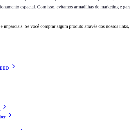
icionamento espacial. Com isso, evitamos armadilhas de marketing e gar
 imparciais. Se você comprar algum produto através dos nossos links
SPEED
ber