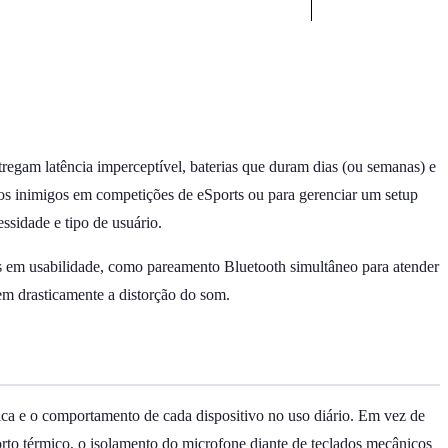
regam latência imperceptível, baterias que duram dias (ou semanas) e
dos inimigos em competições de eSports ou para gerenciar um setup
sidade e tipo de usuário.
s em usabilidade, como pareamento Bluetooth simultâneo para atender
em drasticamente a distorção do som.
stica e o comportamento de cada dispositivo no uso diário. Em vez de
rto térmico, o isolamento do microfone diante de teclados mecânicos