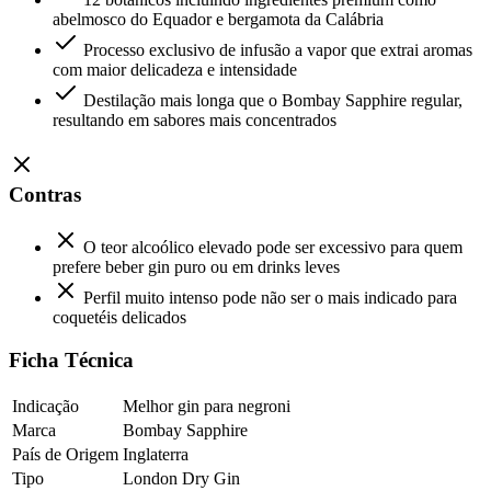
abelmosco do Equador e bergamota da Calábria
Processo exclusivo de infusão a vapor que extrai aromas
com maior delicadeza e intensidade
Destilação mais longa que o Bombay Sapphire regular,
resultando em sabores mais concentrados
Contras
O teor alcoólico elevado pode ser excessivo para quem
prefere beber gin puro ou em drinks leves
Perfil muito intenso pode não ser o mais indicado para
coquetéis delicados
Ficha Técnica
Indicação
Melhor gin para negroni
Marca
Bombay Sapphire
País de Origem
Inglaterra
Tipo
London Dry Gin