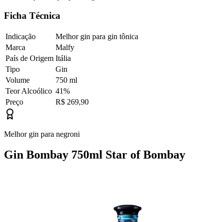
Ficha Técnica
Indicação
Melhor gin para gin tônica
Marca
Malfy
País de Origem
Itália
Tipo
Gin
Volume
750 ml
Teor Alcoólico
41%
Preço
R$ 269,90
Melhor gin para negroni
Gin Bombay 750ml Star of Bombay