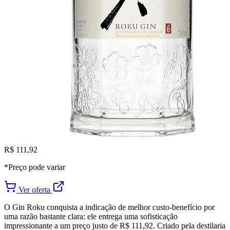
R$ 111,92
*Preço pode variar
Ver oferta
O Gin Roku conquista a indicação de melhor custo-benefício por
uma razão bastante clara: ele entrega uma sofisticação
impressionante a um preço justo de R$ 111,92. Criado pela destilaria