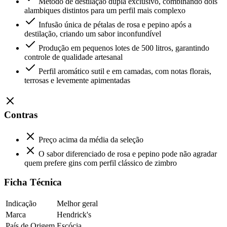
Método de destilação dupla exclusivo, combinando dois
alambiques distintos para um perfil mais complexo
Infusão única de pétalas de rosa e pepino após a
destilação, criando um sabor inconfundível
Produção em pequenos lotes de 500 litros, garantindo
controle de qualidade artesanal
Perfil aromático sutil e em camadas, com notas florais,
terrosas e levemente apimentadas
Contras
Preço acima da média da seleção
O sabor diferenciado de rosa e pepino pode não agradar
quem prefere gins com perfil clássico de zimbro
Ficha Técnica
Indicação
Melhor geral
Marca
Hendrick's
País de Origem
Escócia