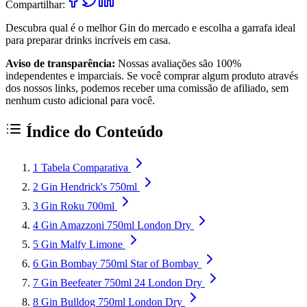
Compartilhar:
Descubra qual é o melhor Gin do mercado e escolha a garrafa ideal
para preparar drinks incríveis em casa.
Aviso de transparência:
Nossas avaliações são 100%
independentes e imparciais. Se você comprar algum produto através
dos nossos links, podemos receber uma comissão de afiliado, sem
nenhum custo adicional para você.
Índice do Conteúdo
1
Tabela Comparativa
2
Gin Hendrick's 750ml
3
Gin Roku 700ml
4
Gin Amazzoni 750ml London Dry
5
Gin Malfy Limone
6
Gin Bombay 750ml Star of Bombay
7
Gin Beefeater 750ml 24 London Dry
8
Gin Bulldog 750ml London Dry