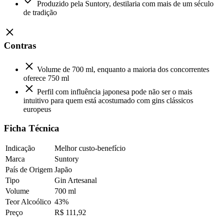
Produzido pela Suntory, destilaria com mais de um século
de tradição
Contras
Volume de 700 ml, enquanto a maioria dos concorrentes
oferece 750 ml
Perfil com influência japonesa pode não ser o mais
intuitivo para quem está acostumado com gins clássicos
europeus
Ficha Técnica
Indicação
Melhor custo-benefício
Marca
Suntory
País de Origem
Japão
Tipo
Gin Artesanal
Volume
700 ml
Teor Alcoólico
43%
Preço
R$ 111,92