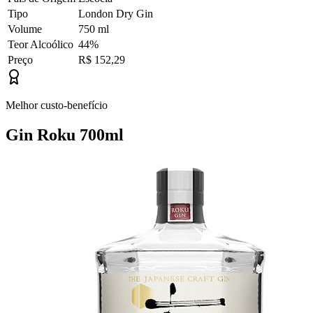
Tipo
London Dry Gin
Volume
750 ml
Teor Alcoólico
44%
Preço
R$ 152,29
Melhor custo-benefício
Gin Roku 700ml