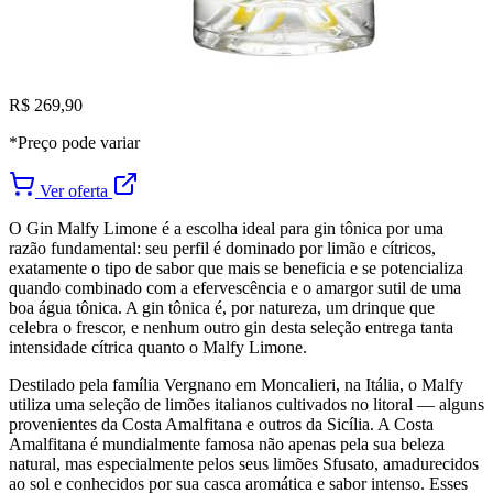
R$ 269,90
*Preço pode variar
Ver oferta
O Gin Malfy Limone é a escolha ideal para gin tônica por uma
razão fundamental: seu perfil é dominado por limão e cítricos,
exatamente o tipo de sabor que mais se beneficia e se potencializa
quando combinado com a efervescência e o amargor sutil de uma
boa água tônica. A gin tônica é, por natureza, um drinque que
celebra o frescor, e nenhum outro gin desta seleção entrega tanta
intensidade cítrica quanto o Malfy Limone.
Destilado pela família Vergnano em Moncalieri, na Itália, o Malfy
utiliza uma seleção de limões italianos cultivados no litoral — alguns
provenientes da Costa Amalfitana e outros da Sicília. A Costa
Amalfitana é mundialmente famosa não apenas pela sua beleza
natural, mas especialmente pelos seus limões Sfusato, amadurecidos
ao sol e conhecidos por sua casca aromática e sabor intenso. Esses