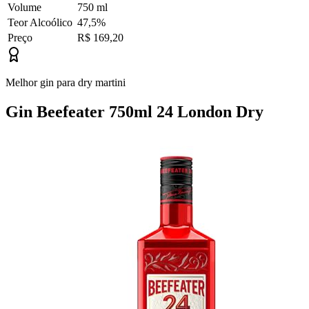
Volume
750 ml
Teor Alcoólico
47,5%
Preço
R$ 169,20
Melhor gin para dry martini
Gin Beefeater 750ml 24 London Dry