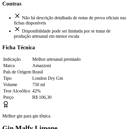
Contras
Não há descrição detalhada de notas de prova oficiais nas
fichas disponíveis
Disponibilidade pode ser limitada por se tratar de
produção artesanal em menor escala
Ficha Técnica
Indicação
Melhor artesanal premiado
Marca
Amazzoni
País de Origem
Brasil
Tipo
London Dry Gin
Volume
750 ml
Teor Alcoólico
42%
Preço
R$ 106,30
Melhor gin para gin tônica
Gin Malfy Limone