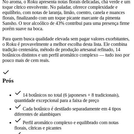
No aroma, o Roku apresenta notas florais delicadas, chá verde e um
toque cítrico envolvente. No paladar, oferece complexidade e
equilíbrio, com notas de laranja, limão, coentro, canela e nuances
florais, finalizando com um toque picante marcante da pimenta
Sansho. O teor alcoólico de 43% contribui para uma presença firme
porém suave na boca.
Para quem busca qualidade elevada sem pagar valores exorbitantes,
o Roku é provavelmente a melhor escolha desta lista. Ele combina
tradição centenária, método de produção artesanal refinado, 14
botânicos distintos e um perfil aromático complexo — tudo isso por
pouco mais de cem reais.
Prós
14 botânicos no total (6 japoneses + 8 tradicionais),
quantidade excepcional para a faixa de preço
Cada botânico é destilado separadamente em 4 tipos
diferentes de alambiques
Perfil aromático complexo e equilibrado com notas
florais, cítricas e picantes