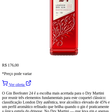
R$ 176,00
*Preço pode variar
Ver oferta
O Gin Beefeater 24 é a escolha mais acertada para o Dry Martini
por reunir três elementos fundamentais para este coquetel clássico:
classificação London Dry autêntica, teor alcoólico elevado de 45% e
um perfil aromático refinado que brilha quando o gin é praticamente
a única estrela do drinque. No Dry Martini — que leva gin e apenas