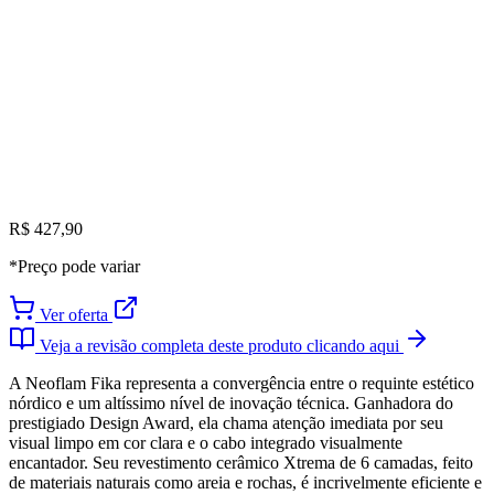
R$ 427,90
*Preço pode variar
Ver oferta
Veja a revisão completa deste produto clicando aqui
A Neoflam Fika representa a convergência entre o requinte estético
nórdico e um altíssimo nível de inovação técnica. Ganhadora do
prestigiado Design Award, ela chama atenção imediata por seu
visual limpo em cor clara e o cabo integrado visualmente
encantador. Seu revestimento cerâmico Xtrema de 6 camadas, feito
de materiais naturais como areia e rochas, é incrivelmente eficiente e