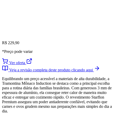
R$ 229,90
*Preço pode variar
Ver oferta
Veja a revisão completa deste produto clicando aqui
Equilibrando um preço acessível a materiais de alta durabilidade, a
Tramontina Mônaco Induction se destaca como a principal escolha
para a rotina diária das famílias brasileiras. Com generosos 3 mm de
espessura de alumínio, ela consegue reter calor de maneira muito
eficaz e entregar um cozimento rápido. O revestimento Starflon
Premium assegura um poder antiaderente confiável, evitando que
carnes e ovos grudem mesmo nas preparações mais simples do dia a
dia.