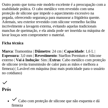
Outro ponto que torna este modelo excelente é a preocupação com a
usabilidade prática. O cabo metálico vem revestido com uma
proteção de silicone que impede o aquecimento excessivo na
pegada, oferecendo segurança para manusear a frigideira quente.
Ademais, seu exterior revestido com silicone vermelho facilita
incrivelmente a lavagem externa, evitando aquelas tradicionais
manchas de queimação, e ela ainda pode ser inserida na máquina de
lavar louças sem comprometer o material.
Ficha técnica
Marca
: Tramontina |
Diâmetro
: 24 cm |
Capacidade
: 1,6 L |
Espessura
: 3,0 mm |
Revestimento
: Starflon Premium e Silicone
externo |
Vai à Indução
: Sim |
Extras
: Cabo metálico com proteção
de silicone (evita transmissão de calor para as mãos e melhora a
firmeza) | Lavável em máquina (traz mais praticidade para o usuário
no cotidiano)
Prós
Cabo com proteção de silicone que não esquenta e dá
firmeza