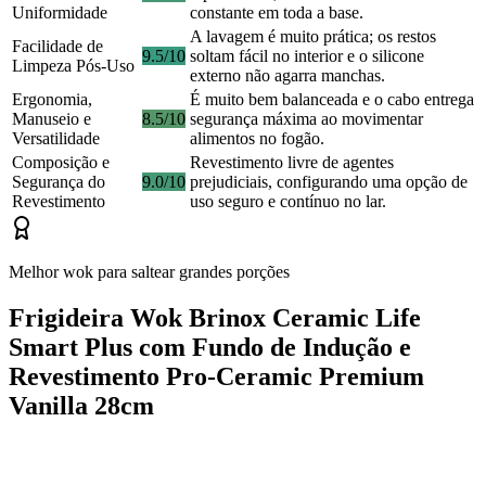
Uniformidade
constante em toda a base.
A lavagem é muito prática; os restos
Facilidade de
9.5/10
soltam fácil no interior e o silicone
Limpeza Pós-Uso
externo não agarra manchas.
Ergonomia,
É muito bem balanceada e o cabo entrega
Manuseio e
8.5/10
segurança máxima ao movimentar
Versatilidade
alimentos no fogão.
Composição e
Revestimento livre de agentes
Segurança do
9.0/10
prejudiciais, configurando uma opção de
Revestimento
uso seguro e contínuo no lar.
Melhor wok para saltear grandes porções
Frigideira Wok Brinox Ceramic Life
Smart Plus com Fundo de Indução e
Revestimento Pro-Ceramic Premium
Vanilla 28cm