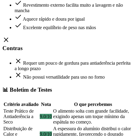
Revestimento externo facilita muito a lavagem e não
mancha
Aquece rápido e doura por igual
Excelente equilíbrio de peso nas mãos
Contras
Requer um pouco de gordura para antiaderência perfeita
a longo prazo
Não possui versatilidade para uso no forno
📊 Boletim de Testes
Critério avaliado
Nota
O que percebemos
Teste Prático de
O alimento solta com grande facilidade,
Antiaderência a
9.0/10
exigindo apenas um toque mínimo da
Seco
espátula no começo.
Distribuição de
A espessura do alumínio distribui o calor
Calor e
9.0/10
rapidamente, favorecendo o dourado