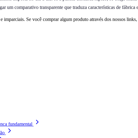
ar um comparativo transparente que traduza características de fábrica 
 imparciais. Se você comprar algum produto através dos nossos links
ença fundamental
ção