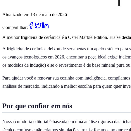
Atualizado em 13 de maio de 2026
Compartilhar:
A melhor frigideira de cerâmica é a Oster Marble Edition. Ela se dest
A frigideira de cerâmica deixou de ser apenas um apelo estético para
os avanços tecnológicos em 2026, encontrar a peça ideal exige ir além
os modelos de indução) e se o revestimento é de base mineral pura ou 
Para ajudar você a renovar sua cozinha com inteligência, compilamos a
análises de mercado, indicando a melhor escolha para quem quer invest
Por que confiar em nós
Nossa curadoria editorial é baseada em uma análise rigorosa das ficha
técnico confuso e não criamos simulações irreais; focamos no que real