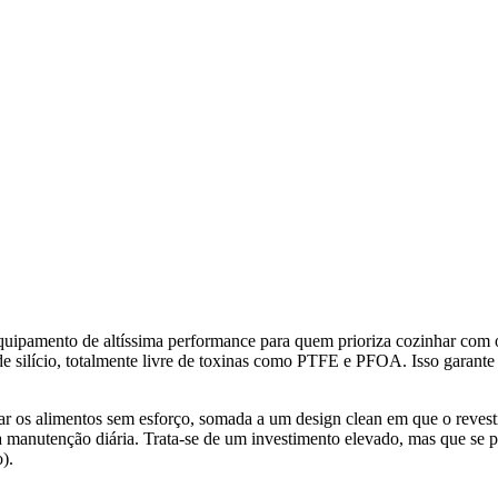
equipamento de altíssima performance para quem prioriza cozinhar com 
de silício, totalmente livre de toxinas como PTFE e PFOA. Isso garant
 os alimentos sem esforço, somada a um design clean em que o revestim
a manutenção diária. Trata-se de um investimento elevado, mas que se p
).