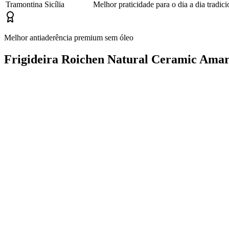
Tramontina Sicília
Melhor praticidade para o dia a dia tradici
Melhor antiaderência premium sem óleo
Frigideira Roichen Natural Ceramic Ama