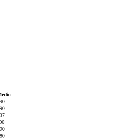
Médio
,90
,90
,37
00
,90
,80