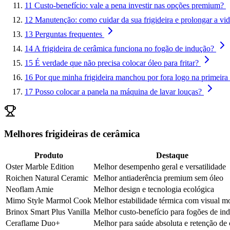
11
Custo-benefício: vale a pena investir nas opções premium?
12
Manutenção: como cuidar da sua frigideira e prolongar a vida
13
Perguntas frequentes
14
A frigideira de cerâmica funciona no fogão de indução?
15
É verdade que não precisa colocar óleo para fritar?
16
Por que minha frigideira manchou por fora logo na primeir
17
Posso colocar a panela na máquina de lavar louças?
Melhores frigideiras de cerâmica
Produto
Destaque
Oster Marble Edition
Melhor desempenho geral e versatilidade
Roichen Natural Ceramic
Melhor antiaderência premium sem óleo
Neoflam Amie
Melhor design e tecnologia ecológica
Mimo Style Marmol Cook
Melhor estabilidade térmica com visual 
Brinox Smart Plus Vanilla
Melhor custo-benefício para fogões de in
Ceraflame Duo+
Melhor para saúde absoluta e retenção de 