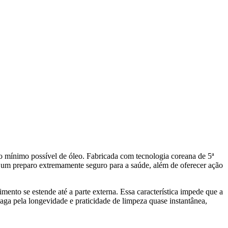
o mínimo possível de óleo. Fabricada com tecnologia coreana de 5ª
e um preparo extremamente seguro para a saúde, além de oferecer ação
ento se estende até a parte externa. Essa característica impede que a
aga pela longevidade e praticidade de limpeza quase instantânea,