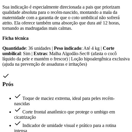
Sua indicação é especialmente direcionada a pais que priorizam
qualidade absoluta para o recém-nascido, montando a mala da
maternidade com a garantia de que o coto umbilical não sofrerá
atrito. Ela oferece também uma absorção que dura até 12 horas,
tornando as madrugadas mais calmas.
Ficha técnica
Quantidade
: 36 unidades |
Peso indicado
: Até 4 kg |
Corte
umbilical
: Sim |
Extras
: Malha Algodão-Sec® (afasta o cocô
líquido da pele e mantém o frescor) | Loção hipoalergênica exclusiva
(ajuda na prevenção de assaduras e irritações)
Prós
Toque de maciez extrema, ideal para peles recém-
nascidas
Corte frontal anatômico que protege o umbigo em
cicatrização
Indicador de umidade visual e prático para a rotina
intensa