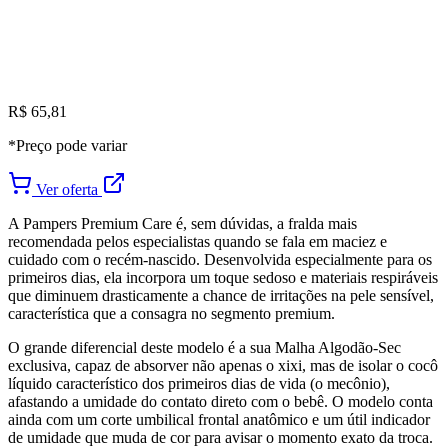
R$ 65,81
*Preço pode variar
Ver oferta
A Pampers Premium Care é, sem dúvidas, a fralda mais
recomendada pelos especialistas quando se fala em maciez e
cuidado com o recém-nascido. Desenvolvida especialmente para os
primeiros dias, ela incorpora um toque sedoso e materiais respiráveis
que diminuem drasticamente a chance de irritações na pele sensível,
característica que a consagra no segmento premium.
O grande diferencial deste modelo é a sua Malha Algodão-Sec
exclusiva, capaz de absorver não apenas o xixi, mas de isolar o cocô
líquido característico dos primeiros dias de vida (o mecônio),
afastando a umidade do contato direto com o bebê. O modelo conta
ainda com um corte umbilical frontal anatômico e um útil indicador
de umidade que muda de cor para avisar o momento exato da troca.