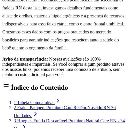
fraldas RN desta lista, investigamos detalhes fundamentais como
ajuste de orelhas, materiais hipoalergênicos e a presença de recursos
indispensáveis para essa faixa etária, como o corte frontal umbilical.
Cruzamos esses dados com os preços praticados no mercado
brasileiro para garantir indicações que respeitem tanto a saúde do
bebê quanto o orçamento da família.
Aviso de transparência:
Nossas avaliações são 100%
independentes e imparciais. Se você comprar algum produto através
dos nossos links, podemos receber uma comissão de afiliado, sem
nenhum custo adicional para você.
Índice do Conteúdo
1
Tabela Comparativa
2
Fralda Pampers Premium Care Recém-Nascido RN 36
Unidades
3
Huggies Fralda Descartável Premium Natural Care RN - 34