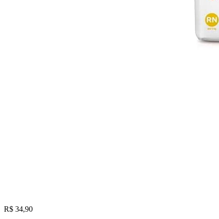
R$ 34,90