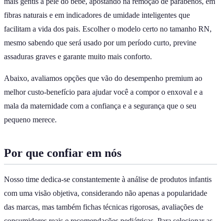
mais gentis à pele do bebê, apostando na remoção de parabenos, em
fibras naturais e em indicadores de umidade inteligentes que
facilitam a vida dos pais. Escolher o modelo certo no tamanho RN,
mesmo sabendo que será usado por um período curto, previne
assaduras graves e garante muito mais conforto.
Abaixo, avaliamos opções que vão do desempenho premium ao
melhor custo-benefício para ajudar você a compor o enxoval e a
mala da maternidade com a confiança e a segurança que o seu
pequeno merece.
Por que confiar em nós
Nosso time dedica-se constantemente à análise de produtos infantis
com uma visão objetiva, considerando não apenas a popularidade
das marcas, mas também fichas técnicas rigorosas, avaliações de
consumidores reais e recomendações pediátricas. Para selecionar as