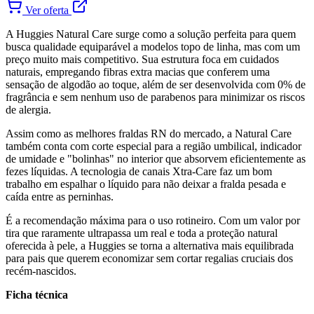
Ver oferta
A Huggies Natural Care surge como a solução perfeita para quem
busca qualidade equiparável a modelos topo de linha, mas com um
preço muito mais competitivo. Sua estrutura foca em cuidados
naturais, empregando fibras extra macias que conferem uma
sensação de algodão ao toque, além de ser desenvolvida com 0% de
fragrância e sem nenhum uso de parabenos para minimizar os riscos
de alergia.
Assim como as melhores fraldas RN do mercado, a Natural Care
também conta com corte especial para a região umbilical, indicador
de umidade e "bolinhas" no interior que absorvem eficientemente as
fezes líquidas. A tecnologia de canais Xtra-Care faz um bom
trabalho em espalhar o líquido para não deixar a fralda pesada e
caída entre as perninhas.
É a recomendação máxima para o uso rotineiro. Com um valor por
tira que raramente ultrapassa um real e toda a proteção natural
oferecida à pele, a Huggies se torna a alternativa mais equilibrada
para pais que querem economizar sem cortar regalias cruciais dos
recém-nascidos.
Ficha técnica