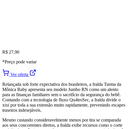
R$ 27,90
*Preço pode variar
Ver oferta
Relançada sob forte expectativa dos brasileiros, a fralda Turma da
Mônica Baby apresenta seu modelo Jumbo RN como um alento
para as finanças familiares sem o sacrifício da segurança do bebê.
Contando com a tecnologia de fluxo Qu4troSec, a fralda divide o
xixi por toda a sua extensão muito rapidamente, prevenindo escapes
traseiros indesejáveis.
Mesmo custando consideravelmente menos por tira se comparada
aos seus concorrentes diretos, a fralda exibe recursos como o corte