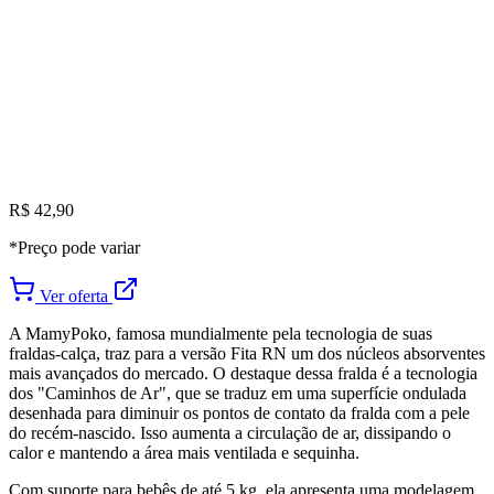
R$ 42,90
*Preço pode variar
Ver oferta
A MamyPoko, famosa mundialmente pela tecnologia de suas
fraldas-calça, traz para a versão Fita RN um dos núcleos absorventes
mais avançados do mercado. O destaque dessa fralda é a tecnologia
dos "Caminhos de Ar", que se traduz em uma superfície ondulada
desenhada para diminuir os pontos de contato da fralda com a pele
do recém-nascido. Isso aumenta a circulação de ar, dissipando o
calor e mantendo a área mais ventilada e sequinha.
Com suporte para bebês de até 5 kg, ela apresenta uma modelagem