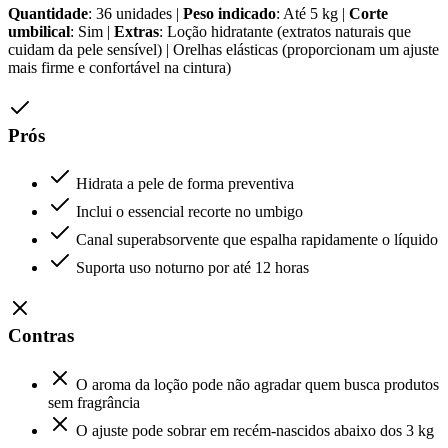
Quantidade
: 36 unidades |
Peso indicado
: Até 5 kg |
Corte
umbilical
: Sim |
Extras
: Loção hidratante (extratos naturais que
cuidam da pele sensível) | Orelhas elásticas (proporcionam um ajuste
mais firme e confortável na cintura)
Prós
Hidrata a pele de forma preventiva
Inclui o essencial recorte no umbigo
Canal superabsorvente que espalha rapidamente o líquido
Suporta uso noturno por até 12 horas
Contras
O aroma da loção pode não agradar quem busca produtos
sem fragrância
O ajuste pode sobrar em recém-nascidos abaixo dos 3 kg