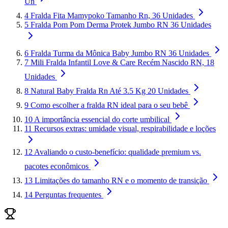
Un
4
Fralda Fita Mamypoko Tamanho Rn, 36 Unidades
5
Fralda Pom Pom Derma Protek Jumbo RN 36 Unidades
6
Fralda Turma da Mônica Baby Jumbo RN 36 Unidades
7
Mili Fralda Infantil Love & Care Recém Nascido RN, 18
Unidades
8
Natural Baby Fralda Rn Até 3.5 Kg 20 Unidades
9
Como escolher a fralda RN ideal para o seu bebê
10
A importância essencial do corte umbilical
11
Recursos extras: umidade visual, respirabilidade e loções
12
Avaliando o custo-benefício: qualidade premium vs.
pacotes econômicos
13
Limitações do tamanho RN e o momento de transição
14
Perguntas frequentes