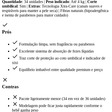
Quantidade
: 34 unidades |
Peso indicado
: Até 4 kg |
Corte
umbilical
: Sim |
Extras
: Tecnologia Xtra-Care (canais suaves e
respiráveis para manter a pele seca) | Fibras naturais (hipoalergênica
e isenta de parabenos para maior cuidado)
Prós
Formulação limpa, sem fragrância ou parabenos
Excelente sistema de absorção de fezes líquidas
Traz corte de proteção ao coto umbilical e indicador de
xixi
Equilíbrio imbatível entre qualidade premium e preço
Contras
Pacote ligeiramente menor (34 em vez de 36 unidades)
Modelagem pode ficar justa rapidamente conforme o
bebê ganha peso