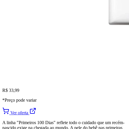
R$ 33,99
*Preço pode variar
Ver oferta
A linha "Primeiros 100 Dias" reflete todo o cuidado que um recém-
nascido exige na chegada ao mundo. A pele do bebê nas primeiras