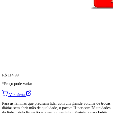
R$ 114,99
*Preço pode variar
Ver oferta
Para as famílias que precisam lidar com um grande volume de trocas
diárias sem abrir mão de qualidade, o pacote Hiper com 78 unidades
da linha Tripla Proteção é o melhor caminho. Projetada para bebês