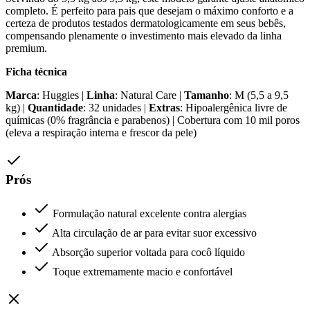
completo. É perfeito para pais que desejam o máximo conforto e a
certeza de produtos testados dermatologicamente em seus bebês,
compensando plenamente o investimento mais elevado da linha
premium.
Ficha técnica
Marca
: Huggies |
Linha
: Natural Care |
Tamanho
: M (5,5 a 9,5
kg) |
Quantidade
: 32 unidades |
Extras
: Hipoalergênica livre de
químicas (0% fragrância e parabenos) | Cobertura com 10 mil poros
(eleva a respiração interna e frescor da pele)
Prós
Formulação natural excelente contra alergias
Alta circulação de ar para evitar suor excessivo
Absorção superior voltada para cocô líquido
Toque extremamente macio e confortável