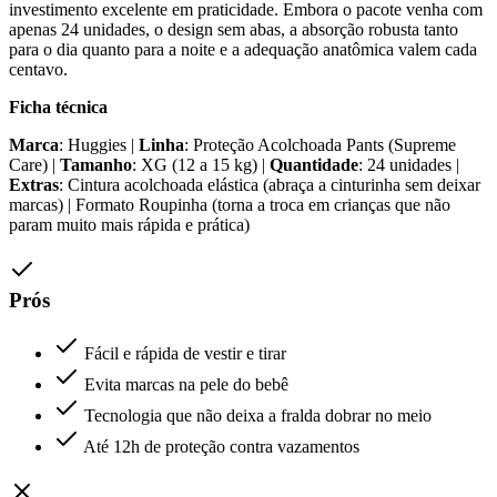
investimento excelente em praticidade. Embora o pacote venha com
apenas 24 unidades, o design sem abas, a absorção robusta tanto
para o dia quanto para a noite e a adequação anatômica valem cada
centavo.
Ficha técnica
Marca
: Huggies |
Linha
: Proteção Acolchoada Pants (Supreme
Care) |
Tamanho
: XG (12 a 15 kg) |
Quantidade
: 24 unidades |
Extras
: Cintura acolchoada elástica (abraça a cinturinha sem deixar
marcas) | Formato Roupinha (torna a troca em crianças que não
param muito mais rápida e prática)
Prós
Fácil e rápida de vestir e tirar
Evita marcas na pele do bebê
Tecnologia que não deixa a fralda dobrar no meio
Até 12h de proteção contra vazamentos