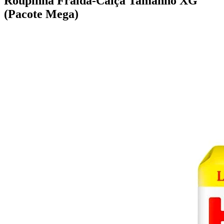
Roupinha Fralda-Calça Tamanho XG
(Pacote Mega)