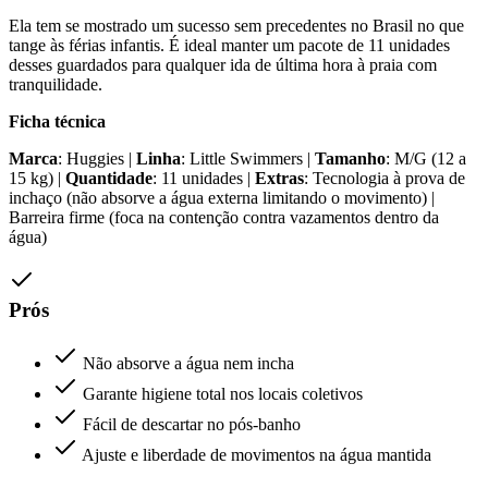
Ela tem se mostrado um sucesso sem precedentes no Brasil no que
tange às férias infantis. É ideal manter um pacote de 11 unidades
desses guardados para qualquer ida de última hora à praia com
tranquilidade.
Ficha técnica
Marca
: Huggies |
Linha
: Little Swimmers |
Tamanho
: M/G (12 a
15 kg) |
Quantidade
: 11 unidades |
Extras
: Tecnologia à prova de
inchaço (não absorve a água externa limitando o movimento) |
Barreira firme (foca na contenção contra vazamentos dentro da
água)
Prós
Não absorve a água nem incha
Garante higiene total nos locais coletivos
Fácil de descartar no pós-banho
Ajuste e liberdade de movimentos na água mantida