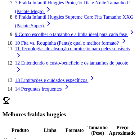
7
Fralda Infantil Huggies Proteção Dia e Noite Tamanho P
(Pacote Mega)
8
Fralda Infantil Huggies Supreme Care Fita Tamanho XXG
(Pacote Super)
9
Como escolher o tamanho e a linha ideal para cada fase
10
Fita vs. Roupinha (Pants): qual o melhor formato?
11
Tecnologias de absorção e proteção para peles sensíveis
12
Entendendo o custo-benefício e os tamanhos de pacote
13
Limitações e cuidados específicos
14
Perguntas frequentes
Melhores fraldas huggies
Tamanho
Preço
Produto
Linha
Formato
(Peso)
Aproximado