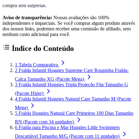
compra sem surpresas.
Aviso de transparência:
Nossas avaliações são 100%
independentes e imparciais. Se você comprar algum produto através
dos nossos links, podemos receber uma comissão de afiliado, sem
nenhum custo adicional para você.
Índice do Conteúdo
1
Tabela Comparativa
2
Fralda Infantil Huggies Supreme Care Roupinha Fralda-
Calça Tamanho XG (Pacote Mega)
3
Fralda Infantil Huggies Tripla Proteção Fita Tamanho G
(Pacote Hiper)
4
Fralda Infantil Huggies Natural Care Tamanho M (Pacote
Mega)
5
Fralda Huggies Natural Care Primeiros 100 Dias Tamanho
RN (Pacote com 34 unidades)
6
Fralda para Piscina e Mar Huggies Little Swimmers
Descartável Tamanho M/G (Pacote com 11 unidades)