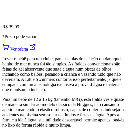
R$ 39,99
*Preço pode variar
Ver oferta
Levar o bebê para um clube, para as aulas de natação ou dar aquele
banho de mar nunca foi tão simples. As fraldas convencionais são
feitas de gel absorvente que suga a água num piscar de olhos,
inchando como balões, pesando a criança e vazando tudo que não
deveriam. A Little Swimmers contorna isso perfeitamente, já que é
equipada com uma tecnologia exclusiva à prova d’água e materiais
que repulsam o inchaço.
Para um bebê de 12 a 15 kg (tamanho M/G), esta fralda veste quase
de maneira similar ao modelo clássico da Huggies, não causando
aperto e mantendo o elástico robusto, capaz de conter os indesejados
acidentes na piscina sem soltar os fluidos e fezes na água. Após a
farra e a ida à água, sua utilidade descartável permite apenas jogá-la
no lixo de forma rápida e muito limpa.