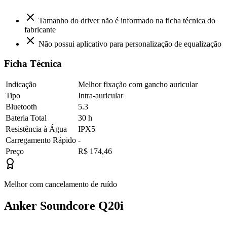
Tamanho do driver não é informado na ficha técnica do
fabricante
Não possui aplicativo para personalização de equalização
Ficha Técnica
Indicação
Melhor fixação com gancho auricular
Tipo
Intra-auricular
Bluetooth
5.3
Bateria Total
30 h
Resistência à Água
IPX5
Carregamento Rápido
-
Preço
R$ 174,46
Melhor com cancelamento de ruído
Anker Soundcore Q20i