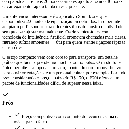
comparados — e mais 20 horas com o estojo, totalizando 30 horas.
O carregamento rápido também está presente.
Um diferencial interessante é o aplicativo Soundcore, que
disponibiliza 22 modos de equalização predefinidos. Isso permite
adaptar o perfil sonoro para diferentes tipos de música ou atividade
sem precisar ajustar manualmente. Os dois microfones com
tecnologia de Inteligência Artificial prometem chamadas mais claras,
filtrando ruídos ambientes — útil para quem atende ligações rápidas
entre séries.
O estojo compacto vem com cordão para transporte, um detalhe
prático que facilita prender na mochila ou no bolso. O modo fone
único permite usar apenas um lado, mantendo o outro ouvido livre
para ouvir orientações de um personal trainer, por exemplo. Por tudo
isso, considerando o preço abaixo de R$ 170, o P20i oferece um
pacote de funcionalidades difícil de superar nessa faixa.
Prós
Preço competitivo com conjunto de recursos acima da
média para a faixa