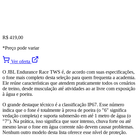
R$ 419,00
*Preço pode variar
Ver oferta
O JBL Endurance Race TWS é, de acordo com suas especificações,
o fone mais completo desta seleção para quem frequenta a academia.
Ele reúne características que atendem praticamente todos os cenários
de treino, desde musculação até atividades ao ar livre com exposição
à água e poeira.
O grande destaque técnico é a classificação IP67. Esse número
indica que o fone é totalmente à prova de poeira (o "6" significa
vedação completa) e suporta submersão em até 1 metro de água (o
"7"). Na prática, isso significa que suor intenso, chuva forte ou até
mesmo lavar o fone em água corrente não devem causar problemas.
Nenhum outro modelo desta lista oferece esse nível de proteção.