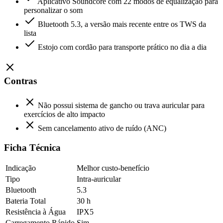
Aplicativo Soundcore com 22 modos de equalização para
personalizar o som
Bluetooth 5.3, a versão mais recente entre os TWS da
lista
Estojo com cordão para transporte prático no dia a dia
Contras
Não possui sistema de gancho ou trava auricular para
exercícios de alto impacto
Sem cancelamento ativo de ruído (ANC)
Ficha Técnica
Indicação
Melhor custo-benefício
Tipo
Intra-auricular
Bluetooth
5.3
Bateria Total
30 h
Resistência à Água
IPX5
Carregamento Rápido
Sim