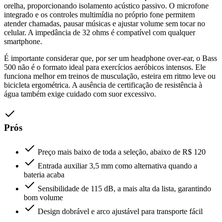
orelha, proporcionando isolamento acústico passivo. O microfone
integrado e os controles multimídia no próprio fone permitem
atender chamadas, pausar músicas e ajustar volume sem tocar no
celular. A impedância de 32 ohms é compatível com qualquer
smartphone.
É importante considerar que, por ser um headphone over-ear, o Bass
500 não é o formato ideal para exercícios aeróbicos intensos. Ele
funciona melhor em treinos de musculação, esteira em ritmo leve ou
bicicleta ergométrica. A ausência de certificação de resistência à
água também exige cuidado com suor excessivo.
Prós
Preço mais baixo de toda a seleção, abaixo de R$ 120
Entrada auxiliar 3,5 mm como alternativa quando a
bateria acaba
Sensibilidade de 115 dB, a mais alta da lista, garantindo
bom volume
Design dobrável e arco ajustável para transporte fácil