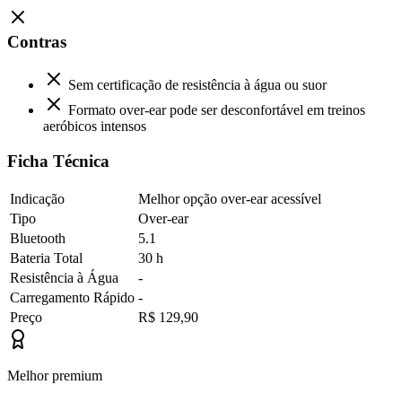
Contras
Sem certificação de resistência à água ou suor
Formato over-ear pode ser desconfortável em treinos
aeróbicos intensos
Ficha Técnica
Indicação
Melhor opção over-ear acessível
Tipo
Over-ear
Bluetooth
5.1
Bateria Total
30 h
Resistência à Água
-
Carregamento Rápido
-
Preço
R$ 129,90
Melhor premium