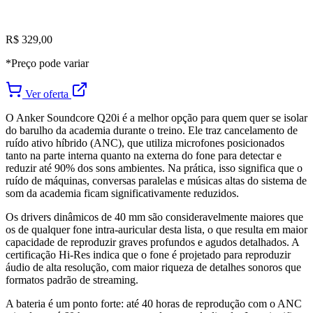
R$ 329,00
*Preço pode variar
Ver oferta
O Anker Soundcore Q20i é a melhor opção para quem quer se isolar
do barulho da academia durante o treino. Ele traz cancelamento de
ruído ativo híbrido (ANC), que utiliza microfones posicionados
tanto na parte interna quanto na externa do fone para detectar e
reduzir até 90% dos sons ambientes. Na prática, isso significa que o
ruído de máquinas, conversas paralelas e músicas altas do sistema de
som da academia ficam significativamente reduzidos.
Os drivers dinâmicos de 40 mm são consideravelmente maiores que
os de qualquer fone intra-auricular desta lista, o que resulta em maior
capacidade de reproduzir graves profundos e agudos detalhados. A
certificação Hi-Res indica que o fone é projetado para reproduzir
áudio de alta resolução, com maior riqueza de detalhes sonoros que
formatos padrão de streaming.
A bateria é um ponto forte: até 40 horas de reprodução com o ANC