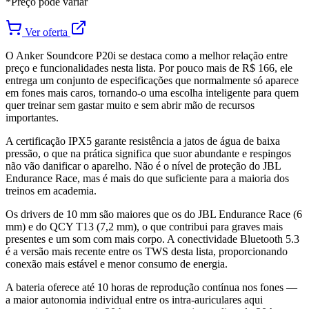
*Preço pode variar
Ver oferta
O Anker Soundcore P20i se destaca como a melhor relação entre
preço e funcionalidades nesta lista. Por pouco mais de R$ 166, ele
entrega um conjunto de especificações que normalmente só aparece
em fones mais caros, tornando-o uma escolha inteligente para quem
quer treinar sem gastar muito e sem abrir mão de recursos
importantes.
A certificação IPX5 garante resistência a jatos de água de baixa
pressão, o que na prática significa que suor abundante e respingos
não vão danificar o aparelho. Não é o nível de proteção do JBL
Endurance Race, mas é mais do que suficiente para a maioria dos
treinos em academia.
Os drivers de 10 mm são maiores que os do JBL Endurance Race (6
mm) e do QCY T13 (7,2 mm), o que contribui para graves mais
presentes e um som com mais corpo. A conectividade Bluetooth 5.3
é a versão mais recente entre os TWS desta lista, proporcionando
conexão mais estável e menor consumo de energia.
A bateria oferece até 10 horas de reprodução contínua nos fones —
a maior autonomia individual entre os intra-auriculares aqui