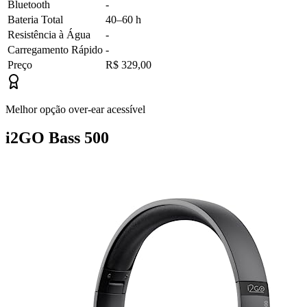
Bluetooth
-
Bateria Total
40–60 h
Resistência à Água
-
Carregamento Rápido
-
Preço
R$ 329,00
Melhor opção over-ear acessível
i2GO Bass 500