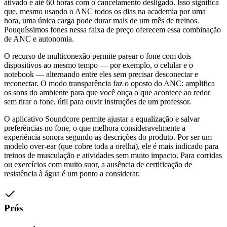
ativado e até 60 horas com o cancelamento desligado. Isso significa
que, mesmo usando o ANC todos os dias na academia por uma
hora, uma única carga pode durar mais de um mês de treinos.
Pouquíssimos fones nessa faixa de preço oferecem essa combinação
de ANC e autonomia.
O recurso de multiconexão permite parear o fone com dois
dispositivos ao mesmo tempo — por exemplo, o celular e o
notebook — alternando entre eles sem precisar desconectar e
reconectar. O modo transparência faz o oposto do ANC: amplifica
os sons do ambiente para que você ouça o que acontece ao redor
sem tirar o fone, útil para ouvir instruções de um professor.
O aplicativo Soundcore permite ajustar a equalização e salvar
preferências no fone, o que melhora consideravelmente a
experiência sonora segundo as descrições do produto. Por ser um
modelo over-ear (que cobre toda a orelha), ele é mais indicado para
treinos de musculação e atividades sem muito impacto. Para corridas
ou exercícios com muito suor, a ausência de certificação de
resistência à água é um ponto a considerar.
Prós