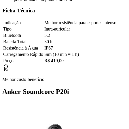
Ficha Técnica
Indicação
Melhor resistência para esportes intenso
Tipo
Intra-auricular
Bluetooth
5.2
Bateria Total
30 h
Resistência à Água
IP67
Carregamento Rápido
Sim (10 min = 1 h)
Preço
R$ 419,00
Melhor custo-benefício
Anker Soundcore P20i