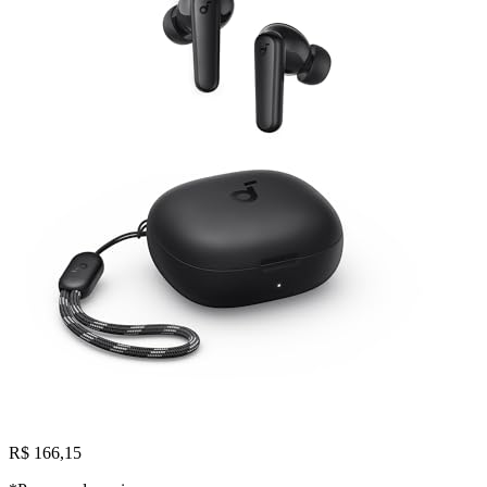
R$ 166,15