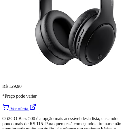
R$ 129,90
*Preço pode variar
Ver oferta
O i2GO Bass 500 é a opção mais acessível desta lista, custando
pouco mais de R$ 115. Para quem está começando a treinar e não
quer investir muito em áudio, ele oferece um conjunto básico e