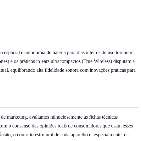
 espacial e autonomia de bateria para dias inteiros de uso tornaram-
nes) e os práticos in-ears ultracompactos (True Wireless) disputam a
ual, equilibrando alta fidelidade sonora com inovações práticas para
s de marketing, avaliamos minuciosamente as fichas técnicas
) com o consenso das opiniões reais de consumidores que usam esses
sito, o conforto estrutural de cada aparelho e, especialmente, os