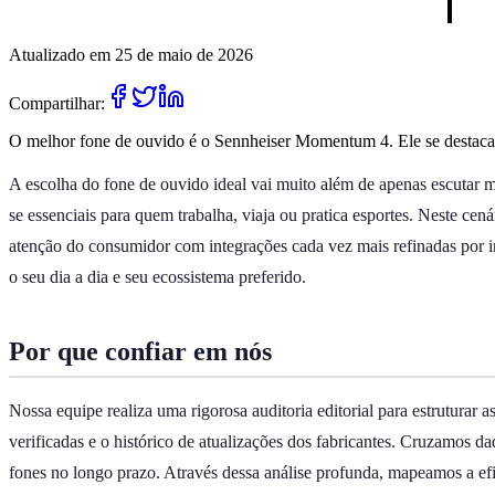
Atualizado em 25 de maio de 2026
Compartilhar:
O melhor fone de ouvido é o Sennheiser Momentum 4. Ele se destaca pe
A escolha do fone de ouvido ideal vai muito além de apenas escutar m
se essenciais para quem trabalha, viaja ou pratica esportes. Neste ce
atenção do consumidor com integrações cada vez mais refinadas por int
o seu dia a dia e seu ecossistema preferido.
Por que confiar em nós
Nossa equipe realiza uma rigorosa auditoria editorial para estrutura
verificadas e o histórico de atualizações dos fabricantes. Cruzamos 
fones no longo prazo. Através dessa análise profunda, mapeamos a efic