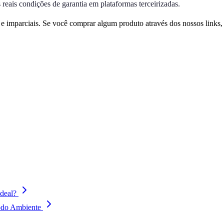
s reais condições de garantia em plataformas terceirizadas.
 imparciais. Se você comprar algum produto através dos nossos links
ideal?
odo Ambiente