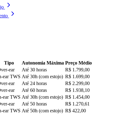
jo
ento
Tipo
Autonomia Máxima
Preço Médio
ver-ear
Até 30 horas
R$ 1.799,00
n-ear TWS
Até 30h (com estojo)
R$ 1.699,00
ver-ear
Até 24 horas
R$ 2.299,00
ver-ear
Até 60 horas
R$ 1.938,10
n-ear TWS
Até 30h (com estojo)
R$ 1.454,00
ver-ear
Até 50 horas
R$ 1.270,61
n-ear TWS
Até 50h (com estojo)
R$ 422,00