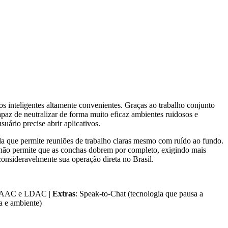
inteligentes altamente convenientes. Graças ao trabalho conjunto
az de neutralizar de forma muito eficaz ambientes ruidosos e
uário precise abrir aplicativos.
da que permite reuniões de trabalho claras mesmo com ruído ao fundo.
 não permite que as conchas dobrem por completo, exigindo mais
nsideravelmente sua operação direta no Brasil.
 AAC e LDAC |
Extras
: Speak-to-Chat (tecnologia que pausa a
a e ambiente)