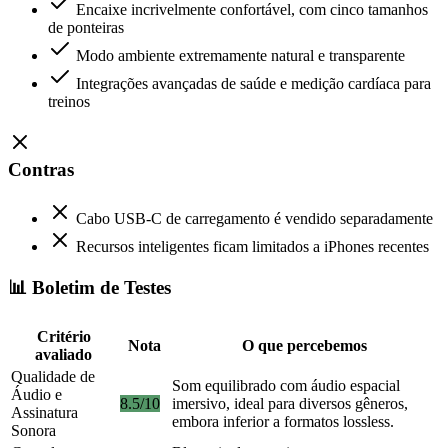
Encaixe incrivelmente confortável, com cinco tamanhos
de ponteiras
Modo ambiente extremamente natural e transparente
Integrações avançadas de saúde e medição cardíaca para
treinos
Contras
Cabo USB-C de carregamento é vendido separadamente
Recursos inteligentes ficam limitados a iPhones recentes
📊 Boletim de Testes
Critério
Nota
O que percebemos
avaliado
Qualidade de
Som equilibrado com áudio espacial
Áudio e
8.5/10
imersivo, ideal para diversos gêneros,
Assinatura
embora inferior a formatos lossless.
Sonora