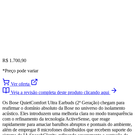
R$ 1.700,90
*Preço pode variar
Ver oferta
Veja a revisão completa deste produto clicando aqui
Os Bose QuietComfort Ultra Earbuds (2ª Geração) chegam para
reafirmar o domínio absoluto da Bose no universo do isolamento
acústico. Eles introduzem uma melhoria clara no modo transparência
com o refinamento da tecnologia ActiveSense, que reage
rapidamente para amaciar barulhos abruptos e pontuais do ambiente,
além de empregar 8 microfones distribuídos que recebem suporte do