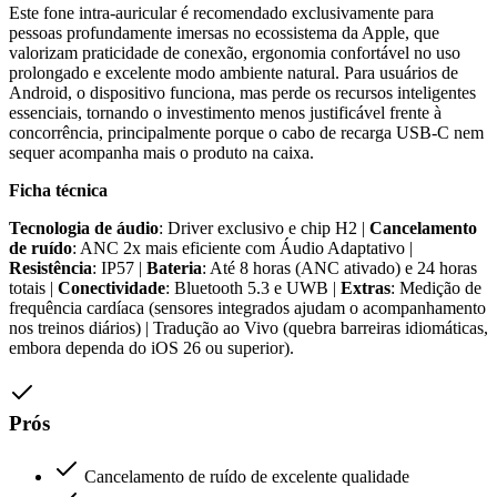
Este fone intra-auricular é recomendado exclusivamente para
pessoas profundamente imersas no ecossistema da Apple, que
valorizam praticidade de conexão, ergonomia confortável no uso
prolongado e excelente modo ambiente natural. Para usuários de
Android, o dispositivo funciona, mas perde os recursos inteligentes
essenciais, tornando o investimento menos justificável frente à
concorrência, principalmente porque o cabo de recarga USB-C nem
sequer acompanha mais o produto na caixa.
Ficha técnica
Tecnologia de áudio
: Driver exclusivo e chip H2 |
Cancelamento
de ruído
: ANC 2x mais eficiente com Áudio Adaptativo |
Resistência
: IP57 |
Bateria
: Até 8 horas (ANC ativado) e 24 horas
totais |
Conectividade
: Bluetooth 5.3 e UWB |
Extras
: Medição de
frequência cardíaca (sensores integrados ajudam o acompanhamento
nos treinos diários) | Tradução ao Vivo (quebra barreiras idiomáticas,
embora dependa do iOS 26 ou superior).
Prós
Cancelamento de ruído de excelente qualidade